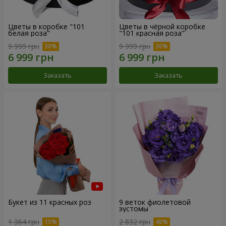
Цветы в коробке "101
Цветы в чёрной коробке
белая роза"
"101 красная роза"
9 999 грн
9 999 грн
Заказать
Заказать
Букет из 11 красных роз
9 веток фиолетовой
эустомы
1 364 грн
2 832 грн