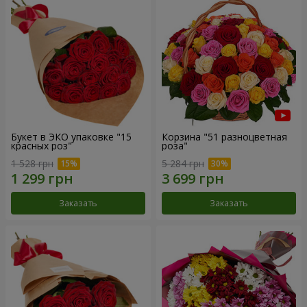
Букет в ЭКО упаковке "15
Корзина "51 разноцветная
красных роз"
роза"
1 528 грн
5 284 грн
Заказать
Заказать