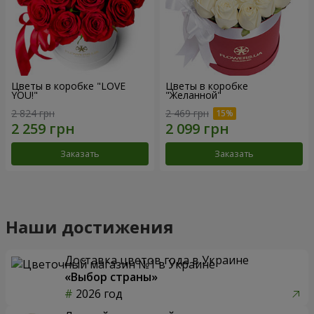
Цветы в коробке "LOVE
Цветы в коробке
YOU!"
"Желанной"
2 824 грн
2 469 грн
Заказать
Заказать
Наши достижения
Доставка цветов года в Украине
«Выбор страны»
2026 год