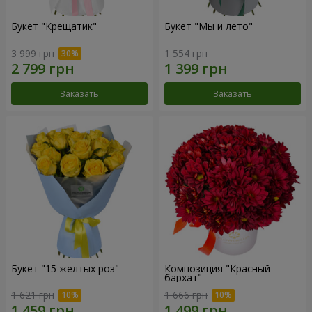
Букет "Крещатик"
Букет "Мы и лето"
3 999 грн
1 554 грн
Заказать
Заказать
Букет "15 желтых роз"
Композиция "Красный
бархат"
1 621 грн
1 666 грн