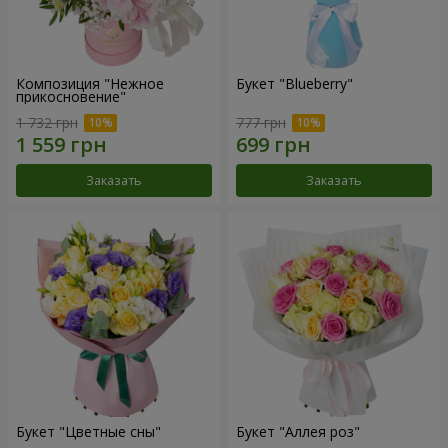
Композиция "Нежное
Букет "Blueberry"
прикосновение"
1 732 грн
777 грн
Заказать
Заказать
Букет "Цветные сны"
Букет "Аллея роз"