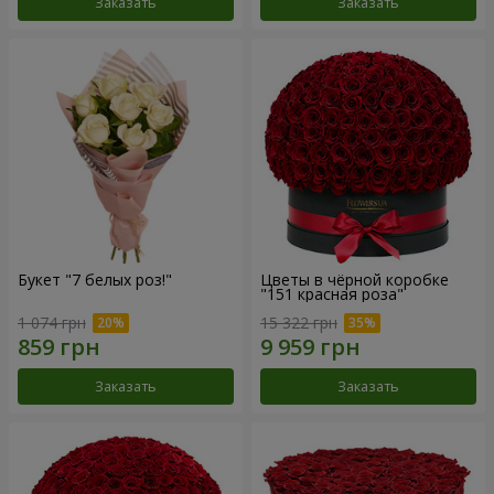
Заказать
Заказать
Букет "7 белых роз!"
Цветы в чёрной коробке
"151 красная роза"
1 074 грн
15 322 грн
Заказать
Заказать