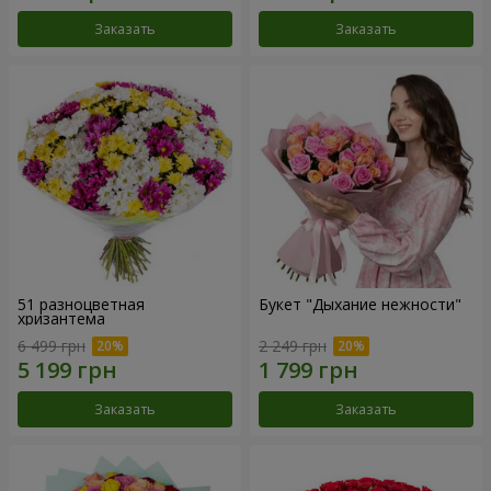
Заказать
Заказать
51 разноцветная
Букет "Дыхание нежности"
хризантема
6 499 грн
2 249 грн
Заказать
Заказать