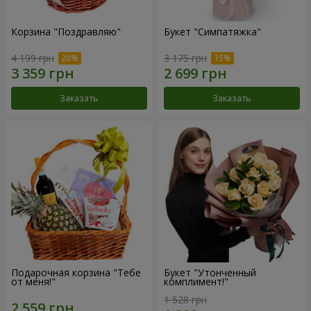
Корзина "Поздравляю"
Букет "Симпатяжка"
4 199 грн
3 175 грн
Заказать
Заказать
Подарочная корзина "Тебе
Букет "Утонченный
от меня!"
комплимент!"
1 528 грн