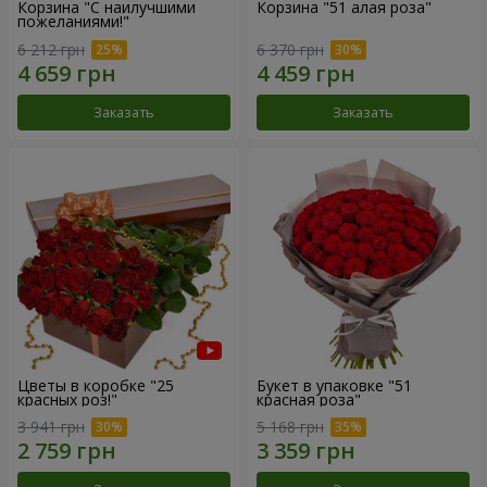
Корзина "С наилучшими
Корзина "51 алая роза"
пожеланиями!"
6 212 грн
6 370 грн
Заказать
Заказать
Цветы в коробке "25
Букет в упаковке "51
красных роз!"
красная роза"
3 941 грн
5 168 грн