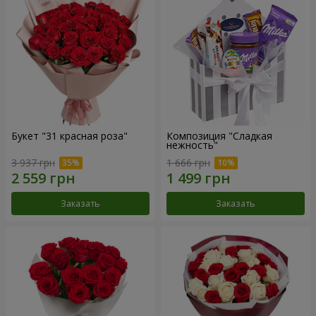
Букет "31 красная роза"
Композиция "Сладкая
нежность"
3 937 грн
1 666 грн
Заказать
Заказать