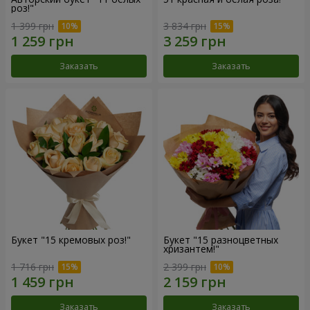
роз!"
1 399 грн
3 834 грн
Заказать
Заказать
Букет "15 кремовых роз!"
Букет "15 разноцветных
хризантем!"
1 716 грн
2 399 грн
Заказать
Заказать