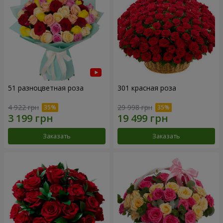
51 разноцветная роза
301 красная роза
4 922 грн
29 998 грн
Заказать
Заказать