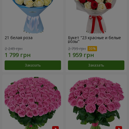
21 белая роза
Букет "23 красные и белые
розы"
2 249 грн
2 799 грн
Заказать
Заказать