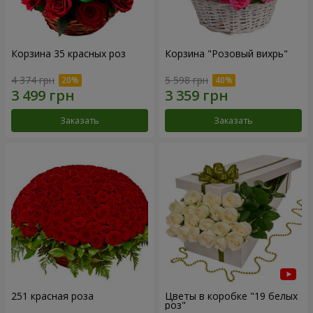
Корзина 35 красных роз
Корзина "Розовый вихрь"
4 374 грн
5 598 грн
Заказать
Заказать
251 красная роза
Цветы в коробке "19 белых
роз"