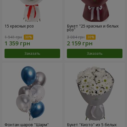
15 красных роз
Букет "25 красных и белых
роз"
1 941 грн
3 084 грн
Заказать
Заказать
Фонтан шаров "Шарм"
Букет "Киото" из 5 белых