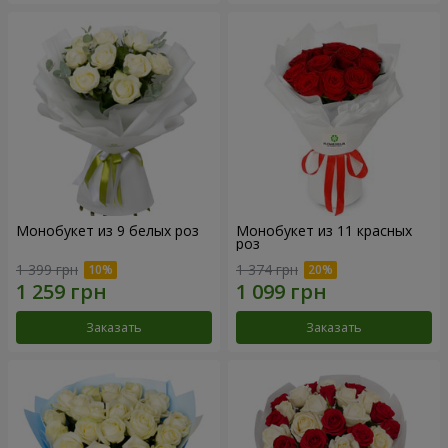
Монобукет из 9 белых роз
Монобукет из 11 красных
роз
1 399 грн
1 374 грн
Заказать
Заказать