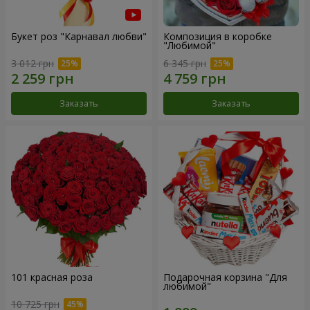
Букет роз "Карнавал любви"
Композиция в коробке
"Любимой"
3 012 грн
6 345 грн
Заказать
Заказать
101 красная роза
Подарочная корзина "Для
любимой"
10 725 грн