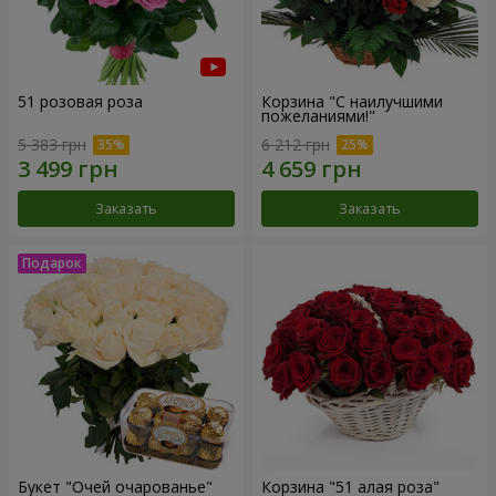
51 розовая роза
Корзина "С наилучшими
пожеланиями!"
5 383 грн
6 212 грн
Заказать
Заказать
Букет "Очей очарованье"
Корзина "51 алая роза"