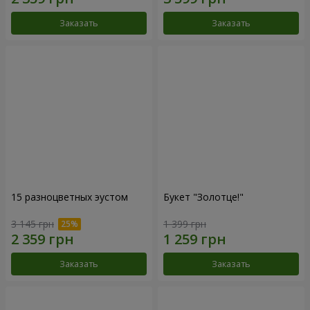
Заказать
Заказать
15 разноцветных эустом
Букет "Золотце!"
3 145 грн
1 399 грн
Заказать
Заказать