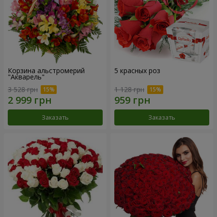
Корзина альстромерий
5 красных роз
"Акварель"
3 528 грн
1 128 грн
Заказать
Заказать