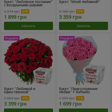
Букет "Любовное послание"
Букет "Моей любимой!"
с воздушными шарами
2 374 грн
5 168 грн
Заказать
Заказать
Букет "Любимой и
Букет "Прикосновение
единственной"
любви" + Raffaello
5 665 грн
1 999 грн