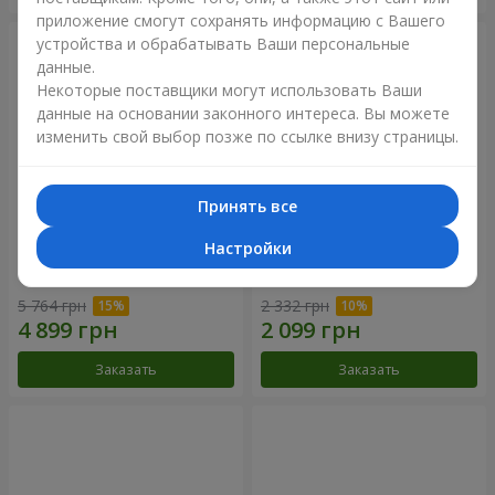
приложение смогут сохранять информацию с Вашего
устройства и обрабатывать Ваши персональные
данные.
Некоторые поставщики могут использовать Ваши
данные на основании законного интереса. Вы можете
изменить свой выбор позже по ссылке внизу страницы.
Принять все
Настройки
51 белая хризантема
Романтический букет
"Очарование"
5 764 грн
2 332 грн
Заказать
Заказать