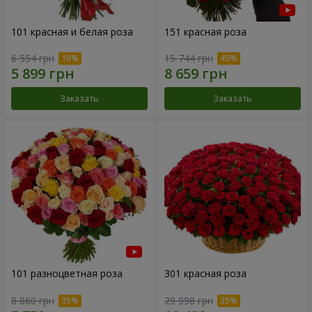
101 красная и белая роза
151 красная роза
6 554 грн
15 744 грн
Заказать
Заказать
101 разноцветная роза
301 красная роза
8 860 грн
29 998 грн