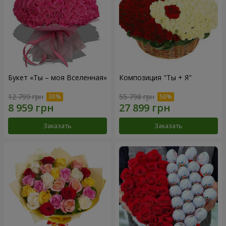
Букет «Ты – моя Вселенная»
Композиция "Ты + Я"
12 799 грн
55 798 грн
Заказать
Заказать