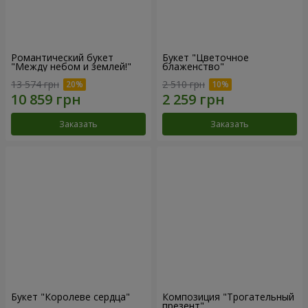
Романтический букет
Букет "Цветочное
"Между небом и землей!"
блаженство"
13 574 грн
2 510 грн
Заказать
Заказать
Букет "Королеве сердца"
Композиция "Трогательный
презент"