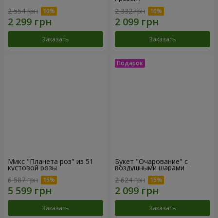
2 554 грн
2 332 грн
Заказать
Заказать
Микс "Планета роз" из 51
Букет "Очарование" с
кустовой розы
воздушными шарами
6 587 грн
2 624 грн
Заказать
Заказать