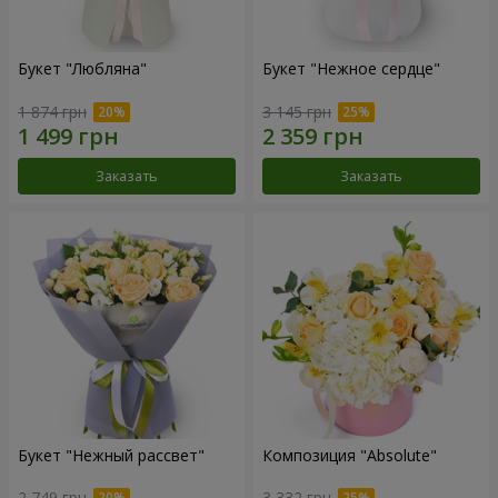
Букет "Любляна"
Букет "Нежное сердце"
1 874 грн
3 145 грн
Заказать
Заказать
Букет "Нежный рассвет"
Композиция "Absolute"
2 749 грн
3 332 грн