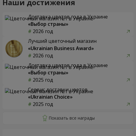
Наши достижения
Доставка цветов года в Украине
«Выбор страны»
2026 год
Лучший цветочный магазин
«Ukrainian Business Award»
2026 год
Доставка цветов года в Украине
«Выбор страны»
2025 год
Сервис доставки цветов
«Ukrainian Choice»
2025 год