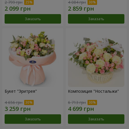
2 799 грн
4 084 грн
Заказать
Заказать
Букет "Эритрея"
Композиция "Ностальжи"
4 656 грн
6 713 грн
Заказать
Заказать