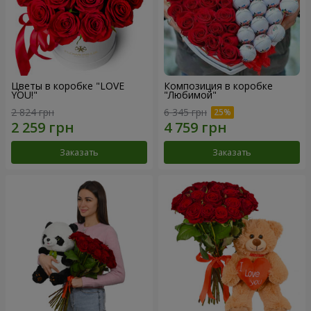
Цветы в коробке "LOVE
Композиция в коробке
YOU!"
"Любимой"
2 824 грн
6 345 грн
Заказать
Заказать