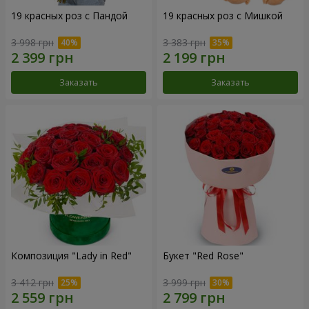
19 красных роз с Пандой
19 красных роз с Мишкой
3 998 грн
3 383 грн
Заказать
Заказать
Композиция "Lady in Red"
Букет "Red Rose"
3 412 грн
3 999 грн