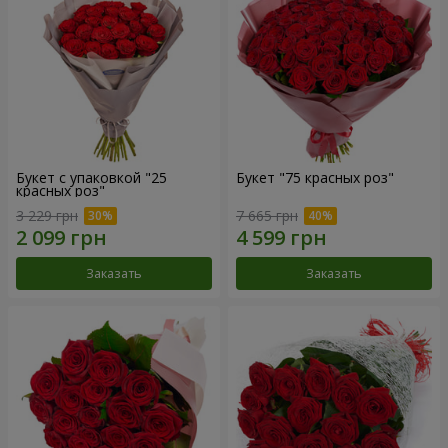
Букет с упаковкой "25
Букет "75 красных роз"
красных роз"
3 229 грн
7 665 грн
Заказать
Заказать