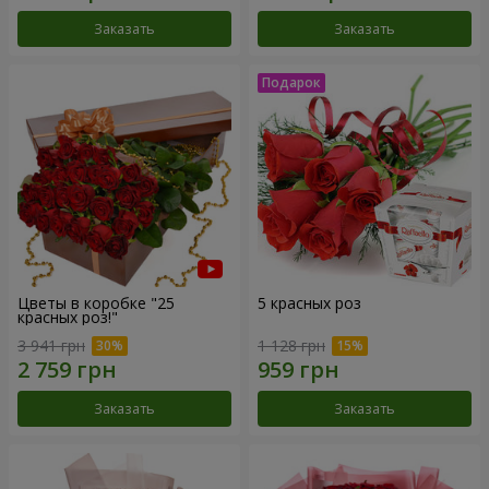
Заказать
Заказать
Цветы в коробке "25
5 красных роз
красных роз!"
3 941 грн
1 128 грн
Заказать
Заказать