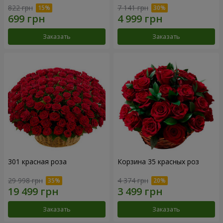
822 грн
7 141 грн
Заказать
Заказать
301 красная роза
Корзина 35 красных роз
29 998 грн
4 374 грн
Заказать
Заказать