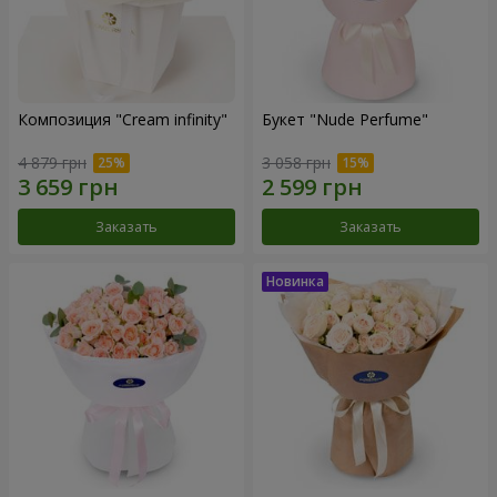
Композиция "Cream infinity"
Букет "Nude Perfume"
4 879 грн
3 058 грн
Заказать
Заказать