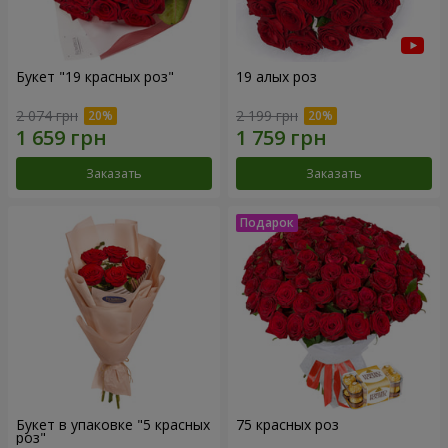
Букет "19 красных роз"
19 алых роз
2 074 грн
2 199 грн
Заказать
Заказать
Букет в упаковке "5 красных
75 красных роз
роз"