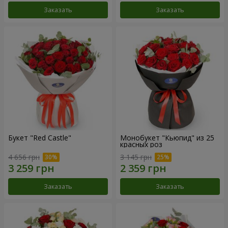
Заказать
Заказать
Букет "Red Castle"
Монобукет "Кьюпид" из 25
красных роз
4 656 грн
3 145 грн
Заказать
Заказать