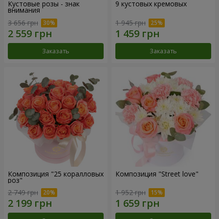
Кустовые розы - знак
9 кустовых кремовых
внимания
3 656 грн
1 945 грн
Заказать
Заказать
Композиция "25 коралловых
Композиция "Street love"
роз"
2 749 грн
1 952 грн