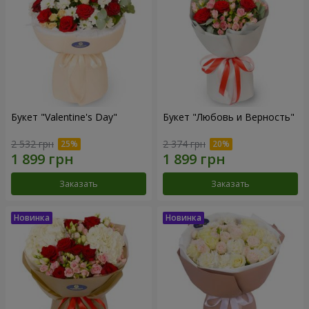
Букет "Valentine's Day"
Букет "Любовь и Верность"
2 532 грн
2 374 грн
Заказать
Заказать