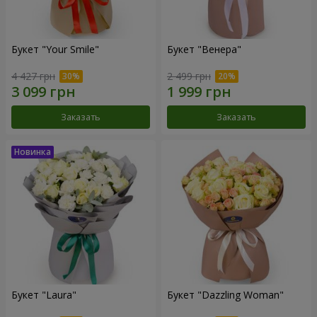
Букет "Your Smile"
Букет "Венера"
4 427 грн
2 499 грн
Заказать
Заказать
Букет "Laura"
Букет "Dazzling Woman"