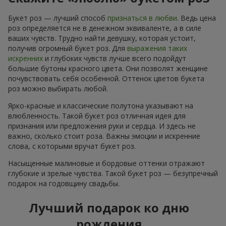
Букет роз — лучший способ
признаться в любви
. Ведь цена
роз определяется не в денежном эквиваленте, а в силе
ваших чувств. Трудно найти девушку, которая устоит,
получив огромный букет роз. Для
выражения таких
искренних
и глубоких чувств лучше всего подойдут
большие бутоны красного цвета. Они позволят женщине
почувствовать себя особенной. Оттенок цветов букета
роз можно выбирать любой.
Ярко-красные и классические полутона указывают на
влюбленность. Такой букет роз отличная идея для
признания или предложения руки и сердца. И здесь не
важно, сколько стоит роза. Важны эмоции и искренние
слова, с которыми вручат букет роз.
Насыщенные малиновые и бордовые оттенки отражают
глубокие и зрелые чувства. Такой букет роз — безупречный
подарок на годовщину свадьбы.
Лучший подарок ко дню
рождения