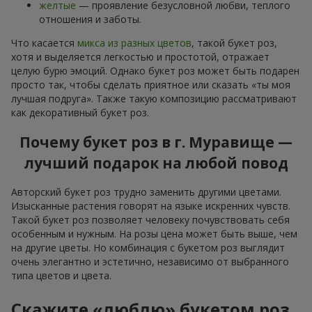
желтые
— проявление безусловной любви, теплого
отношения и заботы.
Что касается
микса из разных цветов
, такой букет роз,
хотя и выделяется легкостью и простотой, отражает
целую бурю эмоций. Однако букет роз может быть подарен
просто так, чтобы сделать приятное или сказать «ты моя
лучшая подруга». Также такую композицию рассматривают
как декоративный букет роз.
Почему букет роз в г. Муравище —
лучший подарок на любой повод
Авторский букет роз трудно заменить другими цветами.
Изысканные растения говорят на языке искренних чувств.
Такой букет роз позволяет человеку почувствовать себя
особенным и нужным. На розы цена может быть выше, чем
на другие цветы. Но комбинация с букетом роз выглядит
очень элегантно и эстетично, независимо от выбранного
типа цветов и цвета.
Скажите «люблю» букетом роз