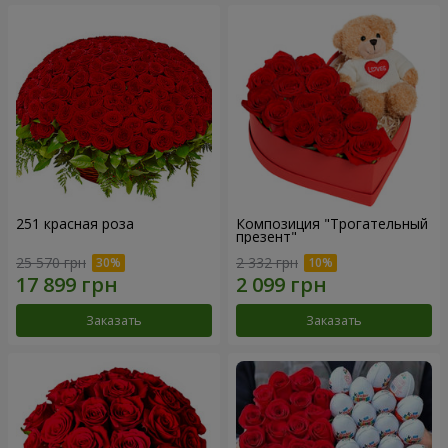
251 красная роза
Композиция "Трогательный
презент"
25 570 грн
2 332 грн
Заказать
Заказать