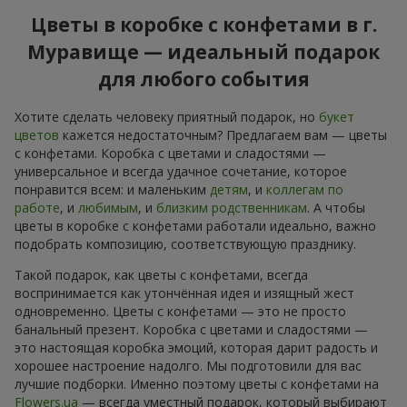
Цветы в коробке с конфетами в г.
Муравище — идеальный подарок
для любого события
Хотите сделать человеку приятный подарок, но
букет
цветов
кажется недостаточным? Предлагаем вам — цветы
с конфетами. Коробка с цветами и сладостями —
универсальное и всегда удачное сочетание, которое
понравится всем: и маленьким
детям
, и
коллегам по
работе
, и
любимым
, и
близким родственникам
. А чтобы
цветы в коробке с конфетами работали идеально, важно
подобрать композицию, соответствующую празднику.
Такой подарок, как цветы с конфетами, всегда
воспринимается как утончённая идея и изящный жест
одновременно. Цветы с конфетами — это не просто
банальный презент. Коробка с цветами и сладостями —
это настоящая коробка эмоций, которая дарит радость и
хорошее настроение надолго. Мы подготовили для вас
лучшие подборки. Именно поэтому цветы с конфетами на
Flowers.ua
— всегда уместный подарок, который выбирают