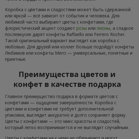
Коробка с цветами и сладостями может быть сдержанной
или яркой — всё зависит от события и человека. Для
любимой часто выбирают цветы с конфетами, где
флористический акцент создают
розы
или
пионы
, а сладкое
послевкусие дарят конфеты Raffaello или Ferrero Rocher.
Такой оригинальный вариант выглядит как коробка с
любовью. Для друзей или коллег больше подойдут конфеты
Любимов или конфеты Merci — универсальные, понятные и
приятные.
Преимущества цветов и
конфет в качестве подарка
Главное преимущество подарка в формате цветов с
конфетами — ощущение завершённости. Коробка с
цветами и конфетами не требует дополнительной
упаковки, выглядит аккуратно и долго сохраняет форму.
Цветы с конфетами — это микс красоты и сладостей,
который легко воспринимается и не выглядит случайным.
Цветы с конфетами ни к чему не обязывают и могут