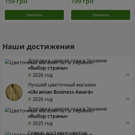
Заказать
Заказать
Наши достижения
Доставка цветов года в Украине
«Выбор страны»
2026 год
Лучший цветочный магазин
«Ukrainian Business Award»
2026 год
Доставка цветов года в Украине
«Выбор страны»
2025 год
Сервис доставки цветов