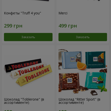
Конфеты "Truff 4 you"
Merci
Заказать
Заказать
Шоколад "Toblerone" (в
Шоколад "Ritter Sport" (в
ассортименте)
ассортименте)