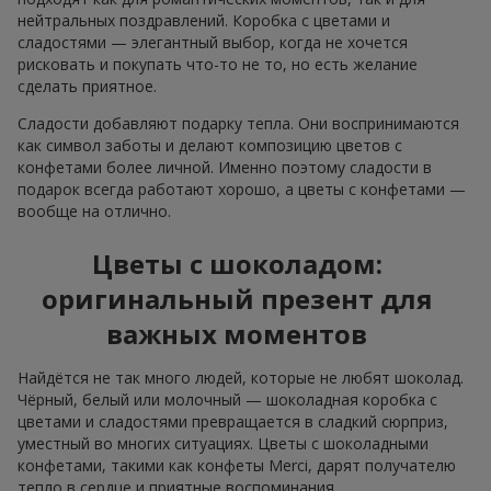
нейтральных поздравлений. Коробка с цветами и
сладостями — элегантный выбор, когда не хочется
рисковать и покупать что-то не то, но есть желание
сделать приятное.
Сладости добавляют подарку тепла. Они воспринимаются
как символ заботы и делают композицию цветов с
конфетами более личной. Именно поэтому сладости в
подарок всегда работают хорошо, а цветы с конфетами —
вообще на отлично.
Цветы с шоколадом:
оригинальный презент для
важных моментов
Найдётся не так много людей, которые не любят шоколад.
Чёрный, белый или молочный — шоколадная коробка с
цветами и сладостями превращается в сладкий сюрприз,
уместный во многих ситуациях. Цветы с шоколадными
конфетами, такими как конфеты Merci, дарят получателю
тепло в сердце и приятные воспоминания.