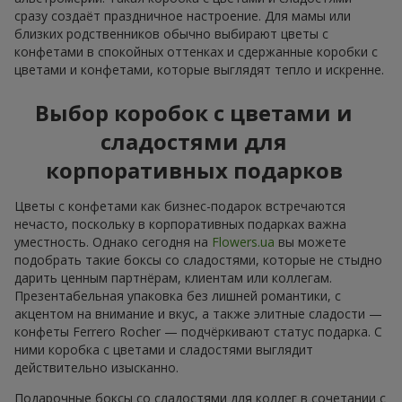
сразу создаёт праздничное настроение. Для мамы или
близких родственников обычно выбирают цветы с
конфетами в спокойных оттенках и сдержанные коробки с
цветами и конфетами, которые выглядят тепло и искренне.
Выбор коробок с цветами и
сладостями для
корпоративных подарков
Цветы с конфетами как бизнес-подарок встречаются
нечасто, поскольку в корпоративных подарках важна
уместность. Однако сегодня на
Flowers.ua
вы можете
подобрать такие боксы со сладостями, которые не стыдно
дарить ценным партнёрам, клиентам или коллегам.
Презентабельная упаковка без лишней романтики, с
акцентом на внимание и вкус, а также элитные сладости —
конфеты Ferrero Rocher — подчёркивают статус подарка. С
ними коробка с цветами и сладостями выглядит
действительно изысканно.
Подарочные боксы со сладостями для коллег в сочетании с