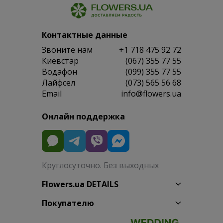
Контактные данные
Звоните нам
+1 718 475 92 72
Киевстар
(067) 355 77 55
Водафон
(099) 355 77 55
Лайфсел
(073) 565 56 68
Email
info@flowers.ua
Онлайн поддержка
Круглосуточно. Без выходных
Flowers.ua DETAILS
Покупателю