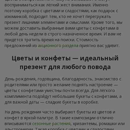
восприниматься как лёгкий жест внимания. Именно
поэтому коробка с цветами и сладостями, как подарок с
изюминкой, подходит тем, кто не хочет перегружать
презент лишними элементами и смыслами. Кроме того, мы
можем доставить выбранные вами цветы с конфетами в
любой день недели в строго назначенное время. И вам не
придётся тратить время на поиски. Стоимость
предложений из
акционного раздела
приятно вас удивит.
Цветы и конфеты — идеальный
презент для любого повода
День рождения, годовщина, благодарность, знакомство с
родителями или просто желание поднять настроение —
цветы с конфетами уместны почти всегда. Для лёгкого
комплимента подойдут небольшие букеты с конфетами, а
для важной даты — сладкие букеты в коробке.
На день рождения часто выбирают букеты из цветов и
конфет в яркой палитре. В такие композиции отлично
вписываются
сезонные растения
, хризантемы, ромашки или
альстромерии. Такая коробка с цветами и сладостями