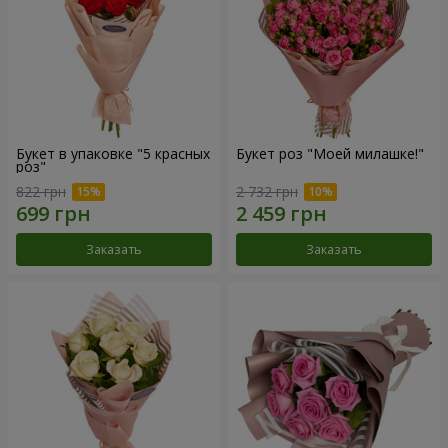
Букет в упаковке "5 красных
Букет роз "Моей милашке!"
роз"
822 грн
2 732 грн
Заказать
Заказать