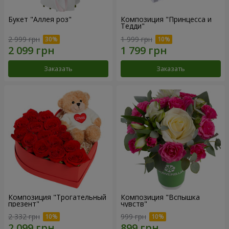
Букет "Аллея роз"
Композиция "Принцесса и
Тедди"
2 999 грн
1 999 грн
Заказать
Заказать
Композиция "Трогательный
Композиция "Вспышка
презент"
чувств"
2 332 грн
999 грн