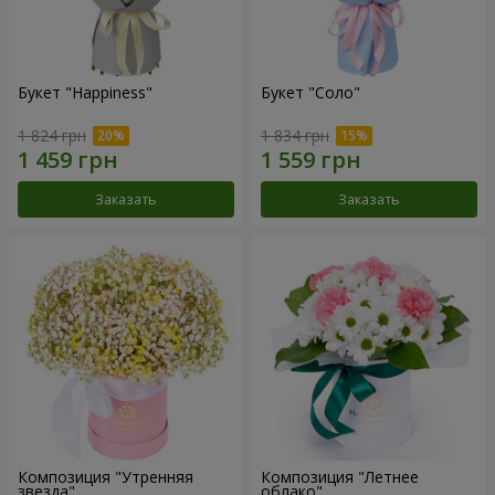
Букет "Happiness"
Букет "Соло"
1 824 грн
1 834 грн
Заказать
Заказать
Композиция "Утренняя
Композиция "Летнее
звезда"
облако"