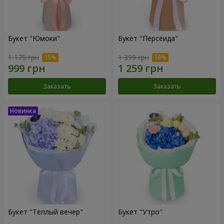
Букет "Юмоки"
Букет "Персеида"
1 175 грн
1 399 грн
Заказать
Заказать
Букет "Теплый вечер"
Букет "Утро"