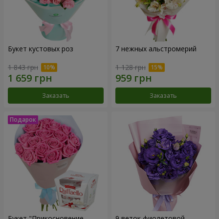
Букет кустовых роз
7 нежных альстромерий
1 843 грн
1 128 грн
Заказать
Заказать
Букет "Прикосновение
9 веток фиолетовой