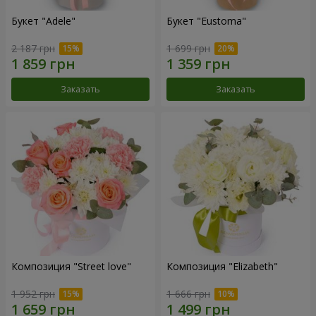
Букет "Adele"
Букет "Eustoma"
2 187 грн
1 699 грн
Заказать
Заказать
Композиция "Street love"
Композиция "Elizabeth"
1 952 грн
1 666 грн