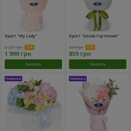
Букет "My Lady"
Букет "Белая гортензия"
2 221 грн
954 грн
Заказать
Заказать