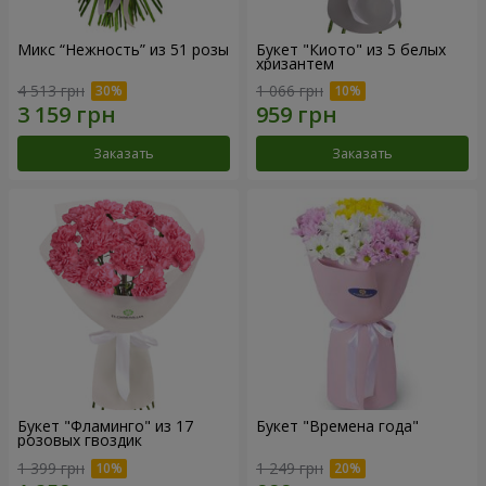
Микс “Нежность” из 51 розы
Букет "Киото" из 5 белых
хризантем
4 513 грн
1 066 грн
Заказать
Заказать
Букет "Фламинго" из 17
Букет "Времена года"
розовых гвоздик
1 399 грн
1 249 грн