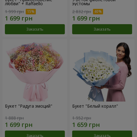
любви" + Raffaello
эустомы
1 999 грн
2 832 грн
Заказать
Заказать
Букет "Радуга эмоций"
Букет "Белый коралл"
1 888 грн
1 952 грн
Заказать
Заказать