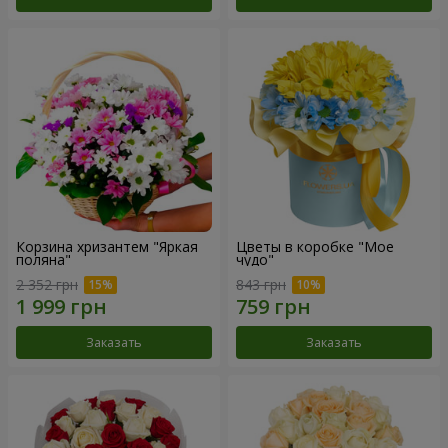
Корзина хризантем "Яркая
Цветы в коробке "Мое
поляна"
чудо"
2 352 грн
843 грн
Заказать
Заказать