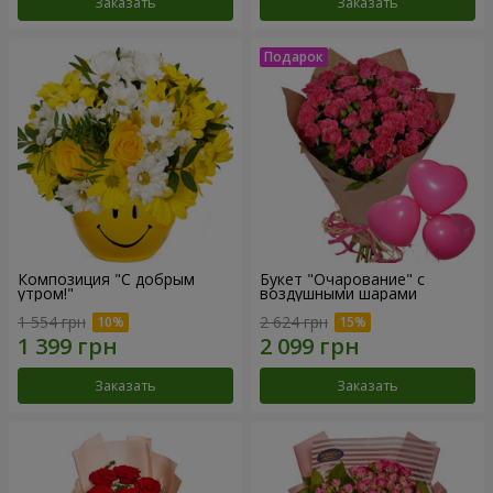
Заказать
Заказать
Композиция "С добрым
Букет "Очарование" с
утром!"
воздушными шарами
1 554 грн
2 624 грн
Заказать
Заказать