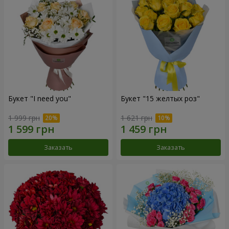
Букет "I need you"
Букет "15 желтых роз"
1 999 грн
1 621 грн
Заказать
Заказать