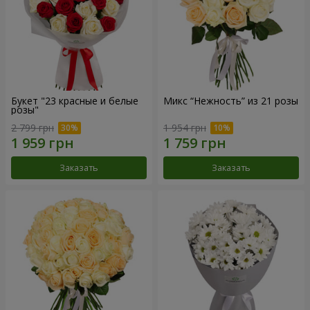
Букет "23 красные и белые
Микс “Нежность” из 21 розы
розы"
2 799 грн
1 954 грн
Заказать
Заказать