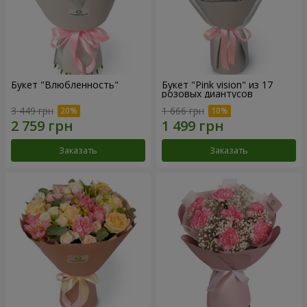
Букет "Влюбленность"
Букет "Pink vision" из 17
розовых диантусов
3 449 грн
1 666 грн
Заказать
Заказать