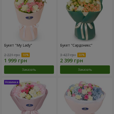
Букет "My Lady"
Букет "Сардоникс"
2 221 грн
3 427 грн
Заказать
Заказать