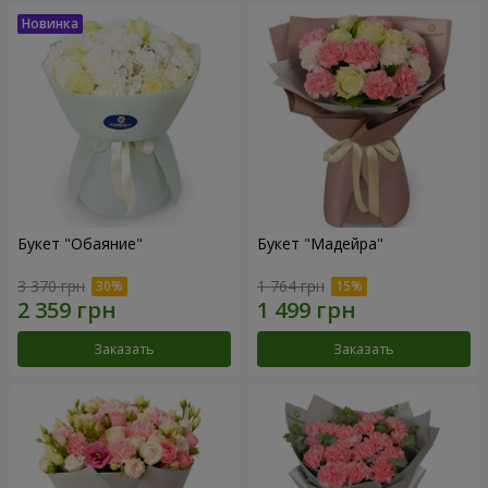
Букет "Обаяние"
Букет "Мадейра"
3 370 грн
1 764 грн
Заказать
Заказать