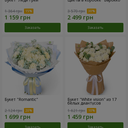
1 364 грн
3 570 грн
Заказать
Заказать
Букет "Romantic"
Букет "White vision" из 17
белых диантусов
2 124 грн
1 621 грн
Заказать
Заказать