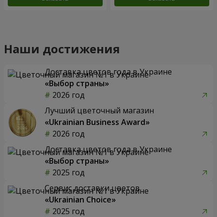
Наши достижения
Доставка цветов года в Украине
«Выбор страны»
2026 год
Лучший цветочный магазин
«Ukrainian Business Award»
2026 год
Доставка цветов года в Украине
«Выбор страны»
2025 год
Сервис доставки цветов
«Ukrainian Choice»
2025 год