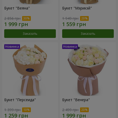
Букет "Веяна"
Букет "Мэрикэй"
2 856 грн
1 949 грн
Заказать
Заказать
Букет "Персеида"
Букет "Венера"
1 399 грн
2 499 грн