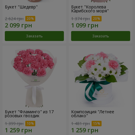
Букет "Шедевр"
Букет "Королева
Карибского моря"
2 624 грн
1 374 грн
Заказать
Заказать
Букет "Фламинго" из 17
Композиция "Летнее
розовых гвоздик
облако"
1 399 грн
1 481 грн