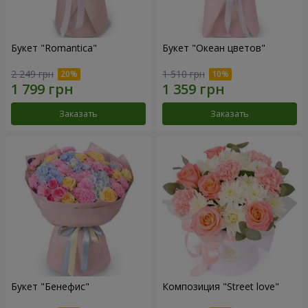
Букет "Romantica"
Букет "Океан цветов"
2 249 грн
1 510 грн
Заказать
Заказать
Букет "Бенефис"
Композиция "Street love"