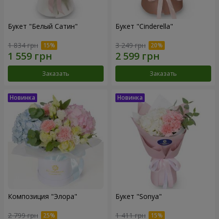
Букет "Белый Сатин"
Букет "Cinderella"
1 834 грн
3 249 грн
Заказать
Заказать
Композиция "Элора"
Букет "Sonya"
2 799 грн
1 411 грн