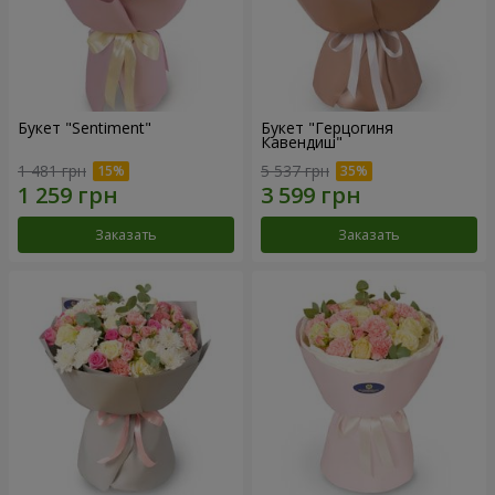
Букет "Sentiment"
Букет "Герцогиня
Кавендиш"
1 481 грн
5 537 грн
Заказать
Заказать