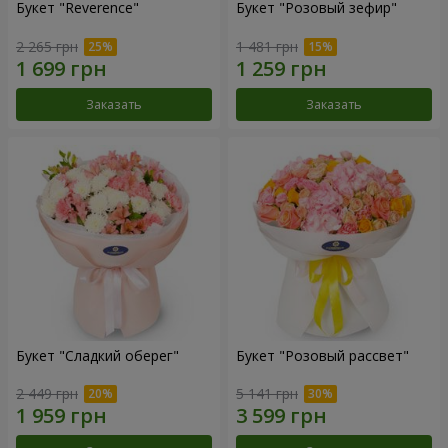
Букет "Reverence"
Букет "Розовый зефир"
2 265 грн
1 481 грн
Заказать
Заказать
Букет "Сладкий оберег"
Букет "Розовый рассвет"
2 449 грн
5 141 грн