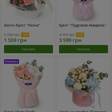
Бенто-букет "Леона"
Букет "Пудровая Акварель"
1 732 грн
4 799 грн
Заказать
Заказать
Букет "Леди Грей"
Цветы в коробке "Барокко"