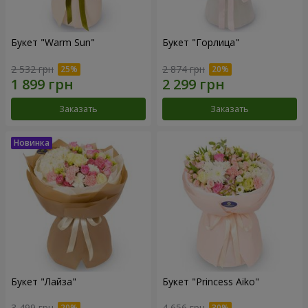
Букет "Warm Sun"
Букет "Горлица"
2 532 грн
2 874 грн
Заказать
Заказать
Букет "Лайза"
Букет "Princess Aiko"
3 499 грн
4 656 грн