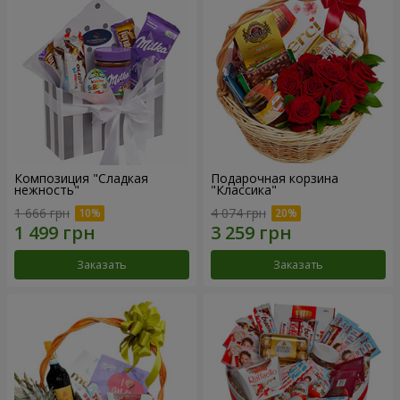
Композиция "Сладкая
Подарочная корзина
нежность"
"Классика"
1 666 грн
4 074 грн
Заказать
Заказать