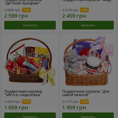
"Детский праздник!"
2 888 грн
3 074 грн
Заказать
Заказать
Подарочная корзина
Подарочная корзина "Для
"Мечта сладкоежки"
самой нежной"
1 843 грн
2 177 грн
Заказать
Заказать