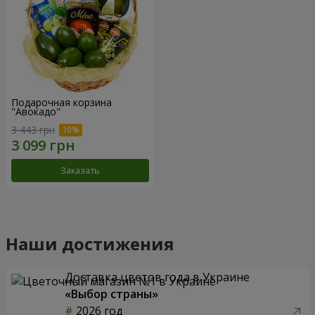
Подарочная корзина
"Авокадо"
3 443 грн
Заказать
Наши достижения
Доставка цветов года в Украине
«Выбор страны»
2026 год