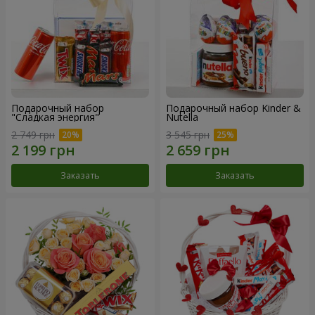
Подарочный набор
Подарочный набор Kinder &
"Сладкая энергия"
Nutella
2 749 грн
3 545 грн
Заказать
Заказать