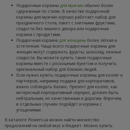
Подарочные корзины
для мужчин
обычно более
сдержанные по стилю. В качестве подарочной
корзины для мужчин хорошо работает набор для
праздничного стола, пакет с элитными фруктами,
сладости без лишнего декора или подарочная
корзина с продуктами.
Подарочная корзина
для женщины
более лёгкая и
эстетичная. Чаще всего подарочные корзины для
женщин могут содержать фрукты, шоколад, нежные
сладости. Вы можете купить такие подарочные
корзины вместе с роскошным букетом и получить
оригинальный набор для близких людей.
Если нужно купить подарочные корзины для коллег и
партнёров, например подарки для корпоративов,
важно соблюдать баланс. Презент для коллег, как
интересный корпоративный сюрприз, должен быть
нейтральным, но качественным и дорогим. Впрочем,
в отдельных случаях подойдёт и корзина с
угощениями.
В каталоге Flowers.ua можно найти множество
предложений на любой вкус и бюджет. Можно купить