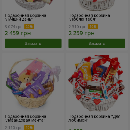
Подарочная корзина
Подарочная корзина
“Лучший день”
"Люблю тебя"
3 074 грн
2 510 грн
Заказать
Заказать
Подарочная корзина
Подарочная корзина "Для
"Лавандовая мечта"
любимой"
2 110 грн