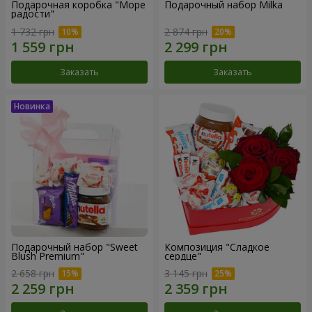
Подарочная коробка "Море
Подарочный набор Milka
радости"
1 732 грн
2 874 грн
Заказать
Заказать
Подарочный набор "Sweet
Композиция "Сладкое
Blush Premium"
сердце"
2 658 грн
3 145 грн