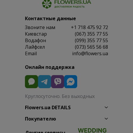
Контактные данные
Звоните нам
+1 718 475 92 72
Киевстар
(067) 355 77 55
Водафон
(099) 355 77 55
Лайфсел
(073) 565 56 68
Email
info@flowers.ua
Онлайн поддержка
Круглосуточно. Без выходных
Flowers.ua DETAILS
Покупателю
Другие сервисы