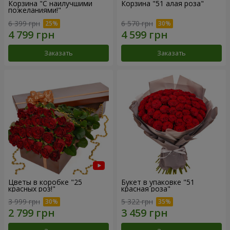
Корзина "С наилучшими
Корзина "51 алая роза"
пожеланиями!"
6 399 грн
6 570 грн
Заказать
Заказать
Цветы в коробке "25
Букет в упаковке "51
красных роз!"
красная роза"
3 999 грн
5 322 грн