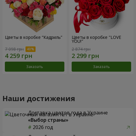
Цветы в коробке “Кадриль”
Цветы в коробке "LOVE
YOU!"
7 098 грн
2 874 грн
Заказать
Заказать
Наши достижения
Доставка цветов года в Украине
«Выбор страны»
2026 год