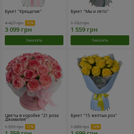
Букет "Крещатик"
Букет "Мы и лето"
4 427 грн
1 732 грн
Заказать
Заказать
Цветы в коробке "21 роза
Букет "15 желтых роз"
Джумилия"
1 599 грн
1 888 грн