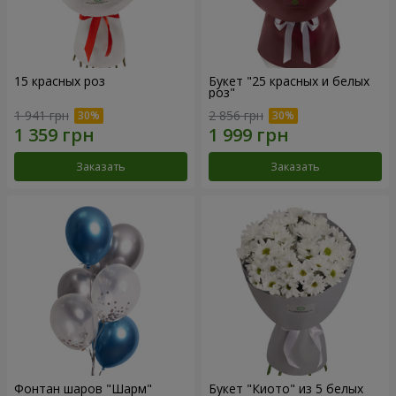
15 красных роз
Букет "25 красных и белых
роз"
1 941 грн
2 856 грн
Заказать
Заказать
Фонтан шаров "Шарм"
Букет "Киото" из 5 белых