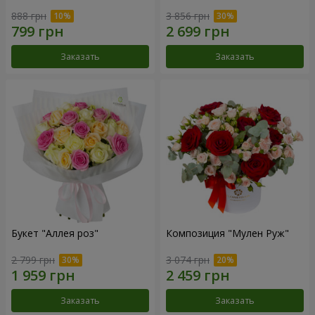
888 грн
3 856 грн
Заказать
Заказать
Букет "Аллея роз"
Композиция "Мулен Руж"
2 799 грн
3 074 грн
Заказать
Заказать