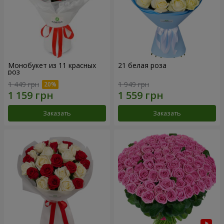
Монобукет из 11 красных
21 белая роза
роз
1 449 грн
1 949 грн
Заказать
Заказать