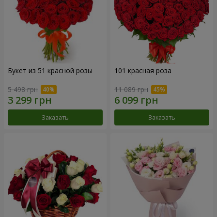
Букет из 51 красной розы
101 красная роза
5 498 грн
11 089 грн
Заказать
Заказать