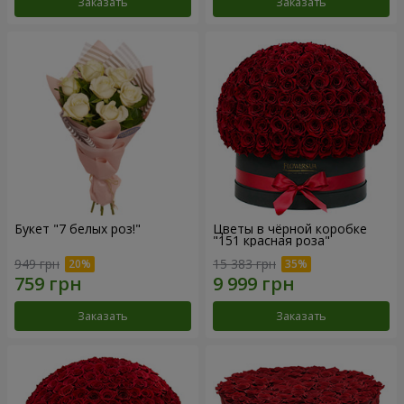
Заказать
Заказать
Букет "7 белых роз!"
Цветы в чёрной коробке
"151 красная роза"
949 грн
15 383 грн
Заказать
Заказать