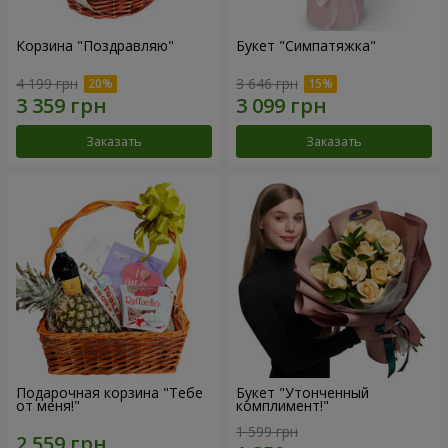
Корзина "Поздравляю"
Букет "Симпатяжка"
4 199 грн
3 646 грн
Заказать
Заказать
Подарочная корзина "Тебе
Букет "Утонченный
от меня!"
комплимент!"
1 599 грн