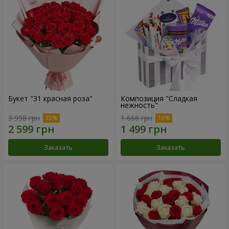
Букет "31 красная роза"
Композиция "Сладкая
нежность"
3 998 грн
1 666 грн
Заказать
Заказать