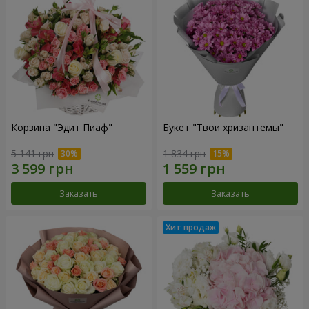
Корзина "Эдит Пиаф"
Букет "Твои хризантемы"
5 141 грн
1 834 грн
Заказать
Заказать