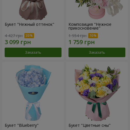
Букет "Нежный оттенок"
Композиция "Нежное
прикосновение"
4 427 грн
1 954 грн
Заказать
Заказать
Букет "Blueberry"
Букет "Цветные сны"