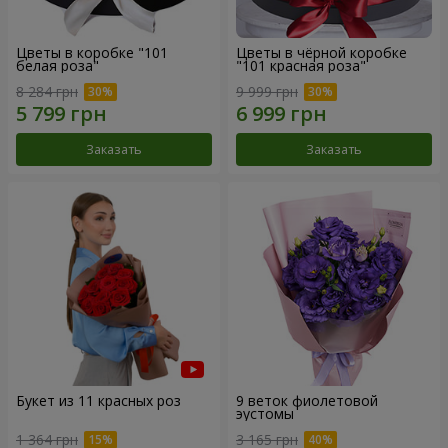
Цветы в коробке "101
Цветы в чёрной коробке
белая роза"
"101 красная роза"
8 284 грн
9 999 грн
Заказать
Заказать
Букет из 11 красных роз
9 веток фиолетовой
эустомы
1 364 грн
3 165 грн