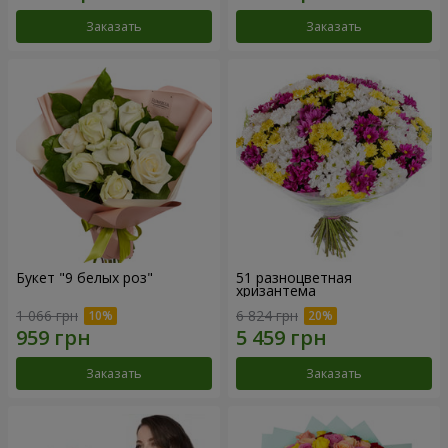
Заказать
Заказать
Букет "9 белых роз"
51 разноцветная
хризантема
1 066 грн
6 824 грн
Заказать
Заказать