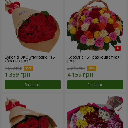
Букет в ЭКО упаковке "15
Корзина "51 разноцветная
красных роз"
роза"
1 599 грн
5 941 грн
Заказать
Заказать