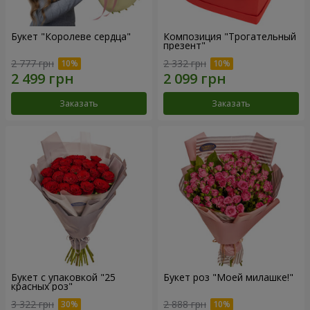
Букет "Королеве сердца"
Композиция "Трогательный
презент"
2 777 грн
2 332 грн
Заказать
Заказать
Букет с упаковкой "25
Букет роз "Моей милашке!"
красных роз"
3 322 грн
2 888 грн