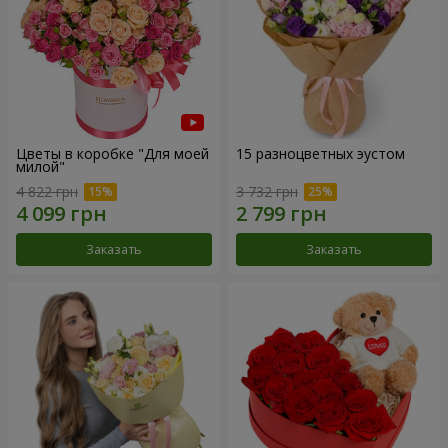
Цветы в коробке "Для моей
15 разноцветных эустом
милой"
4 822 грн
3 732 грн
Заказать
Заказать