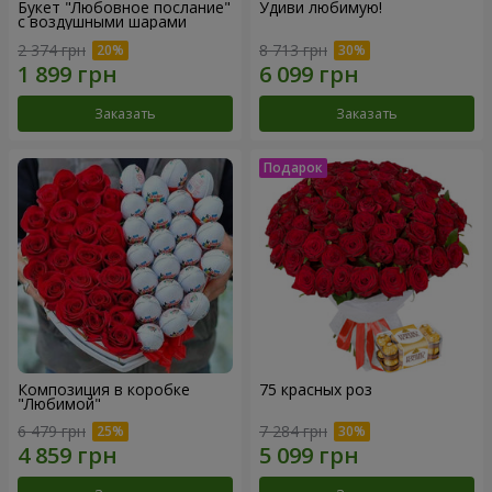
Букет "Любовное послание"
Удиви любимую!
с воздушными шарами
2 374 грн
8 713 грн
Заказать
Заказать
Композиция в коробке
75 красных роз
"Любимой"
6 479 грн
7 284 грн