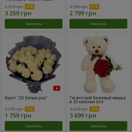
6 518 грн
4 306 грн
Заказать
Заказать
Букет "25 белых роз"
Гигантский бежевый мишка
и 25 красных роз
2 345 грн
4 624 грн
Заказать
Заказать