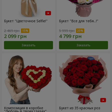
Букет "Цветочное Selfie!"
Букет "Все для тебя...!"
2 469 грн
5 999 грн
Заказать
Заказать
Композиция в коробке
Букет из 35 красных роз
"Любовь в твоих глазах"