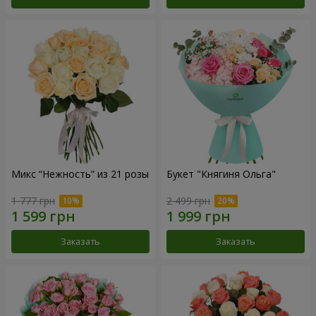
Микс “Нежность” из 21 розы
Букет "Княгиня Ольга"
1 777 грн
2 499 грн
Заказать
Заказать