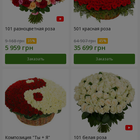
101 разноцветная роза
501 красная роза
9 168 грн
64 907 грн
Заказать
Заказать
Композиция "Ты + Я"
101 белая роза