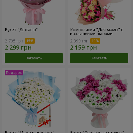
Букет "Дежавю"
Композиция "Для мамы" с
воздушными шарами
2 705 грн
2 399 грн
Заказать
Заказать
Букет "Маме в подарок"
Букет "Сердечные струны"