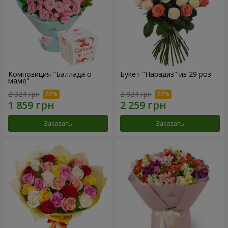
Композиция "Баллада о
Букет "Парадиз" из 29 роз
маме"
2 324 грн
2 824 грн
Заказать
Заказать