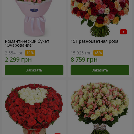
Романтический букет
151 разноцветная роза
"Очарование"
2 554 грн
15 925 грн
Заказать
Заказать