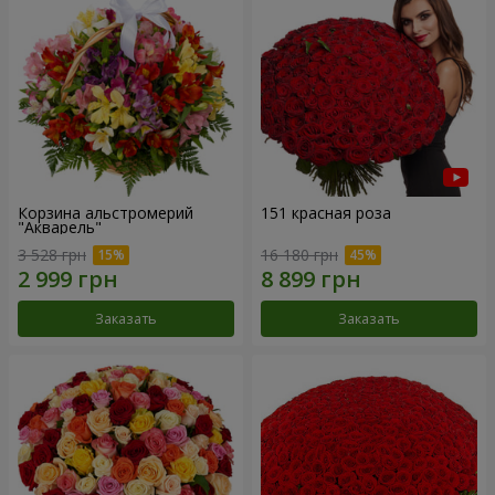
Корзина альстромерий
151 красная роза
"Акварель"
3 528 грн
16 180 грн
Заказать
Заказать