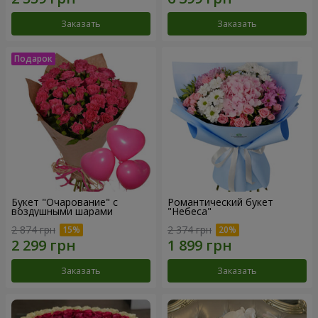
Заказать
Заказать
Букет "Очарование" с
Романтический букет
воздушными шарами
"Небеса"
2 874 грн
2 374 грн
Заказать
Заказать