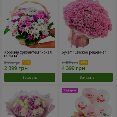
Корзина хризантем "Яркая
Букет "Свежее решение"
поляна"
2 822 грн
5 499 грн
Заказать
Заказать