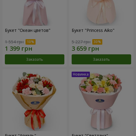
Букет "Океан цветов"
Букет "Princess Aiko"
1 554 грн
5 227 грн
Заказать
Заказать
Букет "Ариэль"
Букет "Светлана"