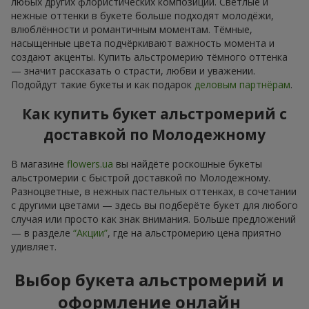
любых других флористических композиций. Светлые и
нежные оттенки в букете больше подходят молодёжи,
влюблённости и романтичным моментам. Тёмные,
насыщенные цвета подчёркивают важность момента и
создают акценты. Купить альстромерию тёмного оттенка
— значит рассказать о страсти, любви и уважении.
Подойдут такие букеты и как подарок
деловым партнёрам
.
Как купить букет альстромерий с
доставкой по Молодежному
В магазине
flowers.ua
вы найдёте роскошные букеты
альстромерии с быстрой доставкой по Молодежному.
Разноцветные, в нежных пастельных оттенках, в сочетании
с другими цветами — здесь вы подберёте букет для любого
случая или просто как знак внимания. Больше предложений
— в разделе
“Акции”
, где на альстромерию цена приятно
удивляет.
Выбор букета альстромерий и
оформление онлайн