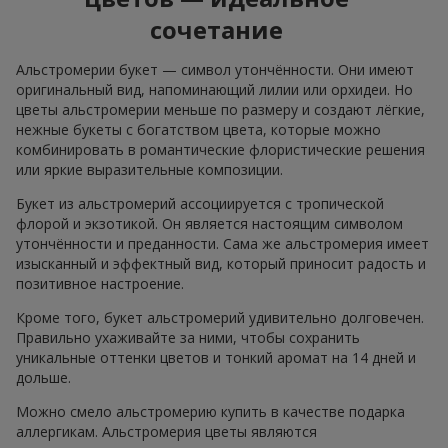
сочетание
Альстромерии букет — символ утончённости. Они имеют
оригинальный вид, напоминающий лилии или орхидеи. Но
цветы альстромерии меньше по размеру и создают лёгкие,
нежные букеты с богатством цвета, которые можно
комбинировать в романтические флористические решения
или яркие выразительные композиции.
Букет из альстромерий ассоциируется с тропической
флорой и экзотикой. Он является настоящим символом
утончённости и преданности. Сама же альстромерия имеет
изысканный и эффектный вид, который приносит радость и
позитивное настроение.
Кроме того, букет альстромерий удивительно долговечен.
Правильно ухаживайте за ними, чтобы сохранить
уникальные оттенки цветов и тонкий аромат на 14 дней и
дольше.
Можно смело альстромерию купить в качестве подарка
аллергикам. Альстромерия цветы являются