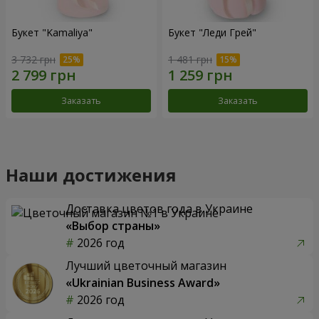
Букет "Kamaliya"
Букет "Леди Грей"
3 732 грн
1 481 грн
Заказать
Заказать
Наши достижения
Доставка цветов года в Украине
«Выбор страны»
2026 год
Лучший цветочный магазин
«Ukrainian Business Award»
2026 год