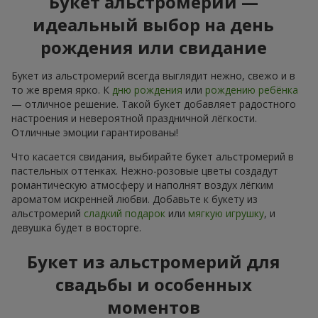
Букет альстромерий —
идеальный выбор на день
рождения или свидание
Букет из альстромерий всегда выглядит нежно, свежо и в
то же время ярко. К
дню рождения
или
рождению ребёнка
— отличное решение. Такой букет добавляет радостного
настроения и невероятной праздничной лёгкости.
Отличные эмоции гарантированы!
Что касается свидания, выбирайте букет альстромерий в
пастельных оттенках. Нежно-розовые цветы создадут
романтическую атмосферу и наполнят воздух лёгким
ароматом искренней любви. Добавьте к букету из
альстромерий
сладкий подарок
или
мягкую игрушку
, и
девушка будет в восторге.
Букет из альстромерий для
свадьбы и особенных
моментов