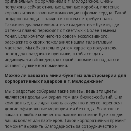
оригинальным оформлением в г. Молодежное. Очень
популярны сейчас стильные шляпные коробки, плетеные
корзины и эксклюзивные композиции в форме сердца. Такой
подарок выглядит солидно и совсем не требует вазы.
Также мы делаем невероятные градиентные букеты, где
оттенки плавно переходят от светлых к более темным
тонаг. Если хочется чего-то совсем эксклюзивного,
расскажите о своих пожеланиях нашим талантливым
мастераг. Мы обязательно учтем характер получателя,
повод для праздника и привычки, чтобы создать
индивидуальный шедевр, который запомнится надолго и
оставит лучшие воспоминания.
Можно ли заказать мини-букет из альстромерии для
корпоративных подарков в г. Молодежное?
Мы с радостью собираем такие заказы, ведь эти цветы
являются идеальным вариантом для бизнес-событий. Они
компактные, выглядят очень аккуратно и легко переносят
долгие официальные мероприятия без воды. Вы можете
заказать любое количество лаконичных мини-букетов для
ваших коллег или партнеров. Такой корпоративный презент
поможет выразить благодарность за сотрудничество и