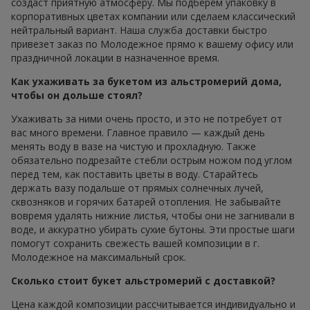
создаст приятную атмосферу. Мы подберем упаковку в
корпоративных цветах компании или сделаем классический
нейтральный вариант. Наша служба доставки быстро
привезет заказ по Молодежное прямо к вашему офису или
праздничной локации в назначенное время.
Как ухаживать за букетом из альстромерий дома,
чтобы он дольше стоял?
Ухаживать за ними очень просто, и это не потребует от
вас много времени. Главное правило — каждый день
менять воду в вазе на чистую и прохладную. Также
обязательно подрезайте стебли острым ножом под углом
перед тем, как поставить цветы в воду. Старайтесь
держать вазу подальше от прямых солнечных лучей,
сквозняков и горячих батарей отопления. Не забывайте
вовремя удалять нижние листья, чтобы они не загнивали в
воде, и аккуратно убирать сухие бутоны. Эти простые шаги
помогут сохранить свежесть вашей композиции в г.
Молодежное на максимальный срок.
Сколько стоит букет альстромерий с доставкой?
Цена каждой композиции рассчитывается индивидуально и