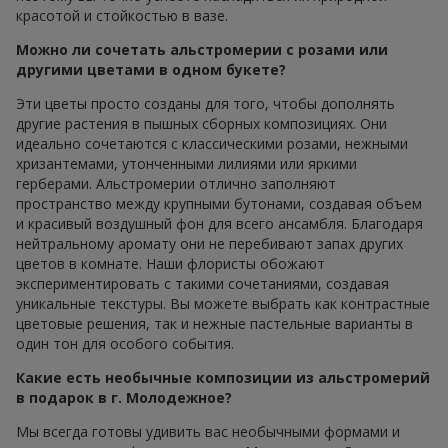
красотой и стойкостью в вазе.
Можно ли сочетать альстромерии с розами или
другими цветами в одном букете?
Эти цветы просто созданы для того, чтобы дополнять
другие растения в пышных сборных композициях. Они
идеально сочетаются с классическими розами, нежными
хризантемами, утонченными лилиями или яркими
герберами. Альстромерии отлично заполняют
пространство между крупными бутонами, создавая объем
и красивый воздушный фон для всего ансамбля. Благодаря
нейтральному аромату они не перебивают запах других
цветов в комнате. Наши флористы обожают
экспериментировать с такими сочетаниями, создавая
уникальные текстуры. Вы можете выбрать как контрастные
цветовые решения, так и нежные пастельные варианты в
один тон для особого события.
Какие есть необычные композиции из альстромерий
в подарок в г. Молодежное?
Мы всегда готовы удивить вас необычными формами и