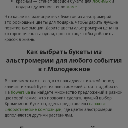
красный — станет звездой букета для
любимых
и
подарит душевное тепло
маме
.
Что касается разноцветных букетов из альстромерий —
это роскошные цветы для подарка, чтобы дарить лучшие
позитивные эмоции. Дарите цветы альстромерия цена на
которые очень выгодная, просто так, чтобы добавить
красок в жизнь.
Как выбрать букеты из
альстромерии для любого события
в г.Молодежное
В зависимости от того, кто ваш адресат и какой повод,
зависит и какой букет из альстромерий стоит подобрать.
На
flowers.ua
вы найдёте множество предложений в разной
цветовой гамме, что позволит сделать лучший выбор.
Кроме моно-букетов, здесь представлены
сложные
флористические композиции
, где цветы альстромерии
дополняются другими растениями.