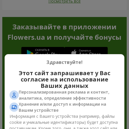
Посмотреть все
Заказывайте в приложении
Flowers.ua и получайте бонусы
Здравствуйте!
Этот сайт запрашивает у Вас
согласие на использование
Ваших данных
Персонализированная реклама и контент,
аналитика, определение эффективности
Хранение и/или доступ к информации на
Вашем устройстве
Информация с Вашего устройства (например, файлы
cookie и уникальные идентификаторы) будет доступна
поставщикам. Кроме того, они, а также этот сайт или