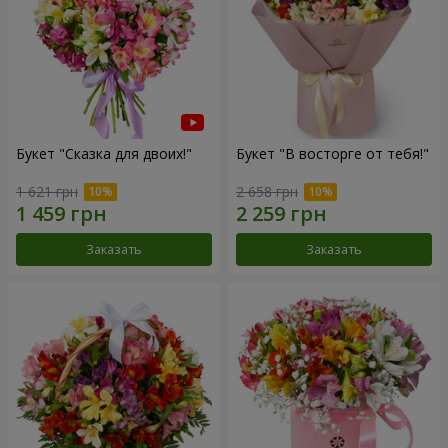
Букет "Сказка для двоих!"
Букет "В восторге от тебя!"
1 621 грн
2 658 грн
Заказать
Заказать