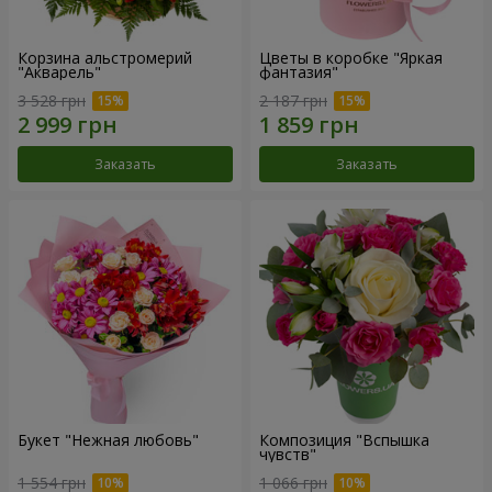
Корзина альстромерий
Цветы в коробке "Яркая
"Акварель"
фантазия"
3 528 грн
2 187 грн
Заказать
Заказать
Букет "Нежная любовь"
Композиция "Вспышка
чувств"
1 554 грн
1 066 грн