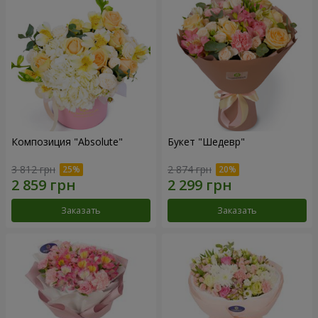
Композиция "Absolute"
Букет "Шедевр"
3 812 грн
2 874 грн
Заказать
Заказать