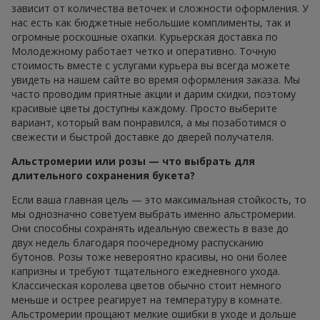
зависит от количества веточек и сложности оформления. У
нас есть как бюджетные небольшие комплименты, так и
огромные роскошные охапки. Курьерская доставка по
Молодежному работает четко и оперативно. Точную
стоимость вместе с услугами курьера вы всегда можете
увидеть на нашем сайте во время оформления заказа. Мы
часто проводим приятные акции и дарим скидки, поэтому
красивые цветы доступны каждому. Просто выберите
вариант, который вам понравился, а мы позаботимся о
свежести и быстрой доставке до дверей получателя.
Альстромерии или розы — что выбрать для
длительного сохранения букета?
Если ваша главная цель — это максимальная стойкость, то
мы однозначно советуем выбрать именно альстромерии.
Они способны сохранять идеальную свежесть в вазе до
двух недель благодаря поочередному распусканию
бутонов. Розы тоже невероятно красивы, но они более
капризны и требуют тщательного ежедневного ухода.
Классическая королева цветов обычно стоит немного
меньше и острее реагирует на температуру в комнате.
Альстромерии прощают мелкие ошибки в уходе и дольше