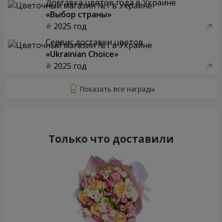
Доставка цветов года в Украине
«Выбор страны»
2025 год
Сервис доставки цветов
«Ukrainian Choice»
2025 год
Только что доставили