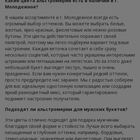
Какие цвета альстромерий есть в наличии в г.
Молодежное?
В нашем ассортименте в г. Молодежное всегда есть
огромный выбор оттенков. Вы можете выбрать белые,
желтые, ярко-красные, фиолетовые или нежно-розовые
бутоны. Эти цветы действительно поражают своей
палитрой, поэтому мы легко подберем вариант под ваше
настроение. Каждая веточка сочетает в себе сразу
несколько соцветий, которые часто украшены интересными
штрихами или пятнышками на лепестках. Из-за этого даже
небольшой букет выглядит пестро, пышно и очень
празднично. Если вам нужен конкретный редкий оттенок,
просто предупредите нас заранее. Мы с радостью соберем
для вас идеальную однотонную композицию или создадим
яркий разноцветный микс, который гарантированно
поднимет настроение получателю.
Подходят ли альстромерии для мужских букетов?
Эти цветы отлично подходят для подарка мужчинам
благодаря своей форме и стойкости. Лучше всего выбирать
насыщенные и глубокие оттенки, например, бордовые,
темно-красные, оранжевые или фиолетовые. Они выглядят