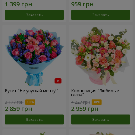
Заказать
Заказать
Букет "Не упускай мечту!"
Композиция "Любимые
глаза"
3 177 грн
4 227 грн
Заказать
Заказать