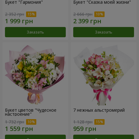
Букет "Гармония"
Букет "Сказка моей жизни"
2 352 грн
2 666 грн
Заказать
Заказать
Букет цветов "Чудесное
7 нежных альстромерий
настроение"
1 732 грн
1 128 грн