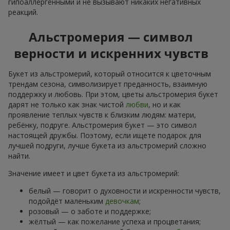
гипоаллергенными и не вызывают никаких негативных
реакций.
Альстромерия — символ
верности и искренних чувств
Букет из альстромерий, который относится к цветочным
трендам сезона, символизирует преданность, взаимную
поддержку и любовь. При этом, цветы альстромерия букет
дарят не только как знак чистой
любви
, но и как
проявление теплых чувств к близким людям: матери,
ребёнку, подруге. Альстромерия букет — это символ
настоящей дружбы. Поэтому, если ищете подарок для
лучшей подруги, лучше букета из альстромерий сложно
найти.
Значение имеет и цвет букета из альстромерий:
белый — говорит о духовности и искренности чувств,
подойдёт маленьким
девочкам
;
розовый — о заботе и поддержке;
жёлтый — как пожелание успеха и процветания;