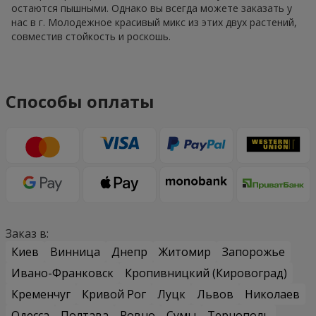
остаются пышными. Однако вы всегда можете заказать у
нас в г. Молодежное красивый микс из этих двух растений,
совместив стойкость и роскошь.
Способы оплаты
Заказ в:
Киев
Винница
Днепр
Житомир
Запорожье
Ивано-Франковск
Кропивницкий (Кировоград)
Кременчуг
Кривой Рог
Луцк
Львов
Николаев
Одесса
Полтава
Ровно
Сумы
Тернополь