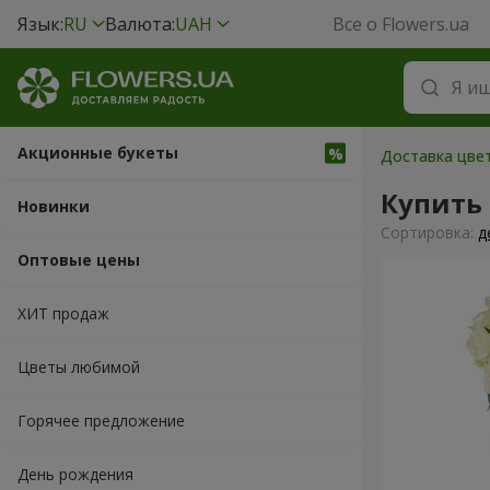
Язык:
RU
Валюта:
UAH
Все о Flowers.ua
Акционные букеты
Доставка цве
Купить 
Новинки
Cортировка:
д
Оптовые цены
ХИТ продаж
Цветы любимой
Горячее предложение
День рождения