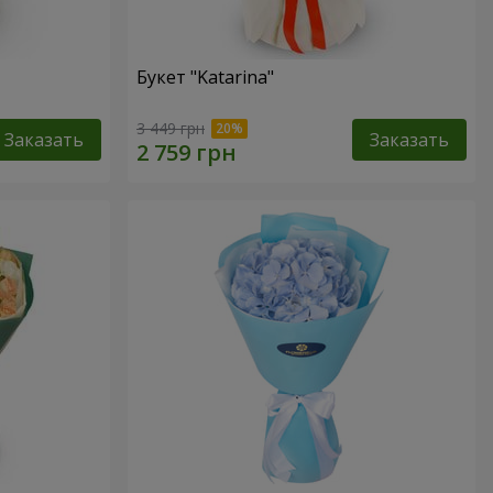
Букет "Katarina"
3 449 грн
Заказать
Заказать