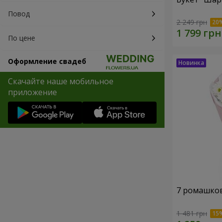
Повод
2 249 грн
По цене
Оформление свадеб
Скачайте наше мобильное
приложение
7 ромашко
1 481 грн