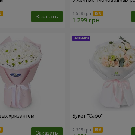
1 528 грн
Заказать
вых хризантем
Букет "Сафо"
2 305 грн
Заказать