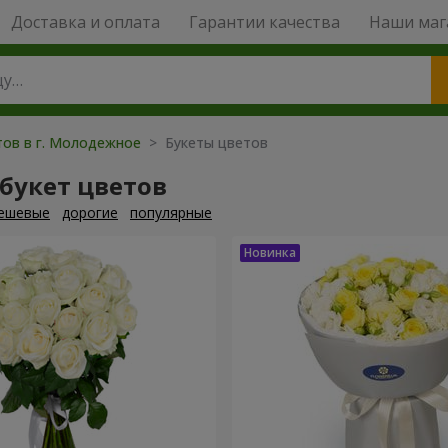
Доставка и оплата
Гарантии качества
Наши маг
тов в г. Молодежное
> Букеты цветов
букет цветов
ешевые
дорогие
популярные