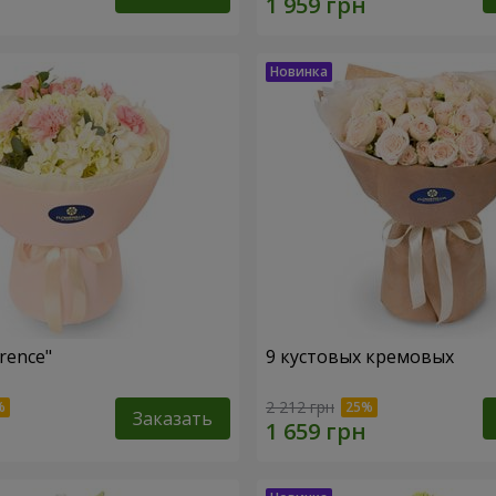
rence"
9 кустовых кремовых
2 212 грн
Заказать