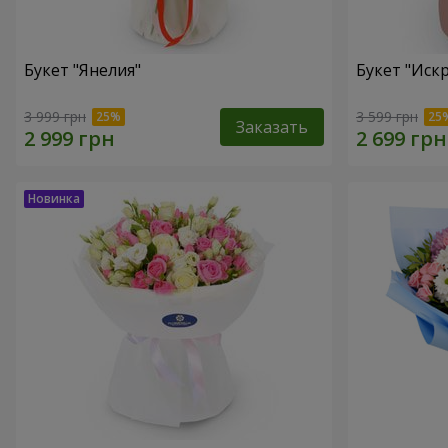
Букет "Янелия"
Букет "Иск
3 999 грн
3 599 грн
Заказать