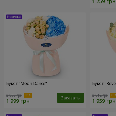
Букет "Moon Dance"
Букет "Reve
2 856 грн
2 612 грн
Заказать