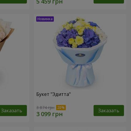
Букет "Эдитта"
3 874 грн
Заказать
Заказать