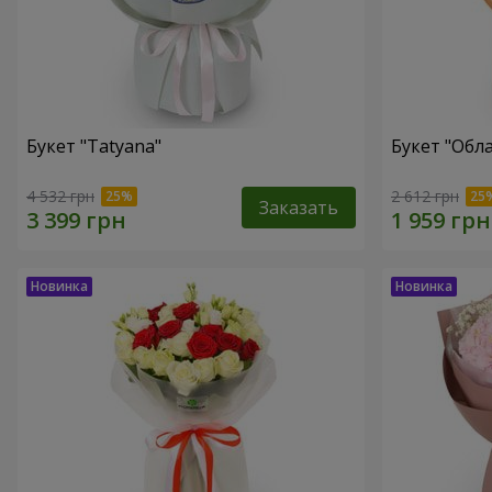
Букет "Tatyana"
Букет "Обл
4 532 грн
2 612 грн
Заказать