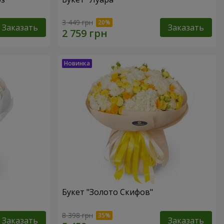
3 449 грн
Заказать
Заказать
Букет "Золото Скифов"
8 398 грн
Заказать
Заказать