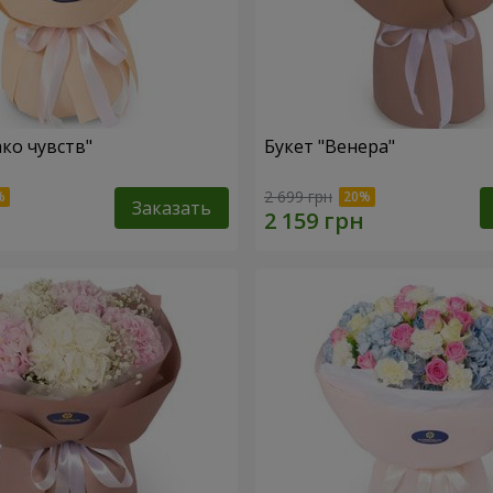
ако чувств"
Букет "Венера"
2 699 грн
Заказать