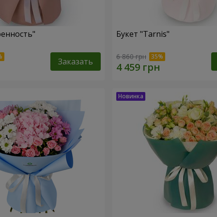
ренность"
Букет "Tarnis"
6 860 грн
Заказать