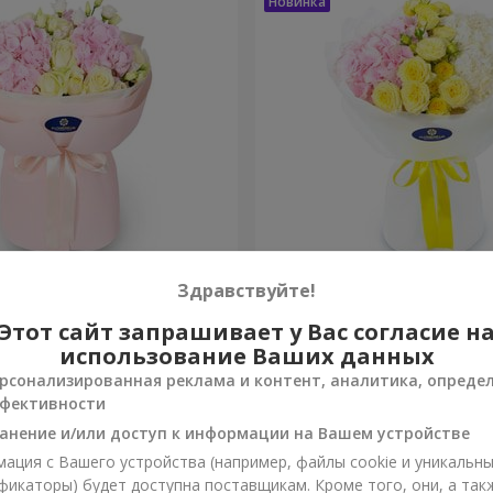
ра"
Букет "Монтана"
Здравствуйте!
Этот сайт запрашивает у Вас согласие н
2 284 грн
Заказать
использование Ваших данных
рсонализированная реклама и контент, аналитика, опреде
фективности
анение и/или доступ к информации на Вашем устройстве
ация с Вашего устройства (например, файлы cookie и уникальн
фикаторы) будет доступна поставщикам. Кроме того, они, а так