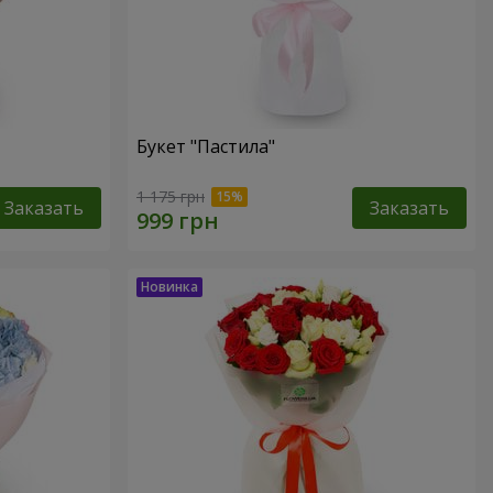
Букет "Пастила"
1 175 грн
Заказать
Заказать