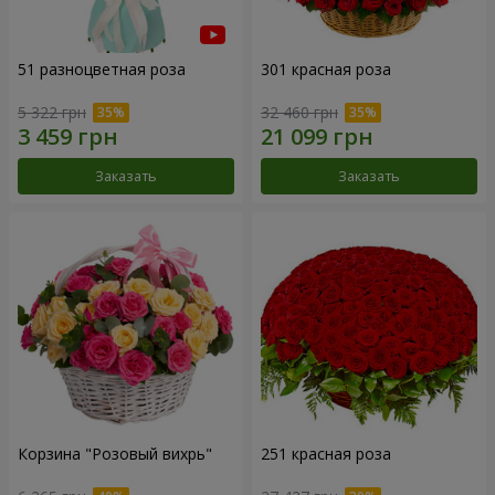
51 разноцветная роза
301 красная роза
5 322 грн
32 460 грн
Заказать
Заказать
Корзина "Розовый вихрь"
251 красная роза