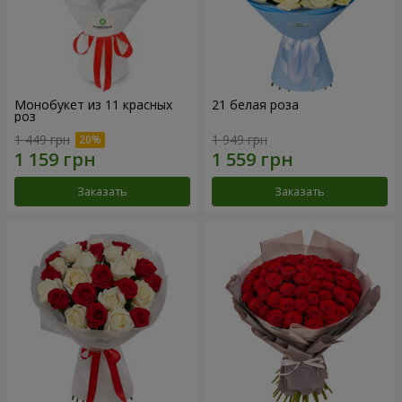
Монобукет из 11 красных
21 белая роза
роз
1 449 грн
1 949 грн
Заказать
Заказать