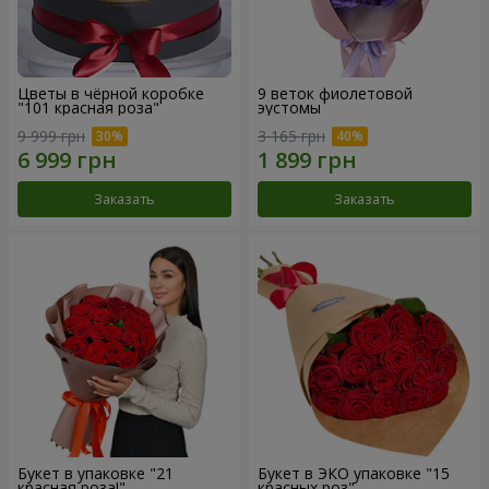
Цветы в чёрной коробке
9 веток фиолетовой
"101 красная роза"
эустомы
9 999 грн
3 165 грн
Заказать
Заказать
Букет в упаковке "21
Букет в ЭКО упаковке "15
красная роза!"
красных роз"