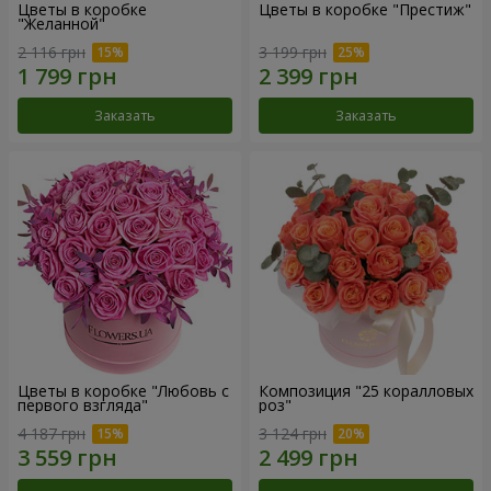
Цветы в коробке
Цветы в коробке "Престиж"
"Желанной"
2 116 грн
3 199 грн
Заказать
Заказать
Цветы в коробке "Любовь с
Композиция "25 коралловых
первого взгляда"
роз"
4 187 грн
3 124 грн