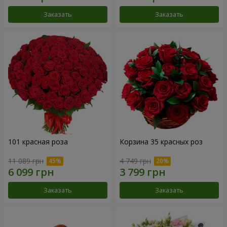
Заказать
Заказать
101 красная роза
Корзина 35 красных роз
11 089 грн
4 749 грн
Заказать
Заказать