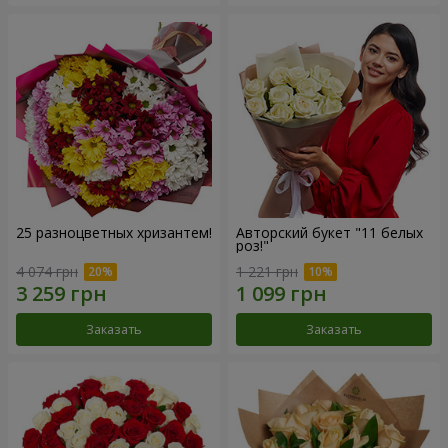
25 разноцветных хризантем!
Авторский букет "11 белых
роз!"
4 074 грн
1 221 грн
Заказать
Заказать