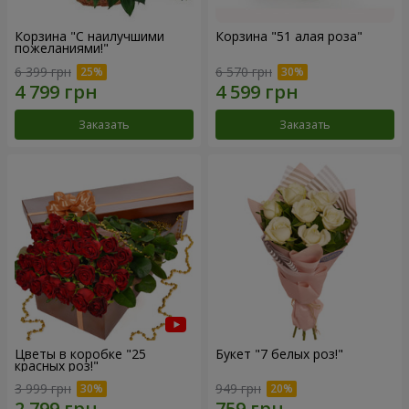
Корзина "С наилучшими
Корзина "51 алая роза"
пожеланиями!"
6 399 грн
6 570 грн
Заказать
Заказать
Цветы в коробке "25
Букет "7 белых роз!"
красных роз!"
3 999 грн
949 грн