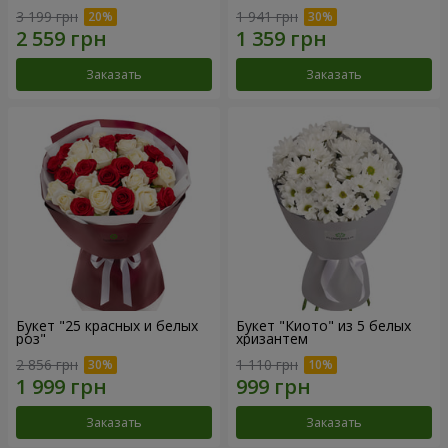
3 199 грн
1 941 грн
Заказать
Заказать
Букет "25 красных и белых
Букет "Киото" из 5 белых
роз"
хризантем
2 856 грн
1 110 грн
Заказать
Заказать