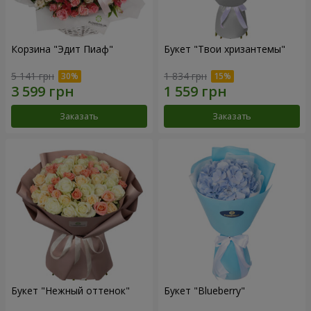
Корзина "Эдит Пиаф"
Букет "Твои хризантемы"
5 141 грн
1 834 грн
Заказать
Заказать
Букет "Нежный оттенок"
Букет "Blueberry"