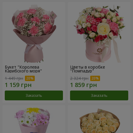
Букет "Королева
Цветы в коробке
Карибского моря"
"Помпадур"
1 449 грн
2 324 грн
Заказать
Заказать