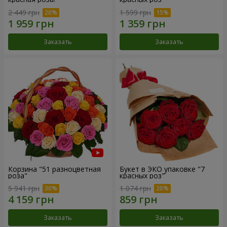
2 449 грн
1 599 грн
Заказать
Заказать
Корзина "51 разноцветная
Букет в ЭКО упаковке "7
роза"
красных роз"
5 941 грн
1 074 грн
Заказать
Заказать