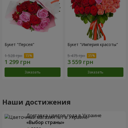
Букет "Персея"
Букет "Империя красоты"
1 528 грн
5 475 грн
Заказать
Заказать
Наши достижения
Доставка цветов года в Украине
«Выбор страны»