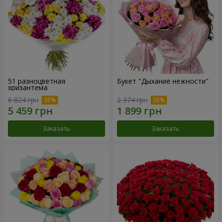
51 разноцветная
Букет "Дыхание нежности"
хризантема
6 824 грн
2 374 грн
Заказать
Заказать