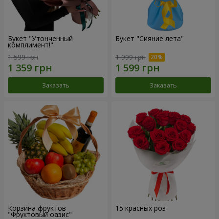
Букет "Утонченный
Букет "Сияние лета"
комплимент!"
1 599 грн
1 999 грн
Заказать
Заказать
Корзина фруктов
15 красных роз
"Фруктовый оазис"