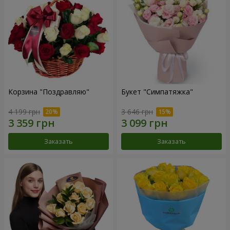
Корзина "Поздравляю"
Букет "Симпатяжка"
4 199 грн
3 646 грн
Заказать
Заказать