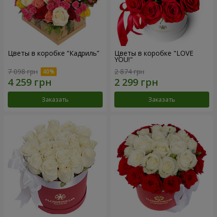
Цветы в коробке “Кадриль”
Цветы в коробке "LOVE
YOU!"
7 098 грн
2 874 грн
Заказать
Заказать