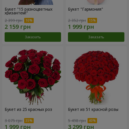
Букет "15 разноцветных
Букет "Гармония"
хризантем!"
2 399 грн
2 352 грн
Заказать
Заказать
Букет из 25 красных роз
Букет из 51 красной розы
3 075 грн
5 498 грн