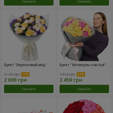
Заказать
Заказать
Букет "Вересковый мед"
Букет "Молекулы счастья"
3 175 грн
3 513 грн
Заказать
Заказать