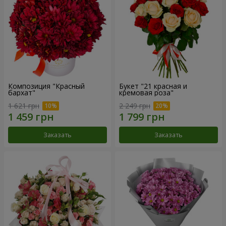
Композиция "Красный
Букет "21 красная и
бархат"
кремовая роза"
1 621 грн
2 249 грн
Заказать
Заказать