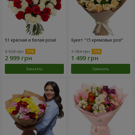
51 красная и белая роза!
Букет "15 кремовых роз!"
3 528 грн
1 764 грн
Заказать
Заказать