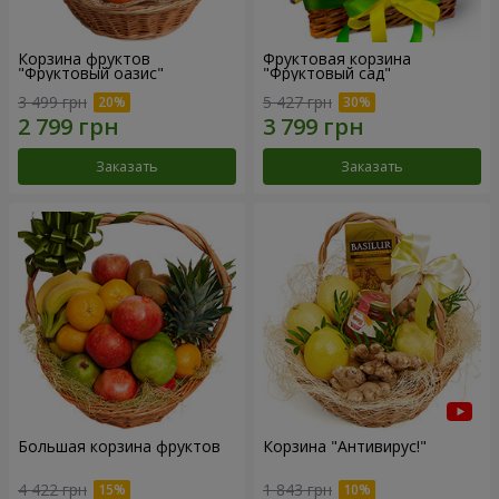
Корзина фруктов
Фруктовая корзина
"Фруктовый оазис"
"Фруктовый сад"
3 499 грн
5 427 грн
Заказать
Заказать
Большая корзина фруктов
Корзина "Антивирус!"
4 422 грн
1 843 грн