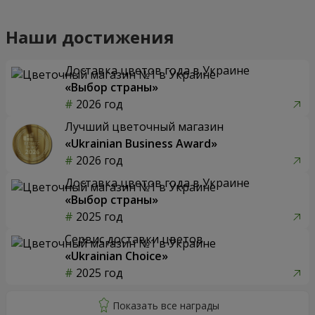
Наши достижения
Доставка цветов года в Украине
«Выбор страны»
2026 год
Лучший цветочный магазин
«Ukrainian Business Award»
2026 год
Доставка цветов года в Украине
«Выбор страны»
2025 год
Сервис доставки цветов
«Ukrainian Choice»
2025 год