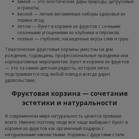
зимой — это экзотические дары природы, цитрусовые
и гранаты;
весной — легкие витаминные наборы здоровья из
первых ягод;
летом — букет в корзине из фруктов с сочными
сезонными угощениями из клубники и персиков;
осенью — глубокие, насыщенные вкусы слив и груш.
Тематические фруктовые корзины уместны на дни
рождения, годовщины, профессиональные праздники или
корпоративные мероприятия. Букет в корзине из фруктов
— это та самая цветная радость, которая легко
подстраивается под любой повод и всегда дарит
удовольствие.
Фруктовая корзина — сочетание
эстетики и натуральности
В современном мире натуральность ценится превыше
всего. Именно поэтому люди все чаще выбирают букет в
корзине из фруктов как органичный подарок с
натуральными лакомствами. Корзины с фруктами стали