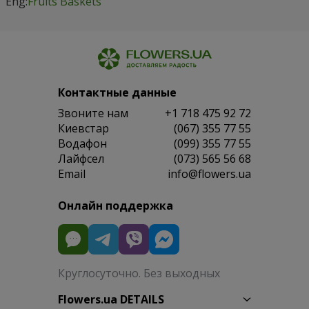
Eng:
Fruits Baskets
Контактные данные
Звоните нам
+1 718 475 92 72
Киевстар
(067) 355 77 55
Водафон
(099) 355 77 55
Лайфсел
(073) 565 56 68
Email
info@flowers.ua
Онлайн поддержка
Круглосуточно. Без выходных
Flowers.ua DETAILS