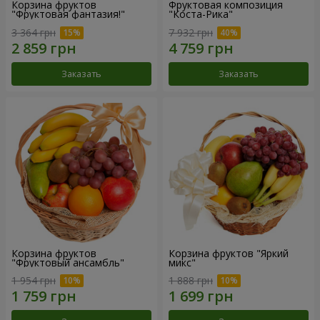
Корзина фруктов
Фруктовая композиция
"Фруктовая фантазия!"
"Коста-Рика"
3 364 грн
7 932 грн
Заказать
Заказать
Корзина фруктов
Корзина фруктов "Яркий
"Фруктовый ансамбль"
микс"
1 954 грн
1 888 грн