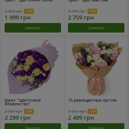
2 352 грн
3 941 грн
Заказать
Заказать
Букет "Цветочное
15 разноцветных эустом
блаженство"
2 554 грн
3 332 грн
Заказать
Заказать