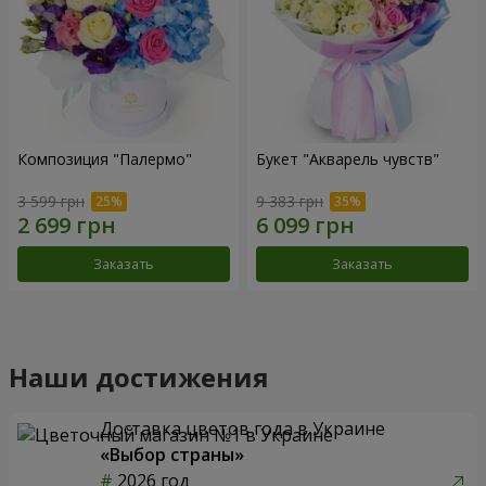
Композиция "Палермо"
Букет "Акварель чувств"
3 599 грн
9 383 грн
Заказать
Заказать
Наши достижения
Доставка цветов года в Украине
«Выбор страны»
2026 год