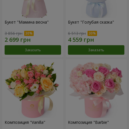
Букет "Мамина весна"
Букет "Голубая сказка"
3 856 грн
6 513 грн
Заказать
Заказать
Композиция "Vanilla"
Композиция "Barbie"