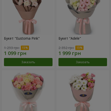
Букет "Eustoma Pink"
Букет "Adele"
1 293 грн
2 352 грн
Заказать
Заказать