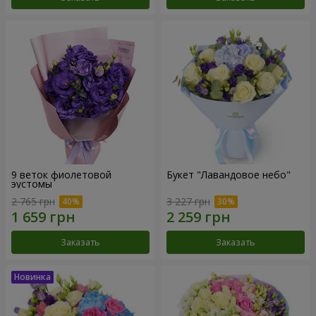
9 веток фиолетовой
Букет "Лавандовое небо"
эустомы
2 765 грн
3 227 грн
Заказать
Заказать