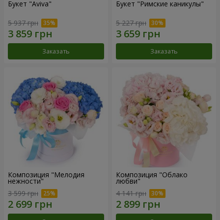
Букет "Aviva"
Букет "Римские каникулы"
5 937 грн
5 227 грн
Заказать
Заказать
Композиция "Мелодия
Композиция "Облако
нежности"
любви"
3 599 грн
4 141 грн