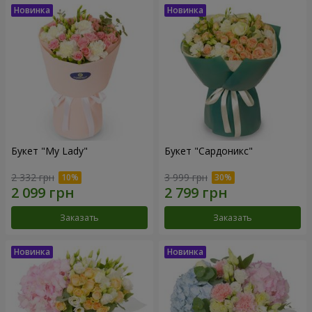
Букет "My Lady"
Букет "Сардоникс"
2 332 грн
3 999 грн
Заказать
Заказать