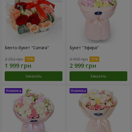
Бенто-букет "Currara"
Букет "Эфира"
2 352 грн
3 999 грн
Заказать
Заказать