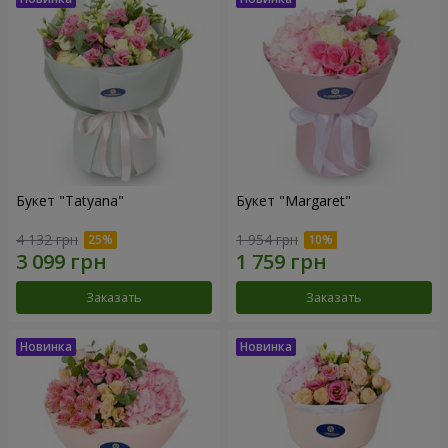
Букет "Tatyana"
Букет "Margaret"
4 132 грн
1 954 грн
Заказать
Заказать