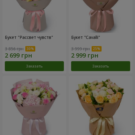
Букет "Рассвет чувств"
Букет "Cаvalli"
3 856 грн
3 999 грн
Заказать
Заказать