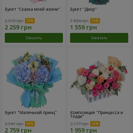
Букет "Сказка моей жизни"
Букет "Диор"
2 510 грн
1 834 грн
Заказать
Заказать
Букет "Маленький принц"
Композиция "Принцесса и
Тедди"
3 941 грн
2 177 грн