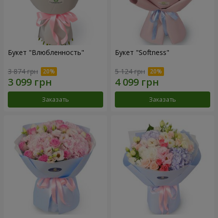
Букет "Влюбленность"
Букет "Softness"
3 874 грн
5 124 грн
Заказать
Заказать