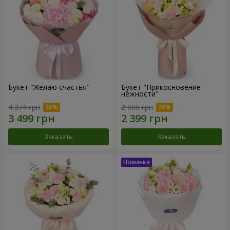
Букет "Желаю счастья"
Букет "Прикосновение
нежности"
4 374 грн
2 999 грн
Заказать
Заказать