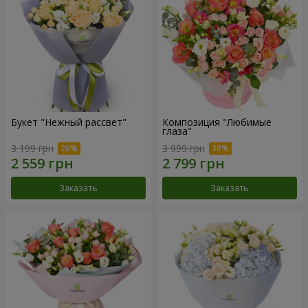
Букет "Нежный рассвет"
Композиция "Любимые
глаза"
3 199 грн
3 999 грн
Заказать
Заказать