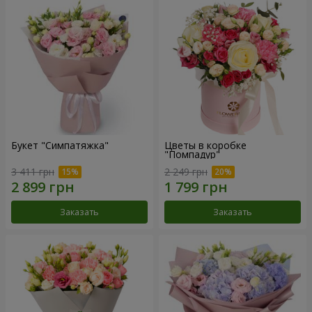
Букет "Симпатяжка"
Цветы в коробке
"Помпадур"
3 411 грн
2 249 грн
Заказать
Заказать