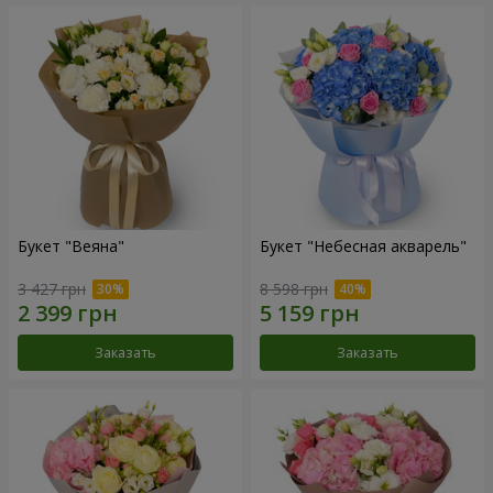
Букет "Веяна"
Букет "Небесная акварель"
3 427 грн
8 598 грн
Заказать
Заказать