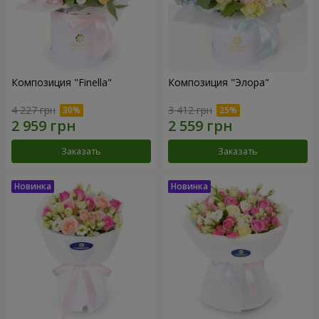
Композиция "Finella"
Композиция "Элора"
4 227 грн
3 412 грн
Заказать
Заказать