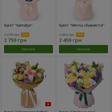
Букет "Kamaliya"
Букет "Мечты сбываются"
3 679 грн
2 893 грн
Заказать
Заказать
Букет "Цветочное Selfie!"
Букет "Цветные сны"