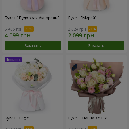
Букет "Пудровая Акварель"
Букет "Мирей"
5 465 грн
2 624 грн
Заказать
Заказать
Букет "Сафо"
Букет "Панна Котта"
2 469 грн
2 124 грн