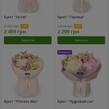
Букет "Secret"
Букет "Горлица"
2 732 грн
2 874 грн
Заказать
Заказать
Букет "Princess Aiko"
Букет "Пудровый сон"