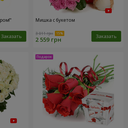
ром!"
Мишка с букетом
3 011 грн
Заказать
Заказать