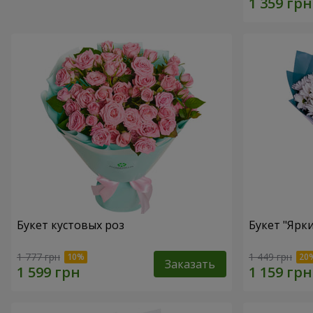
Букет кустовых роз
Букет "Ярк
1 777 грн
1 449 грн
Заказать