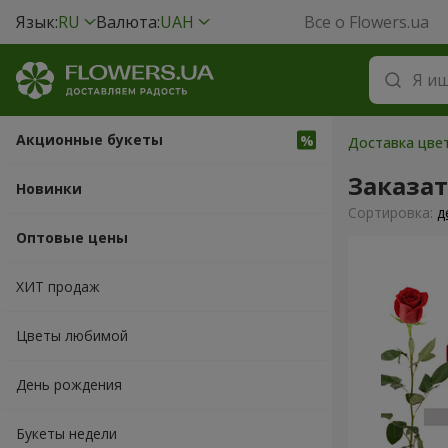
Язык:
RU
Валюта:
UAH
Все о Flowers.ua
Акционные букеты
Доставка цве
Заказа
Новинки
Cортировка:
д
Оптовые цены
ХИТ продаж
Цветы любимой
День рождения
Букеты недели