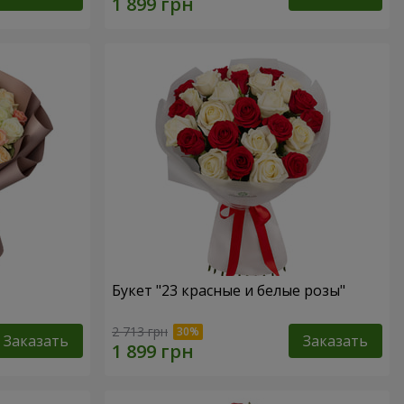
Букет "23 красные и белые розы"
2 713 грн
Заказать
Заказать