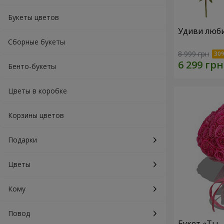
Букеты цветов
Удиви люб
Сборные букеты
8 999 грн
Бенто-букеты
Цветы в коробке
Корзины цветов
Подарки
Цветы
Кому
Повод
Букет «Ты 