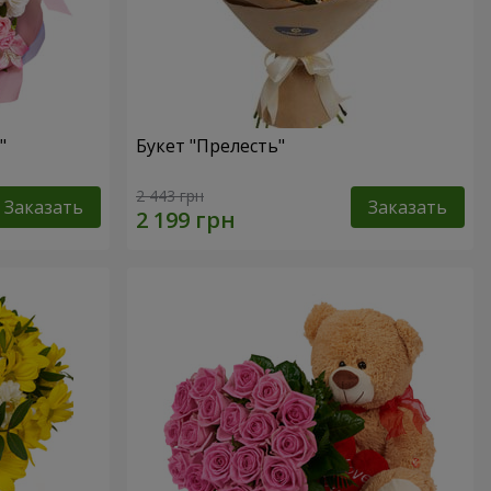
"
Букет "Прелесть"
2 443 грн
Заказать
Заказать