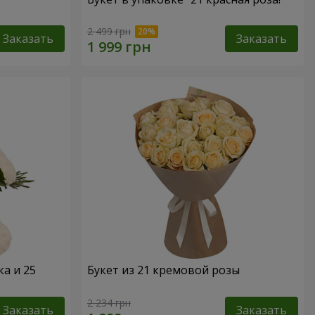
2 499 грн
Заказать
Заказать
а и 25
Букет из 21 кремовой розы
2 234 грн
Заказать
Заказать