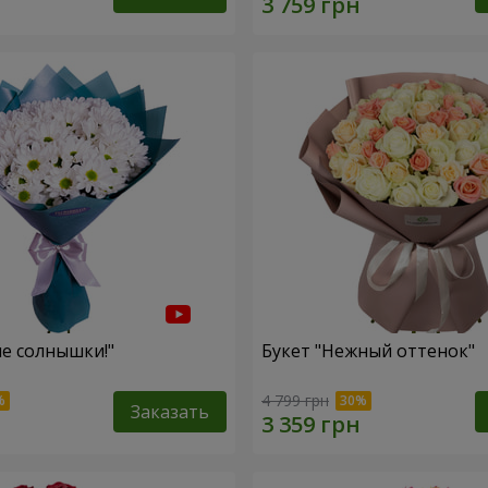
ие солнышки!"
Букет "Нежный оттенок"
4 799 грн
Заказать