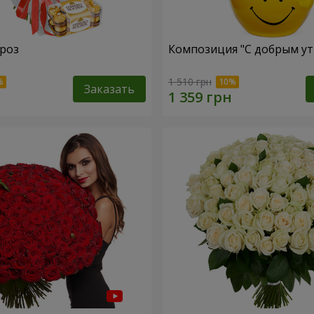
 роз
Композиция "С добрым ут
1 510 грн
Заказать