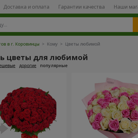
Доставка и оплата
Гарантии качества
Наши маг
тов в г. Коровинцы
> Кому > Цветы любимой
ть цветы для любимой
ешевые
дорогие
популярные