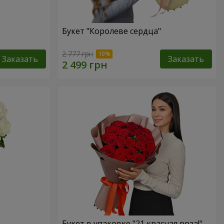
Букет "Королеве сердца"
2 777 грн
Заказать
Заказать
Букет в упаковке "21 красная роза!"