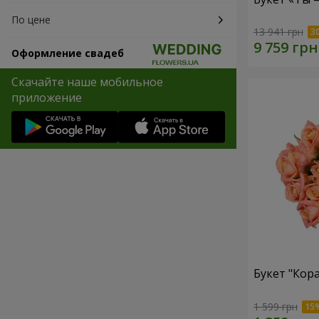
По цене
13 941 грн
Оформление свадеб
Скачайте наше мобильное
приложение
Букет "Кор
1 599 грн