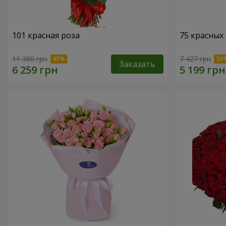
101 красная роза
75 красных
11 380 грн
7 427 грн
Заказать