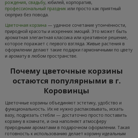
рождения
,
свадьбу
, юбилей, корпоратив,
профессиональный праздник
или просто как приятный
сюрприз без повода.
Цветочная корзина
— удачное сочетание утончённости,
природной красоты и искренних эмоций. Это может быть
ароматная элегантная классика или креативное решение,
которое поражает с первого взгляда. Живые растения в
оформлении делают такие подарки гармоничными по цвету
и аромату в любом пространстве.
Почему цветочные корзины
остаются популярными в г.
Коровинцы
Цветочные корзины объединяют эстетику, удобство и
функциональность. Их не нужно распаковывать, искать
вазу, подрезать стебли — достаточно просто поставить
корзину в комнате, и она наполняєт атмосферу
природными ароматами в подарочном оформлении. Такая
готовность к использованию делает корзину идеальным