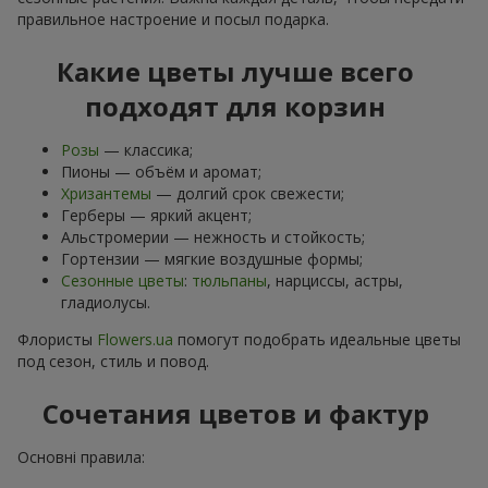
правильное настроение и посыл подарка.
Какие цветы лучше всего
подходят для корзин
Розы
— классика;
Пионы — объём и аромат;
Хризантемы
— долгий срок свежести;
Герберы — яркий акцент;
Альстромерии — нежность и стойкость;
Гортензии — мягкие воздушные формы;
Сезонные цветы
:
тюльпаны
, нарциссы, астры,
гладиолусы.
Флористы
Flowers.ua
помогут подобрать идеальные цветы
под сезон, стиль и повод.
Сочетания цветов и фактур
Основні правила: