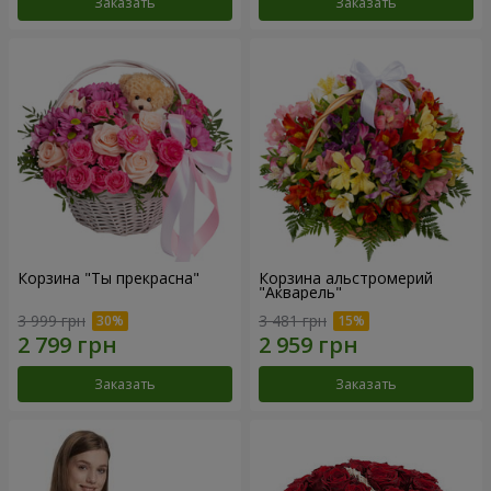
Заказать
Заказать
Корзина "Ты прекрасна"
Корзина альстромерий
"Акварель"
3 999 грн
3 481 грн
Заказать
Заказать