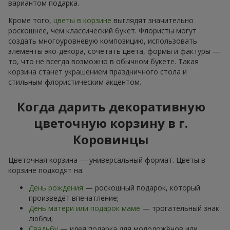
вариантом подарка.
Кроме того,
цветы в корзине
выглядят значительно
роскошнее, чем классический букет. Флористы могут
создать многоуровневую композицию, использовать
элементы эко-декора, сочетать цвета, формы и фактуры —
то, что не всегда возможно в обычном букете. Такая
корзина станет украшением праздничного стола и
стильным флористическим акцентом.
Когда дарить декоративную
цветочную корзину в г.
Коровинцы
Цветочная корзина — универсальный формат. Цветы в
корзине подходят на:
День рождения
— роскошный подарок, который
произведёт впечатление;
День матери или подарок маме
— трогательный знак
любви;
Свадьбу
— идея подарка для молодожёнов или