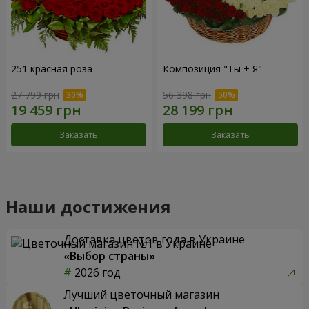
251 красная роза
Композиция "Ты + Я"
27 799 грн
56 398 грн
Заказать
Заказать
Наши достижения
Доставка цветов года в Украине
«Выбор страны»
2026 год
Лучший цветочный магазин