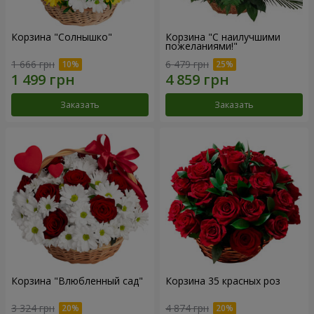
Корзина "Солнышко"
Корзина "С наилучшими
пожеланиями!"
1 666 грн
6 479 грн
Заказать
Заказать
Корзина "Влюбленный сад"
Корзина 35 красных роз
3 324 грн
4 874 грн