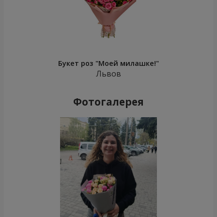
Букет роз "Моей милашке!"
Львов
Фотогалерея