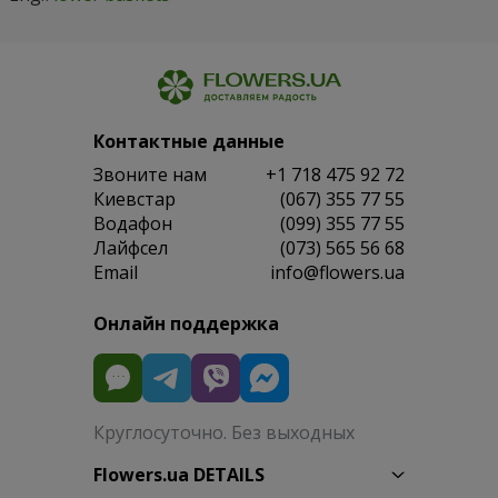
Контактные данные
Звоните нам
+1 718 475 92 72
Киевстар
(067) 355 77 55
Водафон
(099) 355 77 55
Лайфсел
(073) 565 56 68
Email
info@flowers.ua
Онлайн поддержка
Круглосуточно. Без выходных
Flowers.ua DETAILS