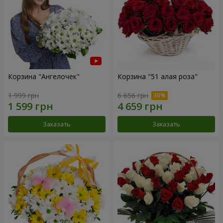
Корзина "Ангелочек"
Корзина "51 алая роза"
1 999 грн
6 656 грн
Заказать
Заказать