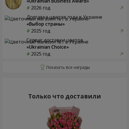
«Ukrainian Business Award»
2026 год
Доставка цветов года в Украине
«Выбор страны»
2025 год
Сервис доставки цветов
«Ukrainian Choice»
2025 год
Только что доставили