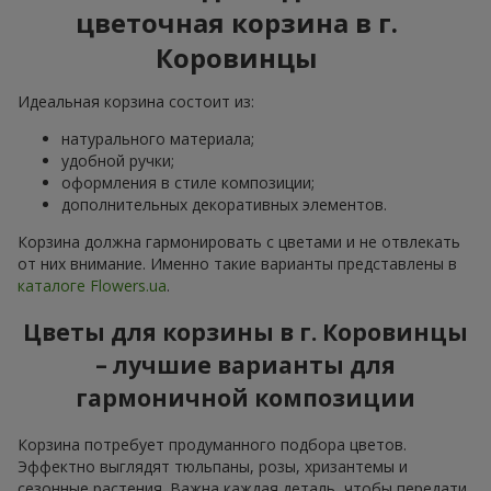
цветочная корзина в г.
Коровинцы
Идеальная корзина состоит из:
натурального материала;
удобной ручки;
оформления в стиле композиции;
дополнительных декоративных элементов.
Корзина должна гармонировать с цветами и не отвлекать
от них внимание. Именно такие варианты представлены в
каталоге Flowers.ua
.
Цветы для корзины в г. Коровинцы
– лучшие варианты для
гармоничной композиции
Корзина потребует продуманного подбора цветов.
Эффектно выглядят тюльпаны, розы, хризантемы и
сезонные растения. Важна каждая деталь, чтобы передати