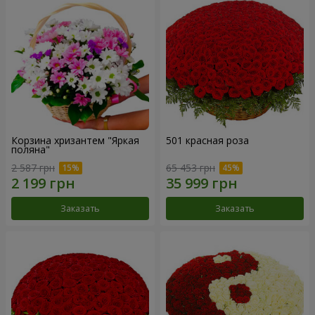
Корзина хризантем "Яркая
501 красная роза
поляна"
2 587 грн
65 453 грн
Заказать
Заказать