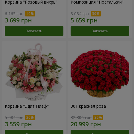
Корзина "Розовый вихрь"
Композиция "Ностальжи"
6 165 грн
8 084 грн
Заказать
Заказать
Корзина "Эдит Пиаф"
301 красная роза
5 084 грн
32 306 грн