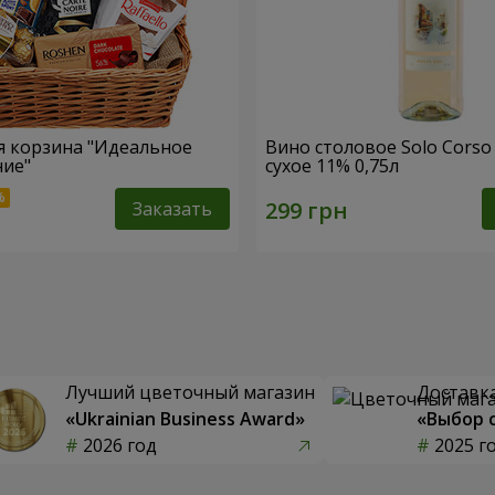
 корзина "Идеальное
Вино столовое Solo Corso
ние"
сухое 11% 0,75л
Заказать
Лучший цветочный магазин
Доставка
«Ukrainian Business Award»
«Выбор 
2026 год
2025 г