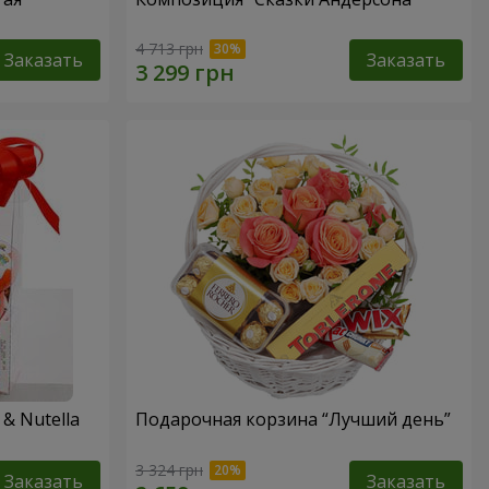
4 713 грн
Заказать
Заказать
& Nutella
Подарочная корзина “Лучший день”
3 324 грн
Заказать
Заказать