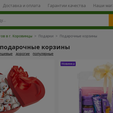
Доставка и оплата
Гарантии качества
Наши маг
тов в г. Коровинцы
> Подарки > Подарочные корзины
 подарочные корзины
ешевые
дорогие
популярные