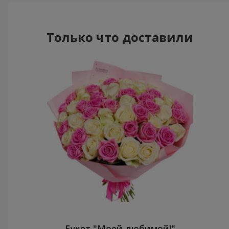
Только что доставили
Букет "Моей любимой!"