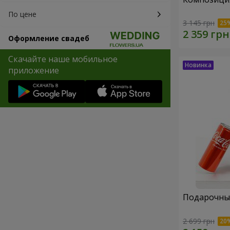
По цене
3 145 грн
Оформление свадеб
Скачайте наше мобильное
приложение
Подарочный
2 699 грн