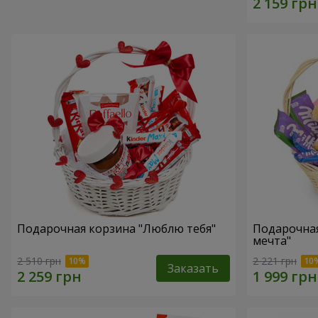
Подарочная корзина "Люблю тебя"
Подарочная
мечта"
2 510 грн
2 221 грн
Заказать