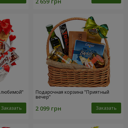
я любимой"
Подарочная корзина "Приятный
вечер"
Заказать
Заказать