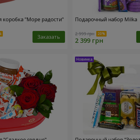
 коробка "Море радости"
Подарочный набор Milka
2 999 грн
Заказать
 "Сладкое сердце"
Подарочный набор "Золо