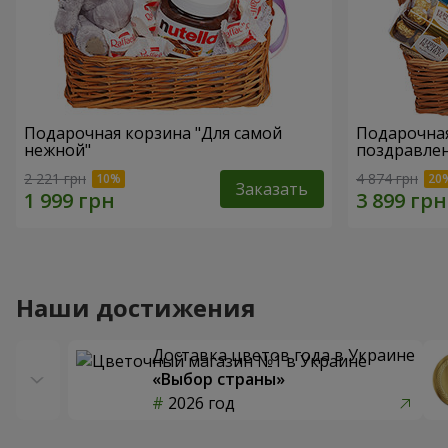
Подарочная корзина "Для самой
Подарочная
нежной"
поздравле
2 221 грн
4 874 грн
Заказать
Наши достижения
Доставка цветов года в Украине
«Выбор страны»
2026 год