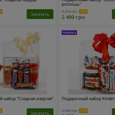
роскошь"
3 332 грн
Заказать
 набор "Сладкая энергия"
Подарочный набор Kinder 
3 545 грн
Заказать