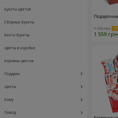
Букеты цветов
Подарочная
Сборные букеты
1 732 грн
Бенто-букеты
Цветы в коробке
Корзины цветов
Подарки
Цветы
Кому
Повод
Композиция