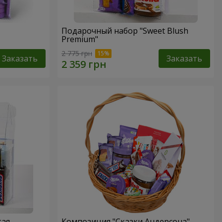
Подарочный набор "Sweet Blush
Premium"
2 775 грн
Заказать
Заказать
тая
Композиция "Сказки Андерсона"