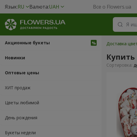
Язык:
RU
Валюта:
UAH
Все о Flowers.ua
Акционные букеты
Доставка цве
Купить
Новинки
Cортировка:
д
Оптовые цены
ХИТ продаж
Цветы любимой
День рождения
Букеты недели