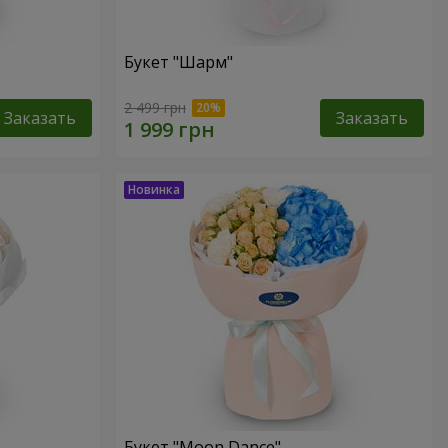
Букет "Шарм"
2 499 грн
Заказать
Заказать
Букет "Moon Dance"