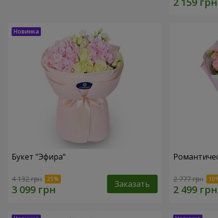
Букет "Эфира"
Романтичес
4 132 грн
2 777 грн
Заказать