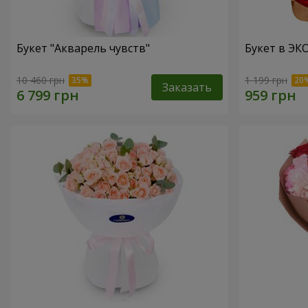
Букет "Акварель чувств"
Букет в ЭКО
10 460 грн
1 199 грн
Заказать