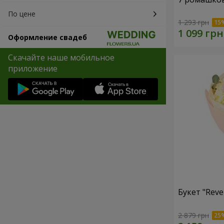
По цене
1 293 грн
Оформление свадеб
Скачайте наше мобильное
приложение
Букет "Reve
2 879 грн