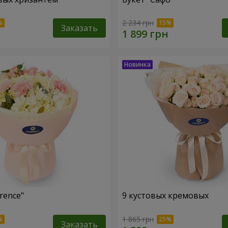
2 234 грн
Заказать
rence"
9 кустовых кремовых
1 865 грн
Заказать