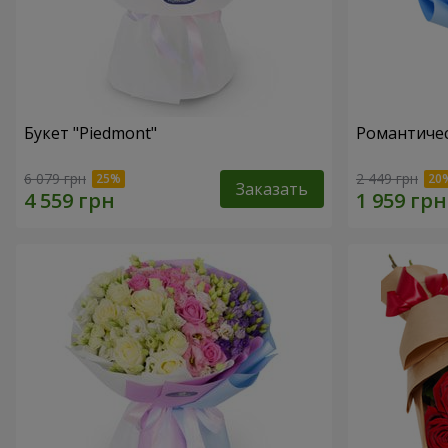
Букет "Piedmont"
Романтичес
6 079 грн
2 449 грн
Заказать