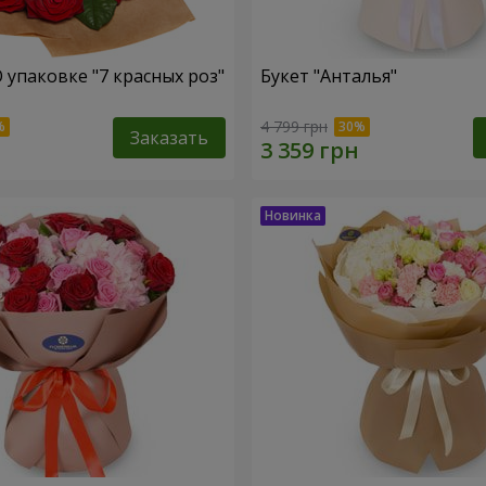
 упаковке "7 красных роз"
Букет "Анталья"
4 799 грн
Заказать