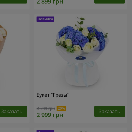
Букет "Грезы"
3 749 грн
Заказать
Заказать