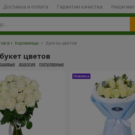
Доставка и оплата
Гарантии качества
Наши маг
тов в г. Коровинцы
> Букеты цветов
букет цветов
ешевые
дорогие
популярные