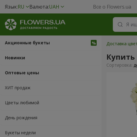
Язык:
RU
Валюта:
UAH
Все о Flowers.ua
Акционные букеты
Доставка цве
Купить 
Новинки
Cортировка:
д
Оптовые цены
ХИТ продаж
Цветы любимой
День рождения
Букеты недели