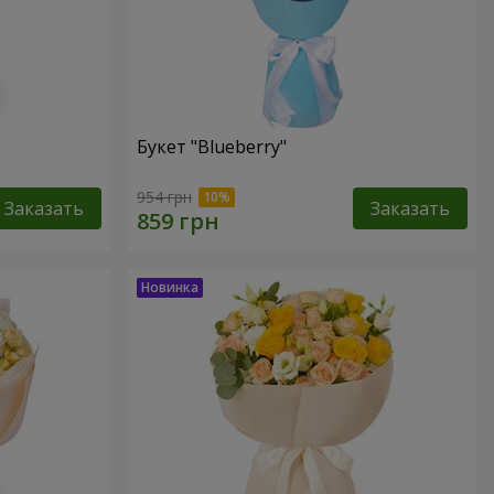
Букет "Blueberry"
954 грн
Заказать
Заказать