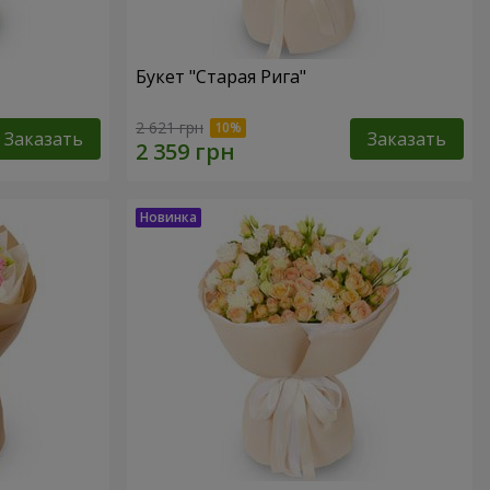
Букет "Старая Рига"
2 621 грн
Заказать
Заказать