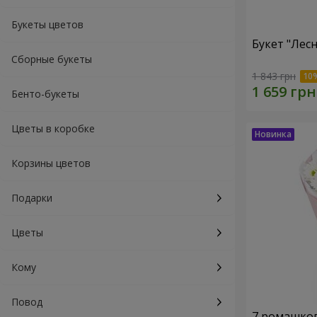
Букеты цветов
Букет "Лес
Сборные букеты
1 843 грн
Бенто-букеты
Цветы в коробке
Корзины цветов
Подарки
Цветы
Кому
Повод
7 ромашко