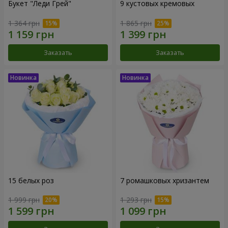
Букет "Леди Грей"
9 кустовых кремовых
1 364 грн
1 865 грн
Заказать
Заказать
15 белых роз
7 ромашковых хризантем
1 999 грн
1 293 грн