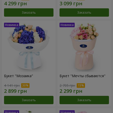
Заказать
Заказать
Букет "Мозаика"
Букет "Мечты сбываются"
4 141 грн
2 705 грн
Заказать
Заказать