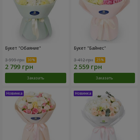
Букет "Обаяние"
Букет "Байнес"
3 999 грн
3 412 грн
Заказать
Заказать