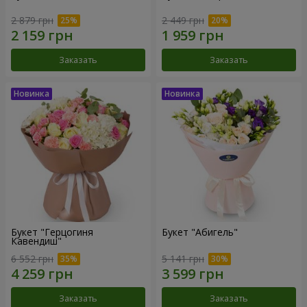
2 879 грн
2 449 грн
Заказать
Заказать
Букет "Герцогиня
Букет "Абигель"
Кавендиш"
6 552 грн
5 141 грн
Заказать
Заказать