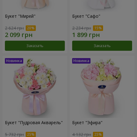
Букет "Мирей"
Букет "Сафо"
2 624 грн
2 234 грн
Заказать
Заказать
Букет "Пудровая Акварель"
Букет "Эфира"
5 732 грн
4 132 грн