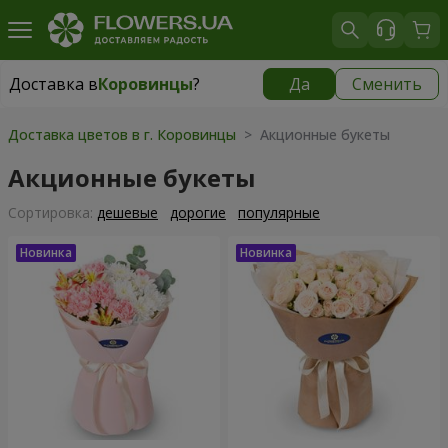
Доставка в
Коровинцы
?
Да
Сменить
Доставка в
Коровинцы
|
1189 грн
Доставка цветов в г. Коровинцы
> Акционные букеты
Акционные букеты
Cортировка:
дешевые
дорогие
популярные