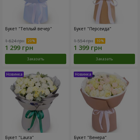
Букет "Теплый вечер"
Букет "Персеида"
1 624 грн
1 554 грн
Заказать
Заказать
Букет "Laura"
Букет "Венера"