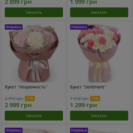
Заказать
Заказать
Букет "Искренность"
Букет "Sentiment"
3 999 грн
1 528 грн
Заказать
Заказать