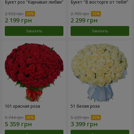
Букет роз "Карнавал любви"
Букет "В восторге от тебя!"
2 932 грн
2 705 грн
Заказать
Заказать
101 красная роза
51 белая роза
9 744 грн
5 229 грн