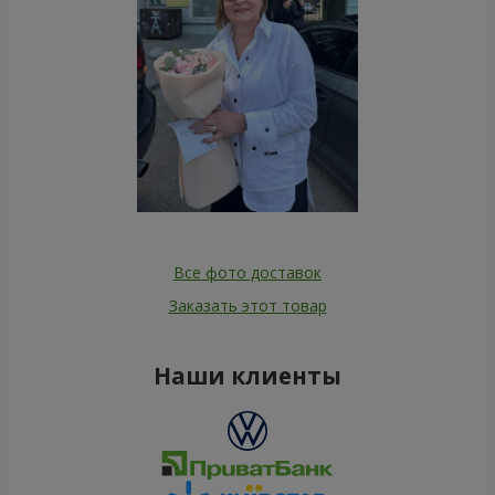
Все фото доставок
Заказать этот товар
Наши клиенты