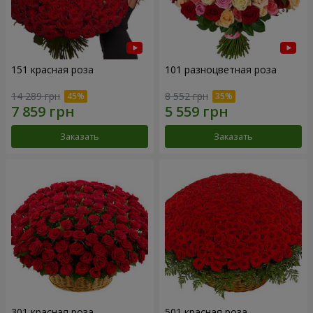
151 красная роза
101 разноцветная роза
14 289 грн
8 552 грн
Заказать
Заказать
301 красная роза
501 красная роза