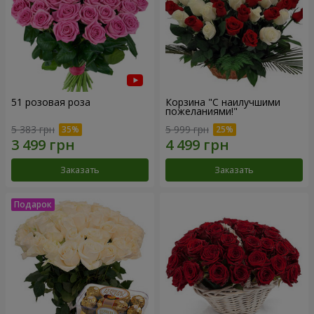
51 розовая роза
Корзина "С наилучшими
пожеланиями!"
5 383 грн
5 999 грн
Заказать
Заказать