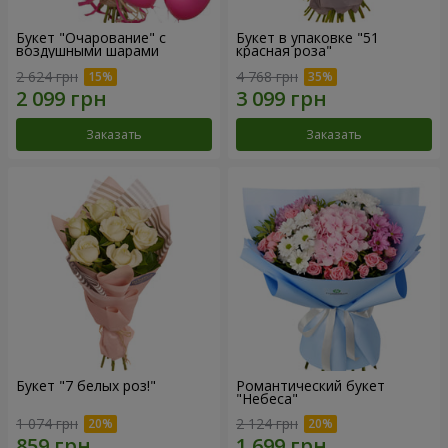
Букет "Очарование" с
Букет в упаковке "51
воздушными шарами
красная роза"
2 624 грн
4 768 грн
Заказать
Заказать
Букет "7 белых роз!"
Романтический букет
"Небеса"
1 074 грн
2 124 грн