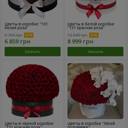
Цветы в коробке "101
Цветы в белой коробке
белая роза"
"151 красная роза"
9 799 грн
13 845 грн
Заказать
Заказать
Цветы в чёрной коробке
Цветы в коробке "Моей
"151 красная роза"
половинке"