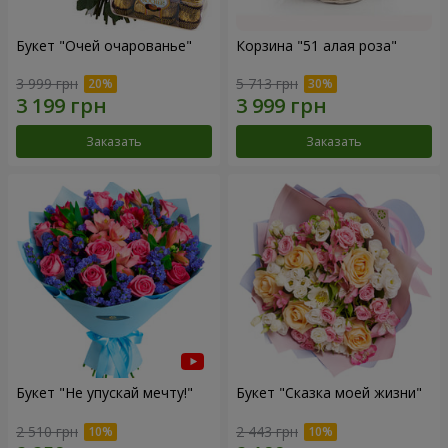
Букет "Очей очарованье"
Корзина "51 алая роза"
3 999 грн
5 713 грн
Заказать
Заказать
Букет "Не упускай мечту!"
Букет "Сказка моей жизни"
2 510 грн
2 443 грн