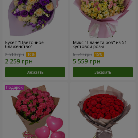
Букет "Цветочное
Микс "Планета роз" из 51
блаженство"
кустовой розы
2 510 грн
6 540 грн
Заказать
Заказать