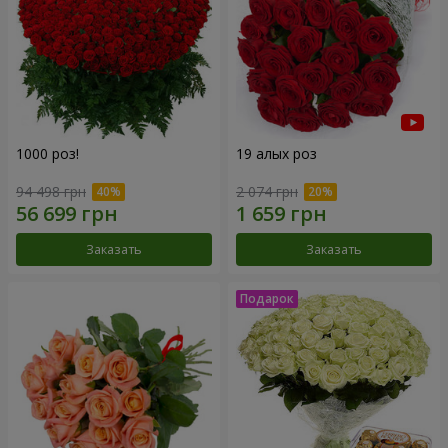
1000 роз!
19 алых роз
94 498 грн
2 074 грн
Заказать
Заказать