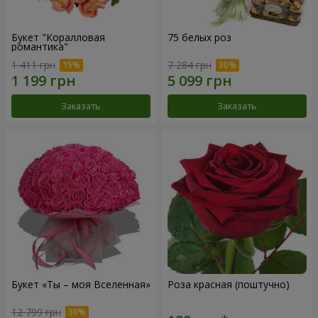
Букет "Коралловая
75 белых роз
романтика"
1 411 грн
7 284 грн
Заказать
Заказать
Букет «Ты – моя Вселенная»
Роза красная (поштучно)
12 799 грн