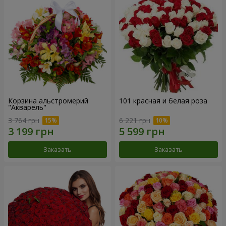
Корзина альстромерий
101 красная и белая роза
"Акварель"
3 764 грн
6 221 грн
Заказать
Заказать