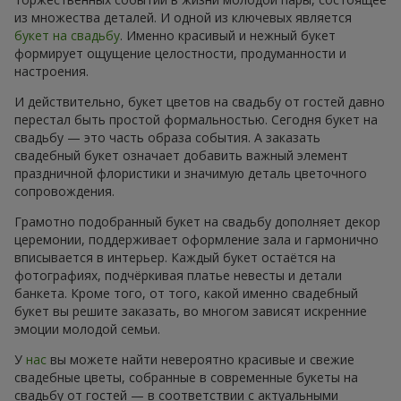
из множества деталей. И одной из ключевых является
букет на свадьбу
. Именно красивый и нежный букет
формирует ощущение целостности, продуманности и
настроения.
И действительно, букет цветов на свадьбу от гостей давно
перестал быть простой формальностью. Сегодня букет на
свадьбу — это часть образа события. А заказать
свадебный букет означает добавить важный элемент
праздничной флористики и значимую деталь цветочного
сопровождения.
Грамотно подобранный букет на свадьбу дополняет декор
церемонии, поддерживает оформление зала и гармонично
вписывается в интерьер. Каждый букет остаётся на
фотографиях, подчёркивая платье невесты и детали
банкета. Кроме того, от того, какой именно свадебный
букет вы решите заказать, во многом зависят искренние
эмоции молодой семьи.
У
нас
вы можете найти невероятно красивые и свежие
свадебные цветы, собранные в современные букеты на
свадьбу от гостей — в соответствии с актуальными