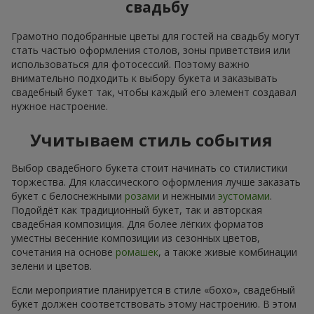
свадьбу
Грамотно подобранные цветы для гостей на свадьбу могут
стать частью оформления столов, зоны приветствия или
использоваться для фотосессий. Поэтому важно
внимательно подходить к выбору букета и заказывать
свадебный букет так, чтобы каждый его элемент создавал
нужное настроение.
Учитываем стиль события
Выбор свадебного букета стоит начинать со стилистики
торжества. Для классического оформления лучше заказать
букет с белоснежными
розами
и нежными
эустомами
.
Подойдёт как традиционный букет, так и авторская
свадебная композиция. Для более лёгких форматов
уместны весенние композиции из сезонных цветов,
сочетания на основе
ромашек
, а также живые комбинации
зелени и цветов.
Если мероприятие планируется в стиле «бохо», свадебный
букет должен соответствовать этому настроению. В этом