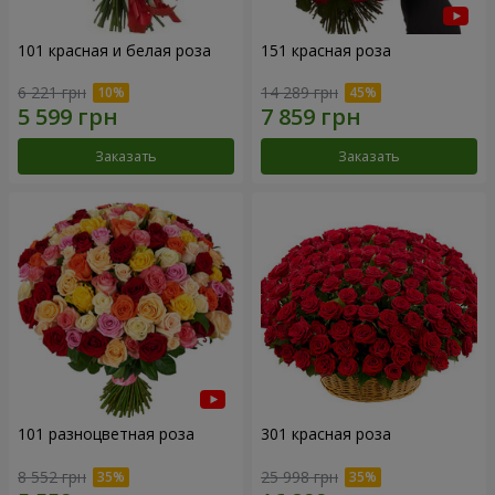
101 красная и белая роза
151 красная роза
6 221 грн
14 289 грн
Заказать
Заказать
101 разноцветная роза
301 красная роза
8 552 грн
25 998 грн