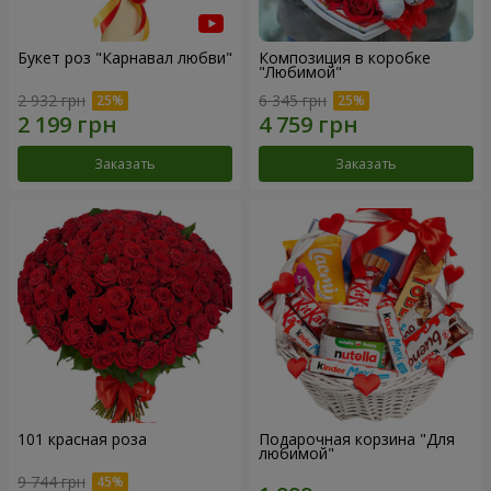
Букет роз "Карнавал любви"
Композиция в коробке
"Любимой"
2 932 грн
6 345 грн
Заказать
Заказать
101 красная роза
Подарочная корзина "Для
любимой"
9 744 грн