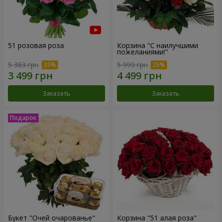
51 розовая роза
Корзина "С наилучшими
пожеланиями!"
5 383 грн
5 999 грн
Заказать
Заказать
Букет "Очей очарованье"
Корзина "51 алая роза"