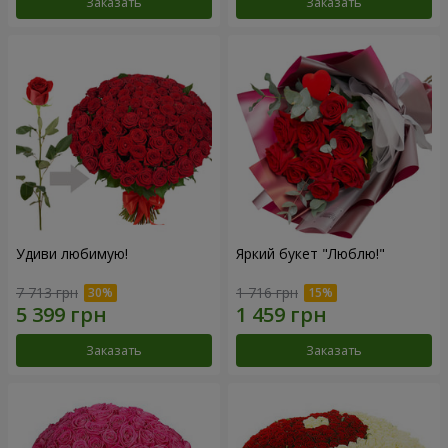
Заказать
Заказать
Удиви любимую!
Яркий букет "Люблю!"
7 713 грн
1 716 грн
Заказать
Заказать