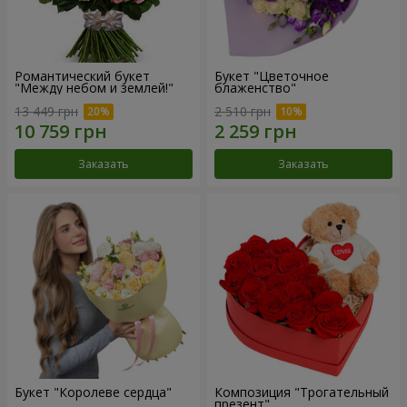
Романтический букет
Букет "Цветочное
"Между небом и землей!"
блаженство"
13 449 грн
2 510 грн
Заказать
Заказать
Букет "Королеве сердца"
Композиция "Трогательный
презент"