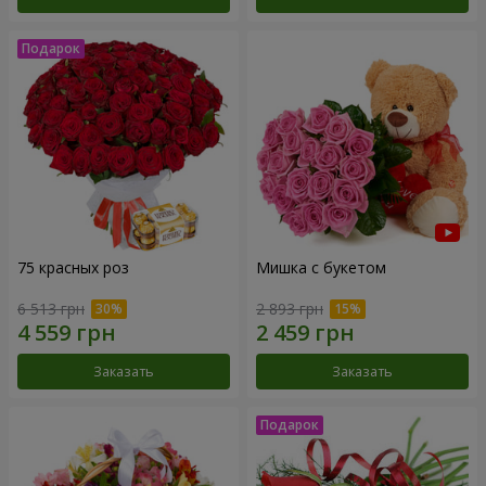
75 красных роз
Мишка с букетом
6 513 грн
2 893 грн
Заказать
Заказать