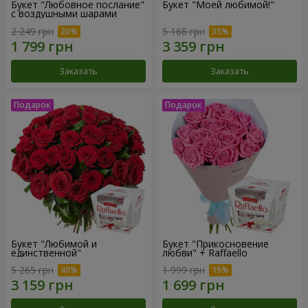
Букет "Любовное послание"
Букет "Моей любимой!"
с воздушными шарами
2 249 грн
5 168 грн
Заказать
Заказать
Букет "Любимой и
Букет "Прикосновение
единственной"
любви" + Raffaello
5 265 грн
1 999 грн