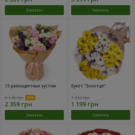
Заказать
Заказать
15 разноцветных эустом
Букет "Золотце!"
3 145 грн
1 332 грн
Заказать
Заказать