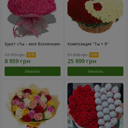
Букет «Ты – моя Вселенная»
Композиция "Ты + Я"
12 799 грн
51 998 грн
Заказать
Заказать