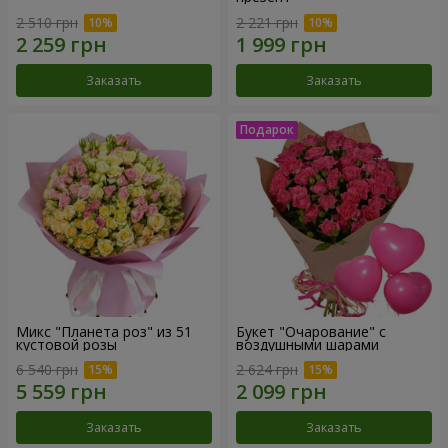
2 510 грн
2 221 грн
Заказать
Заказать
Микс "Планета роз" из 51
Букет "Очарование" с
кустовой розы
воздушными шарами
6 540 грн
2 624 грн
Заказать
Заказать