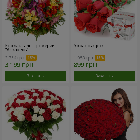
Корзина альстромерий
5 красных роз
"Акварель"
3 764 грн
1 058 грн
Заказать
Заказать