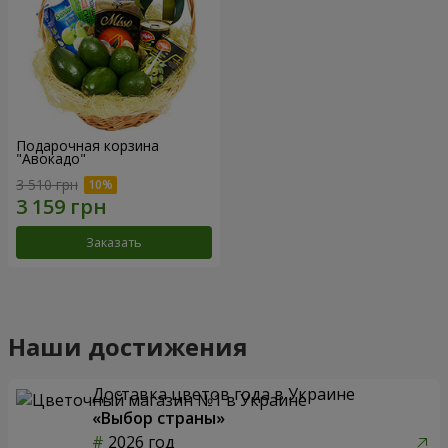
Подарочная корзина
"Авокадо"
3 510 грн
Заказать
Наши достижения
Доставка цветов года в Украине
«Выбор страны»
2026 год