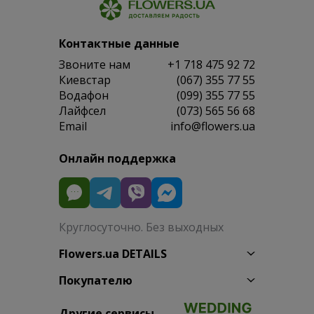
Контактные данные
Звоните нам
+1 718 475 92 72
Киевстар
(067) 355 77 55
Водафон
(099) 355 77 55
Лайфсел
(073) 565 56 68
Email
info@flowers.ua
Онлайн поддержка
Круглосуточно. Без выходных
Flowers.ua DETAILS
Покупателю
Другие сервисы