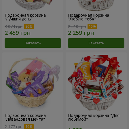
Подарочная корзина
Подарочная корзина
“Лучший день”
"Люблю тебя"
3 074 грн
2 510 грн
Заказать
Заказать
Подарочная корзина
Подарочная корзина "Для
"Лавандовая мечта"
любимой"
2 177 грн