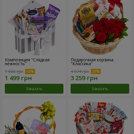
Композиция "Сладкая
Подарочная корзина
нежность"
"Классика"
1 666 грн
4 074 грн
Заказать
Заказать