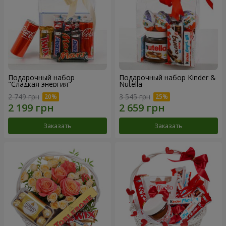
Подарочный набор
Подарочный набор Kinder &
"Сладкая энергия"
Nutella
2 749 грн
3 545 грн
Заказать
Заказать