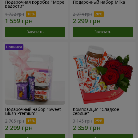
Подарочная коробка "Море
Подарочный набор Milka
радости"
1 732 грн
2 874 грн
Заказать
Заказать
Подарочный набор "Sweet
Композиция "Сладкое
Blush Premium"
сердце"
2 705 грн
3 145 грн