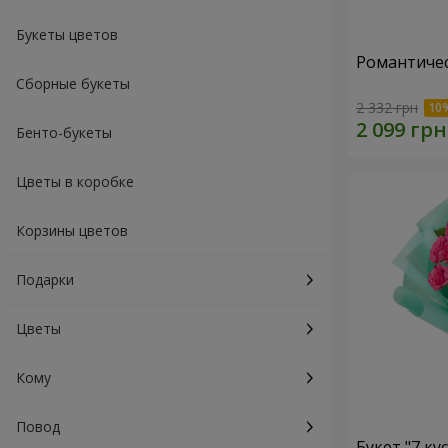
Букеты цветов
Романтичес
Сборные букеты
2 332 грн
Бенто-букеты
Цветы в коробке
Корзины цветов
Подарки
Цветы
Кому
Повод
Букет "7 ку