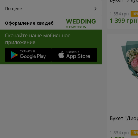
По цене
1 554 грн
Оформление свадеб
Скачайте наше мобильное
приложение
Букет "Дио
1 834 грн