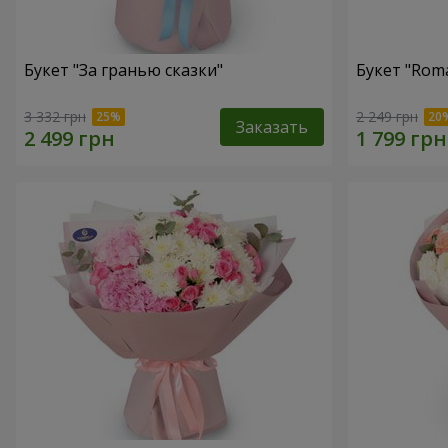
Букет "За гранью сказки"
Букет "Roma
3 332 грн
2 249 грн
Заказать