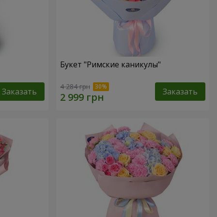
Букет "Римские каникулы"
4 284 грн
Заказать
Заказать