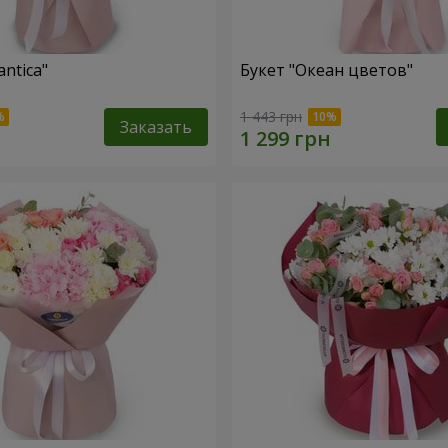
ntica"
Букет "Океан цветов"
1 443 грн
Заказать