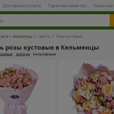
Доставка и оплата
Гарантии качества
Наши маг
тов в г. Кельменцы
> Цветы > Розы кустовые
ть розы кустовые в Кельменцы
ешевые
дорогие
популярные