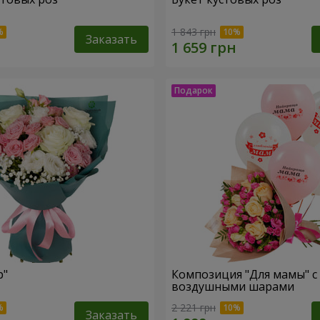
1 843 грн
Заказать
р"
Композиция "Для мамы" с
воздушными шарами
2 221 грн
Заказать