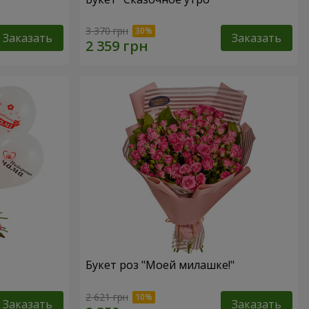
3 370 грн
Заказать
Заказать
Букет роз "Моей милашке!"
2 621 грн
Заказать
Заказать