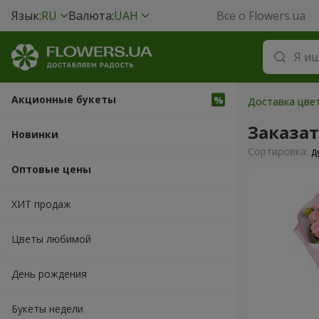
Язык:
RU
Валюта:
UAH
Все о Flowers.ua
Акционные букеты
Доставка цве
Заказа
Новинки
Cортировка:
д
Оптовые цены
ХИТ продаж
Цветы любимой
День рождения
Букеты недели