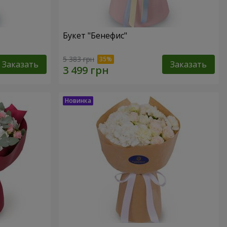
Букет "Бенефис"
5 383 грн
Заказать
Заказать