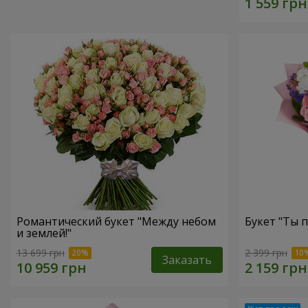
Романтический букет "Между небом
Букет "Ты п
и землей!"
13 699 грн
2 399 грн
Заказать