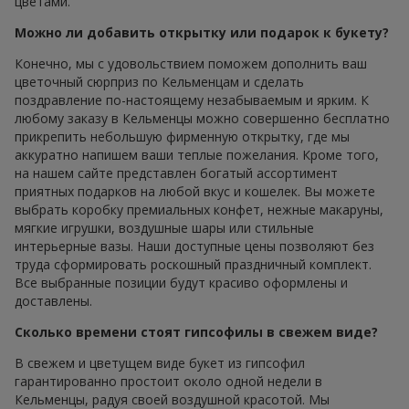
цветами.
Можно ли добавить открытку или подарок к букету?
Конечно, мы с удовольствием поможем дополнить ваш
цветочный сюрприз по Кельменцам и сделать
поздравление по-настоящему незабываемым и ярким. К
любому заказу в Кельменцы можно совершенно бесплатно
прикрепить небольшую фирменную открытку, где мы
аккуратно напишем ваши теплые пожелания. Кроме того,
на нашем сайте представлен богатый ассортимент
приятных подарков на любой вкус и кошелек. Вы можете
выбрать коробку премиальных конфет, нежные макаруны,
мягкие игрушки, воздушные шары или стильные
интерьерные вазы. Наши доступные цены позволяют без
труда сформировать роскошный праздничный комплект.
Все выбранные позиции будут красиво оформлены и
доставлены.
Сколько времени стоят гипсофилы в свежем виде?
В свежем и цветущем виде букет из гипсофил
гарантированно простоит около одной недели в
Кельменцы, радуя своей воздушной красотой. Мы