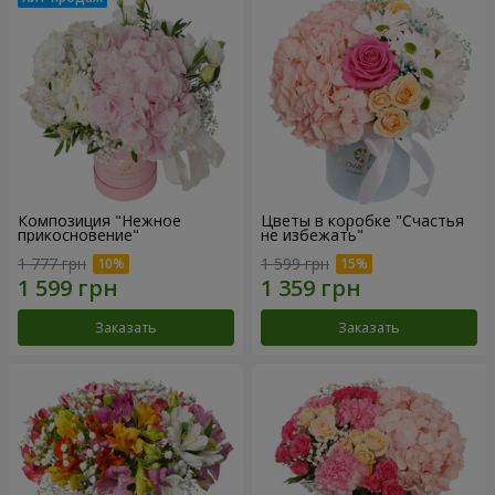
Композиция "Нежное
Цветы в коробке "Счастья
прикосновение"
не избежать"
1 777 грн
1 599 грн
Заказать
Заказать