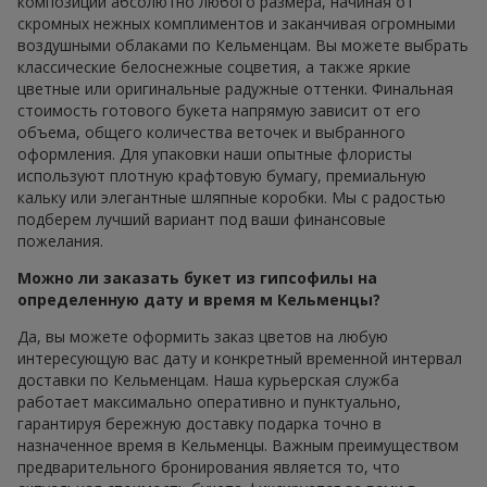
композиции абсолютно любого размера, начиная от
скромных нежных комплиментов и заканчивая огромными
воздушными облаками по Кельменцам. Вы можете выбрать
классические белоснежные соцветия, а также яркие
цветные или оригинальные радужные оттенки. Финальная
стоимость готового букета напрямую зависит от его
объема, общего количества веточек и выбранного
оформления. Для упаковки наши опытные флористы
используют плотную крафтовую бумагу, премиальную
кальку или элегантные шляпные коробки. Мы с радостью
подберем лучший вариант под ваши финансовые
пожелания.
Можно ли заказать букет из гипсофилы на
определенную дату и время м Кельменцы?
Да, вы можете оформить заказ цветов на любую
интересующую вас дату и конкретный временной интервал
доставки по Кельменцам. Наша курьерская служба
работает максимально оперативно и пунктуально,
гарантируя бережную доставку подарка точно в
назначенное время в Кельменцы. Важным преимуществом
предварительного бронирования является то, что