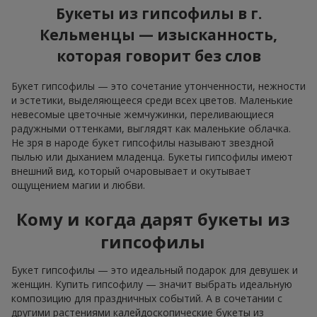
Букеты из гипсофилы в г.
Кельменцы — изысканность,
которая говорит без слов
Букет гипсофилы — это сочетание утонченности, нежности
и эстетики, выделяющееся среди всех цветов. Маленькие
невесомые цветочные жемчужинки, переливающиеся
радужными оттенками, выглядят как маленькие облачка.
Не зря в народе букет гипсофилы называют звездной
пылью или дыханием младенца. Букеты гипсофилы имеют
внешний вид, который очаровывает и окутывает
ощущением магии и любви.
Кому и когда дарят букеты из
гипсофилы
Букет гипсофилы — это идеальный подарок для девушек и
женщин. Купить гипсофилу — значит выбрать идеальную
композицию для праздничных событий. А в сочетании с
другими растениями калейдоскопические букеты из