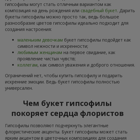
гипсофилы могут стать отличным вариантом как
композиция на день рождения или
свадебный букет
. Дарить
букеты гипсофилы можно просто так, ведь большое
разнообразие цветов гипсофилы идеально подходит для
создания настроения:
маленьким девочкам
букет гипсофилы подойдет как
символ нежности и искренности;
любимым женщинам
на первое свидание, как
проявление чистых чувств;
коллегам
, как символ уважения и доброго отношения.
Ограничений нет, чтобы купить гипсофилу и подарить
искренние эмоции. Ведь букет гипсофилы полностью
универсален.
Чем букет гипсофилы
покоряет сердца флористов
Гипсофилы позволяют подчеркнуть элегантные
флористические акценты. Букет гипсофилы может стать
ярким акцентом в цветочных композициях для создания