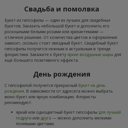
Свадьба и помолвка
Букет из гипсофилы — один из лучших для свадебных
букетов. Заказать небольшой букет и дополнить его
роскошными белыми розами или хризантемами —
отличное решение. От количества цветов и оформления
зависит, сколько стоит звездный букет. Свадебный букет
гипсофилы получится нежным и актуальным в тренде
флористики. Закажите к букету
яркие воздушные шары
для
ещё большего позитивного эффекта.
День рождения
С гипсофилой получится прекрасный
букет на день
рождения
. В зависимости от адресата можно выбрать
моно-букет или яркую комбинацию. Флористы
рекомендуют:
яркий или одноцветный букет гипсофилы
для лучшей
подруги
или
друга
— можно дополнить мелкими
полевыми цветами;