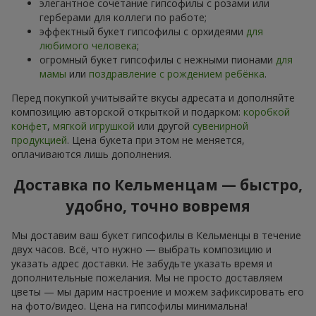
элегантное сочетание гипсофилы с розами или
герберами для коллеги по работе;
эффектный букет гипсофилы с орхидеями
для
любимого человека
;
огромный букет гипсофилы с нежными пионами
для
мамы
или
поздравление с рождением ребёнка
.
Перед покупкой учитывайте вкусы адресата и дополняйте
композицию авторской открыткой и подарком:
коробкой
конфет
,
мягкой игрушкой
или другой
сувенирной
продукцией
. Цена букета при этом не меняется,
оплачиваются лишь дополнения.
Доставка по Кельменцам — быстро,
удобно, точно вовремя
Мы доставим ваш букет гипсофилы в Кельменцы в течение
двух часов. Всё, что нужно — выбрать композицию и
указать адрес доставки. Не забудьте указать время и
дополнительные пожелания. Мы не просто доставляем
цветы — мы дарим настроение и можем зафиксировать его
на фото/видео. Цена на гипсофилы минимальна!