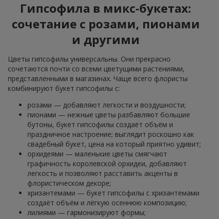
Гипсофила в микс-букетах:
сочетание с розами, пионами
и другими
Цветы гипсофилы универсальны. Они прекрасно
сочетаются почти со всеми цветущими растениями,
представленными в магазинах. Чаще всего флористы
комбинируют букет гипсофилы с:
розами — добавляют легкости и воздушности;
пионами — нежные цветы разбавляют большие
бутоны, букет гипсофилы создаёт объём и
праздничное настроение; выглядит роскошно как
свадебный букет, цена на который приятно удивит;
орхидеями — маленькие цветы смягчают
графичность королевской орхидеи, добавляют
легкость и позволяют расставить акценты в
флористическом декоре;
хризантемами — букет гипсофилы с хризантемами
создаёт объём и лёгкую осеннюю композицию;
лилиями — гармонизируют формы;