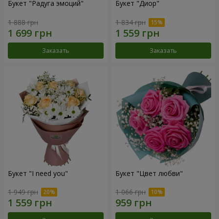
Букет "Радуга эмоций"
Букет "Диор"
1 888 грн
1 834 грн
Заказать
Заказать
Букет "I need you"
Букет "Цвет любви"
1 949 грн
1 066 грн