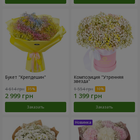
Букет "Крепдешин"
Композиция "Утренняя
звезда"
4 614 грн
1 554 грн
Заказать
Заказать