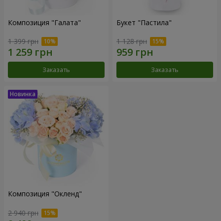
Композиция "Галата"
Букет "Пастила"
1 399 грн
1 128 грн
Заказать
Заказать
Композиция "Окленд"
2 940 грн