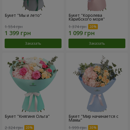
Букет "Мы и лето"
Букет "Королева
Карибского моря"
1 554 грн
1 374 грн
Заказать
Заказать
Букет "Княгиня Ольга"
Букет "Мир начинается с
Мамы"
2 324 грн
1 999 грн