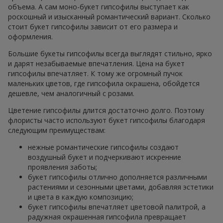
объема. А сам моно-букет гипсофилы выступает как
роскошный и изысканный романтический вариант. Сколько
стоит букет гипсофилы зависит от его размера и
оформления.
Большие букеты гипсофилы всегда выглядят стильно, ярко
и дарят незабываемые впечатления. Цена на букет
гипсофилы впечатляет. К тому же огромный пучок
маленьких цветов, где гипсофила окрашена, обойдется
дешевле, чем аналогичный с розами.
Цветение гипсофилы длится достаточно долго. Поэтому
флористы часто используют букет гипсофилы благодаря
следующим преимуществам:
нежные романтические гипсофилы создают
воздушный букет и подчеркивают искренние
проявления заботы;
букет гипсофилы отлично дополняется различными
растениями и сезонными цветами, добавляя эстетики
и цвета в каждую композицию;
букет гипсофилы впечатляет цветовой палитрой, а
радужная окрашенная гипсофила превращает