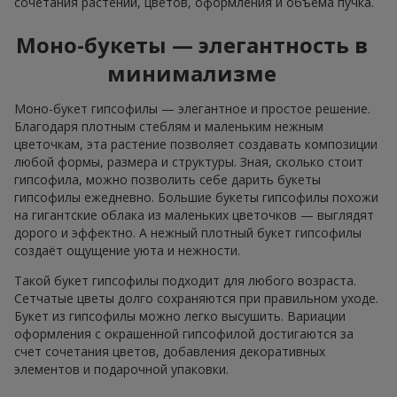
сочетания растений, цветов, оформления и объёма пучка.
Моно-букеты — элегантность в
минимализме
Моно-букет гипсофилы — элегантное и простое решение.
Благодаря плотным стеблям и маленьким нежным
цветочкам, эта растение позволяет создавать композиции
любой формы, размера и структуры. Зная, сколько стоит
гипсофила, можно позволить себе дарить букеты
гипсофилы ежедневно. Большие букеты гипсофилы похожи
на гигантские облака из маленьких цветочков — выглядят
дорого и эффектно. А нежный плотный букет гипсофилы
создаёт ощущение уюта и нежности.
Такой букет гипсофилы подходит для любого возраста.
Сетчатые цветы долго сохраняются при правильном уходе.
Букет из гипсофилы можно легко высушить. Вариации
оформления с окрашенной гипсофилой достигаются за
счет сочетания цветов, добавления декоративных
элементов и подарочной упаковки.