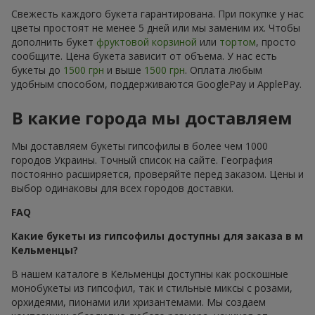
Свежесть каждого букета гарантирована. При покупке у нас
цветы простоят не менее 5 дней или мы заменим их. Чтобы
дополнить букет
фруктовой корзиной
или
тортом
, просто
сообщите. Цена букета зависит от объема. У нас есть
букеты до
1500 грн
и выше
1500 грн
. Оплата любым
удобным способом, поддерживаются GooglePay и ApplePay.
В какие города мы доставляем
Мы доставляем букеты гипсофилы в более чем 1000
городов Украины. Точный список на сайте. География
постоянно расширяется, проверяйте перед заказом. Цены и
выбор одинаковы для всех городов доставки.
FAQ
Какие букеты из гипсофилы доступны для заказа в м
Кельменцы?
В нашем каталоге в Кельменцы доступны как роскошные
монобукеты из гипсофил, так и стильные миксы с розами,
орхидеями, пионами или хризантемами. Мы создаем