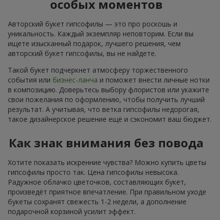
особых моментов
Авторский букет гипсофилы — это про роскошь и
уникальность. Каждый экземпляр неповторим. Если вы
ищете изысканный подарок, лучшего решения, чем
авторский букет гипсофилы, вы не найдете.
Такой букет подчеркнет атмосферу торжественного
события или
бизнес-ланча
и поможет внести личные нотки
в композицию. Доверьтесь выбору флористов или укажите
свои пожелания по оформлению, чтобы получить лучший
результат. А учитывая, что ветка гипсофилы недорогая,
такое дизайнерское решение ещё и сэкономит ваш бюджет.
Как знак внимания без повода
Хотите показать искренние чувства? Можно купить цветы
гипсофилы просто так. Цена гипсофилы невысока.
Радужное облачко цветочков, составляющих букет,
произведёт приятное впечатление. При правильном уходе
букеты сохранят свежесть 1-2 недели, а дополнение
подарочной корзиной усилит эффект.