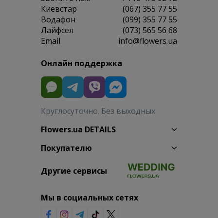
Киевстар
(067) 355 77 55
Водафон
(099) 355 77 55
Лайфсел
(073) 565 56 68
Email
info@flowers.ua
Онлайн поддержка
Круглосуточно. Без выходных
Flowers.ua DETAILS
Покупателю
Другие сервисы
Мы в социальных сетях