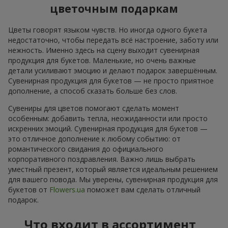
цветочным подаркам
Цветы говорят языком чувств. Но иногда одного букета
недостаточно, чтобы передать всё настроение, заботу или
нежность. Именно здесь на сцену выходит сувенирная
продукция для букетов. Маленькие, но очень важные
детали усиливают эмоцию и делают подарок завершённым.
Сувенирная продукция для букетов — не просто приятное
дополнение, а способ сказать больше без слов.
Сувениры для цветов помогают сделать момент
особенным: добавить тепла, неожиданности или просто
искренних эмоций. Сувенирная продукция для букетов —
это отличное дополнение к любому событию: от
романтического свидания до официального
корпоративного поздравления. Важно лишь выбрать
уместный презент, который является идеальным решением
для вашего повода. Мы уверены, сувенирная продукция для
букетов от
Flowers.ua
поможет вам сделать отличный
подарок.
Что входит в ассортимент