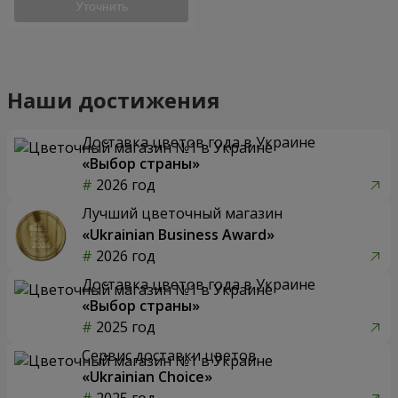
Уточнить
Наши достижения
Доставка цветов года в Украине
«Выбор страны»
2026 год
Лучший цветочный магазин
«Ukrainian Business Award»
2026 год
Доставка цветов года в Украине
«Выбор страны»
2025 год
Сервис доставки цветов
«Ukrainian Choice»