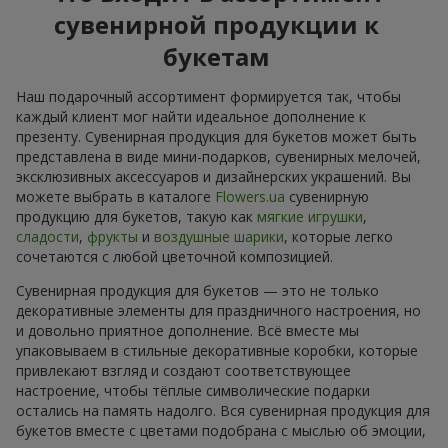
сувенирной продукции к
букетам
Наш подарочный ассортимент формируется так, чтобы
каждый клиент мог найти идеальное дополнение к
презенту. Сувенирная продукция для букетов может быть
представлена в виде мини-подарков, сувенирных мелочей,
эксклюзивных аксессуаров и дизайнерских украшений. Вы
можете выбрать в каталоге
Flowers.ua
сувенирную
продукцию для букетов, такую как
мягкие игрушки
,
сладости
,
фрукты
и
воздушные шарики
, которые легко
сочетаются с любой цветочной композицией.
Сувенирная продукция для букетов — это не только
декоративные элементы для праздничного настроения, но
и довольно приятное дополнение. Всё вместе мы
упаковываем в стильные декоративные коробки, которые
привлекают взгляд и создают соответствующее
настроение, чтобы тёплые символические подарки
остались на память надолго. Вся сувенирная продукция для
букетов вместе с цветами подобрана с мыслью об эмоции,