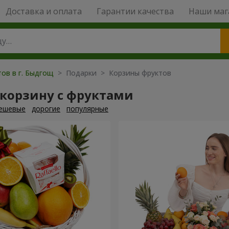
Доставка и оплата
Гарантии качества
Наши маг
тов в г. Быдгощ
> Подарки > Корзины фруктов
 корзину с фруктами
ешевые
дорогие
популярные