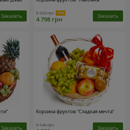
5 332 грн
Заказать
Заказать
рти"
Корзина фруктов "Сладкая мечта"
9 140 грн
Заказать
Заказать