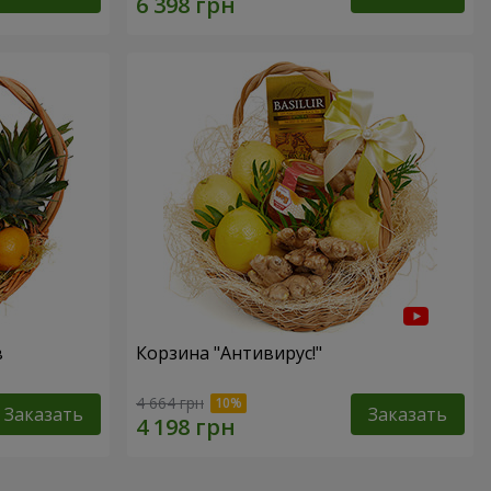
в
Корзина "Антивирус!"
4 664 грн
Заказать
Заказать