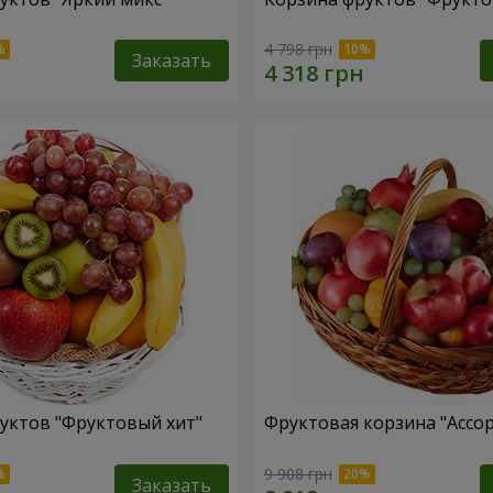
4 798 грн
Заказать
уктов "Фруктовый хит"
Фруктовая корзина "Ассо
9 908 грн
Заказать