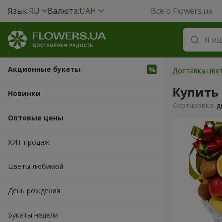
Язык:
RU
Валюта:
UAH
Все о Flowers.ua
Акционные букеты
Доставка цве
Купить
Новинки
Cортировка:
д
Оптовые цены
ХИТ продаж
Цветы любимой
День рождения
Букеты недели