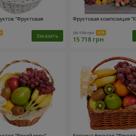
уктов "Фруктовая
Фруктовая композиция "К
26 196 грн
Заказать
уктов "Яркий микс"
Корзина фруктов "Фрукт