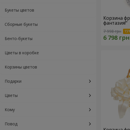
Букеты цветов
Корзина фр
фантазия!"
Сборные букеты
7 998 грн
Бенто-букеты
Цветы в коробке
Корзины цветов
Подарки
Цветы
Кому
Повод
Корзина фр