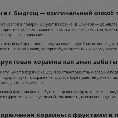
 в г. Быдгощ — оригинальный способ 
кет цветов
в подарок. А букет в корзине из фруктов — добавля
ористической композиции или выступает как самостоятельный по
 и искреннего внимания.
аотичный набор плодов, а продуманная съедобная композиция, в
ппетитные комбинации, которые будут уместны к каждому заказу.
руктовая корзина как знак забот
аботу. Букет в корзине из фруктов станет уместным сладким по
 подарок. Букет в корзине из фруктов будет уместен даже в то
и женщинам, и
мужчинам
.
ичный фруктовый микс. Букет в корзине из фруктов может пред
не из фруктов, как натуральный комплимент, всегда выглядит ум
ормления корзины с фруктами в 