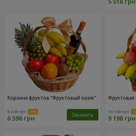
Корзина фруктов "Фруктовый оазис"
Фруктовая 
8 248 грн
13 140 грн
Заказать