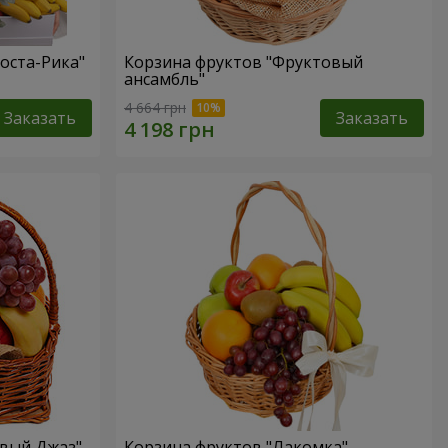
оста-Рика"
Корзина фруктов "Фруктовый
ансамбль"
4 664 грн
Заказать
Заказать
овый Джаз"
Корзина фруктов "Лакомка"