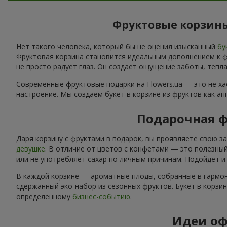
Фруктовые корзины
Нет такого человека, который бы не оценил изысканный
бу
Фруктовая корзина становится идеальным дополнением к фл
не просто радует глаз. Он создает ощущение заботы, тепла
Современные фруктовые подарки на Flowers.ua — это не х
настроение. Мы создаем букет в корзине из фруктов как а
Подарочная ф
Даря корзину с фруктами в подарок, вы проявляете свою з
девушке
. В отличие от цветов с конфетами — это полезный
или не употребляет сахар по личным причинам. Подойдет 
В каждой корзине — ароматные плоды, собранные в гармон
сдержанный эко-набор из сезонных фруктов. Букет в корзи
определенному
бизнес-событию
.
Идеи оф