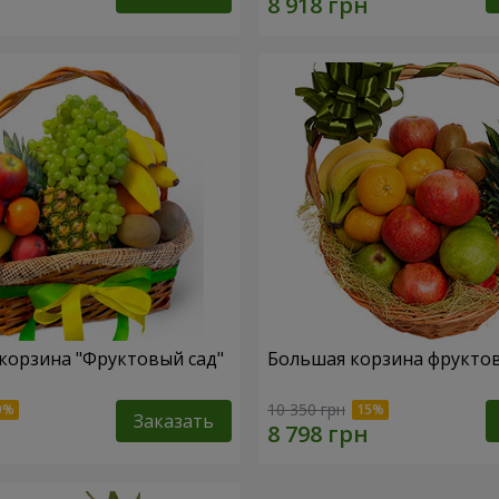
корзина "Фруктовый сад"
Большая корзина фрукто
10 350 грн
Заказать