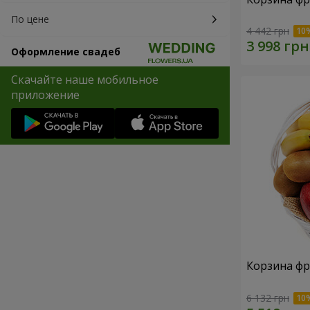
По цене
4 442 грн
Оформление свадеб
Скачайте наше мобильное
приложение
Корзина фр
6 132 грн