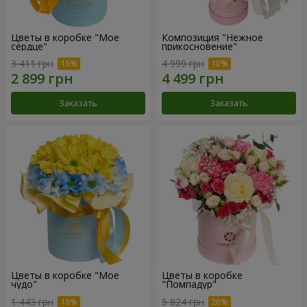
Цветы в коробке "Мое
Композиция "Нежное
сердце"
прикосновение"
3 411 грн
4 999 грн
Заказать
Заказать
Цветы в коробке "Мое
Цветы в коробке
чудо"
"Помпадур"
1 443 грн
5 824 грн