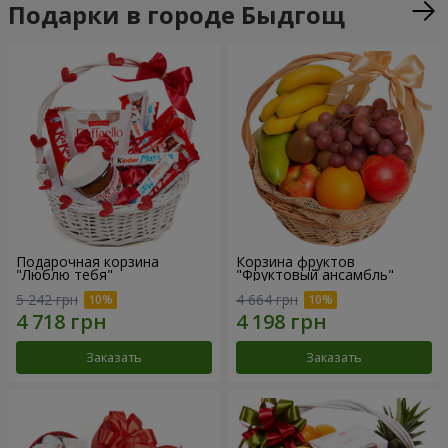
Подарки в городе Быдгощ
Подарочная корзина
Корзина фруктов
"Люблю тебя"
"Фруктовый ансамбль"
5 242 грн
4 664 грн
Заказать
Заказать