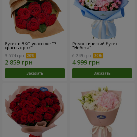
Букет в ЭКО упаковке "7
Романтический букет
красных роз"
"Небеса"
3 574 грн
6 249 грн
Заказать
Заказать