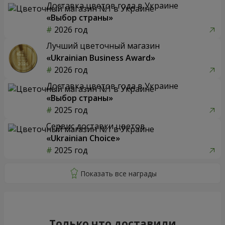
Доставка цветов года в Украине
«Выбор страны»
2026 год
Лучший цветочный магазин
«Ukrainian Business Award»
2026 год
Доставка цветов года в Украине
«Выбор страны»
2025 год
Сервис доставки цветов
«Ukrainian Choice»
2025 год
Только что доставили