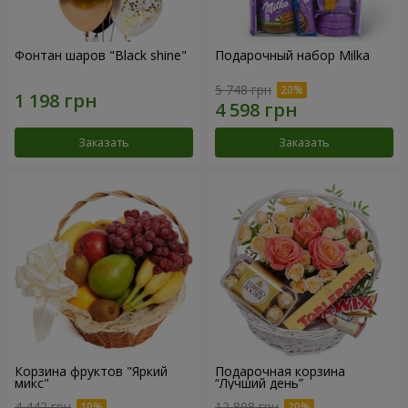
Фонтан шаров "Black shine"
Подарочный набор Milka
5 748 грн
Заказать
Заказать
Корзина фруктов "Яркий
Подарочная корзина
микс"
“Лучший день”
4 442 грн
12 898 грн