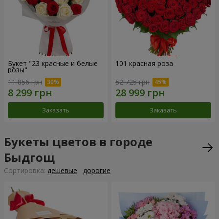
Букет "23 красные и белые
101 красная роза
розы"
11 856 грн
52 725 грн
Заказать
Заказать
Букеты цветов в городе
Быдгощ
Cортировка:
дешевые
дорогие