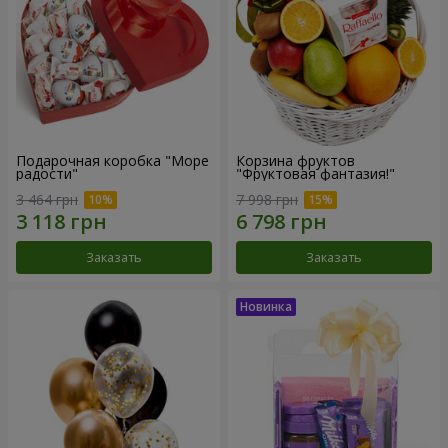
Подарочная коробка "Море
Корзина фруктов
радости"
"Фруктовая фантазия!"
3 464 грн
7 998 грн
Заказать
Заказать