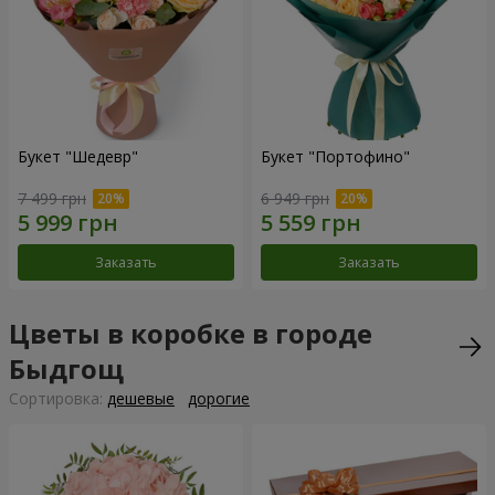
Букет "Шедевр"
Букет "Портофино"
7 499 грн
6 949 грн
Заказать
Заказать
Цветы в коробке в городе
Быдгощ
Cортировка:
дешевые
дорогие