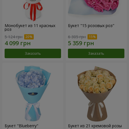
Монобукет из 11 красных
Букет "15 розовых роз"
роз
5 124 грн
6 305 грн
Заказать
Заказать
Букет "Blueberry"
Букет из 21 кремовой розы