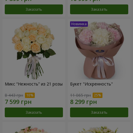
Заказать
Заказать
Микс “Нежность” из 21 розы
Букет "Искренность"
8 443 грн
11 065 грн
Заказать
Заказать