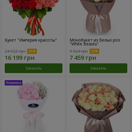
Букет "Империя красоты"
Монобукет из белых роз
"White Beauty"
24 922 грн
9 324 грн
Заказать
Заказать