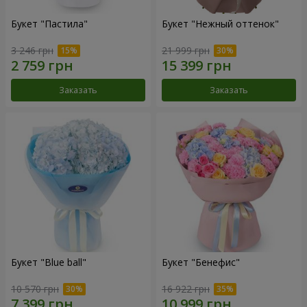
Букет "Пастила"
Букет "Нежный оттенок"
3 246 грн
21 999 грн
Заказать
Заказать
Букет "Blue ball"
Букет "Бенефис"
10 570 грн
16 922 грн