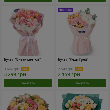
Букет "Океан цветов"
Букет "Леди Грей"
3 666 грн
2 540 грн
Заказать
Заказать