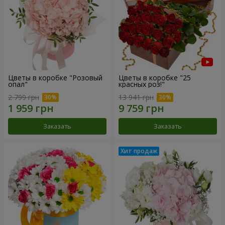
Цветы в коробке "Розовый
Цветы в коробке "25
опал"
красных роз!"
2 799 грн
13 941 грн
Заказать
Заказать