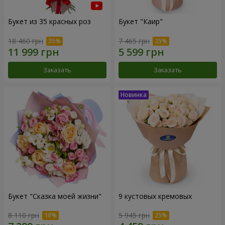
Букет из 35 красных роз
Букет "Каир"
18 460 грн
7 465 грн
Заказать
Заказать
Букет "Сказка моей жизни"
9 кустовых кремовых
8 110 грн
5 945 грн