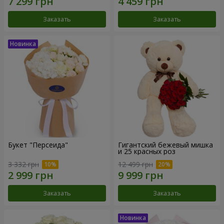
Заказать
Заказать
Букет "Персеида"
Гигантский бежевый мишка
и 25 красных роз
3 332 грн
12 499 грн
Заказать
Заказать