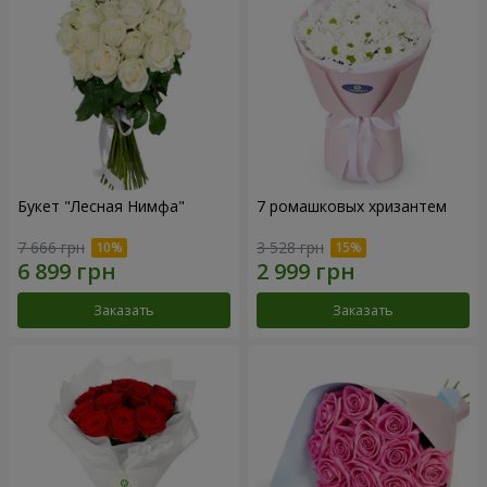
Букет "Лесная Нимфа"
7 ромашковых хризантем
7 666 грн
3 528 грн
Заказать
Заказать