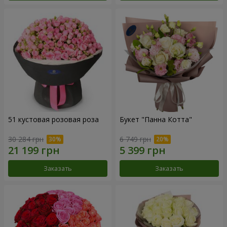
51 кустовая розовая роза
Букет "Панна Котта"
30 284 грн
6 749 грн
Заказать
Заказать