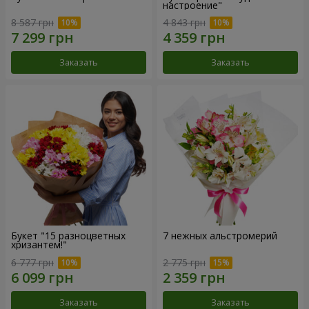
настроение"
8 587 грн
4 843 грн
Заказать
Заказать
Букет "15 разноцветных
7 нежных альстромерий
хризантем!"
6 777 грн
2 775 грн
Заказать
Заказать