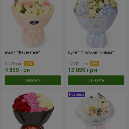
Букет "Reverence"
Букет "Голубая сказка"
6 479 грн
17 284 грн
Заказать
Заказать