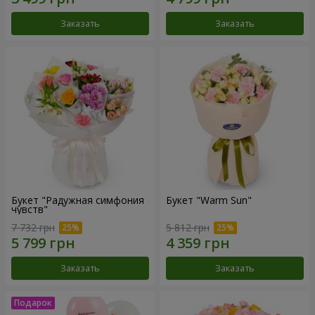
Заказать
Заказать
Букет "Радужная симфония
Букет "Warm Sun"
чувств"
7 732 грн
5 812 грн
Заказать
Заказать