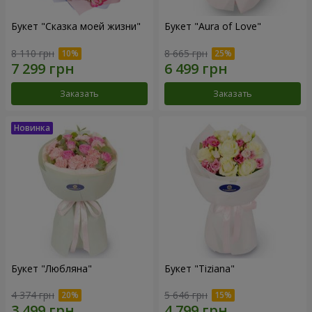
Букет "Сказка моей жизни"
Букет "Aura of Love"
8 110 грн
8 665 грн
Заказать
Заказать
Букет "Любляна"
Букет "Tiziana"
4 374 грн
5 646 грн