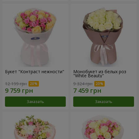
Букет "Контраст нежности"
Монобукет из белых роз
"White Beauty"
12 199 грн
9 324 грн
Заказать
Заказать