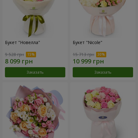
Букет "Новелла"
Букет "Nicole"
9 528 грн
15 713 грн
Заказать
Заказать