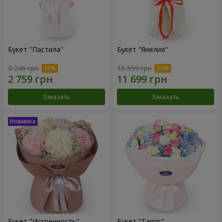
Букет "Пастила"
Букет "Янелия"
3 246 грн
15 599 грн
Заказать
Заказать
Букет "Искренность"
Букет "Tarnis"