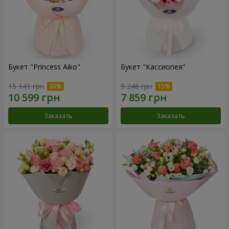
Букет "Princess Aiko"
Букет "Кассиопея"
15 141 грн
9 246 грн
Заказать
Заказать