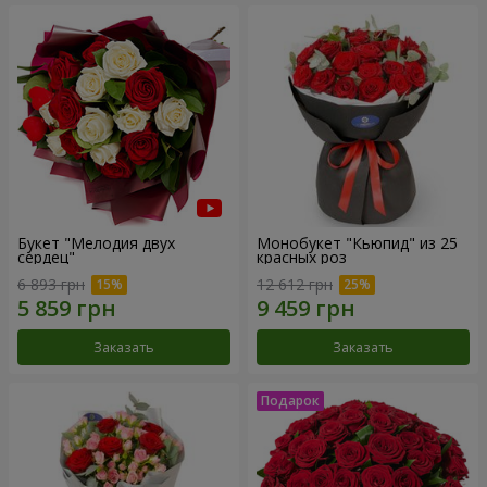
Букет "Мелодия двух
Монобукет "Кьюпид" из 25
сердец"
красных роз
6 893 грн
12 612 грн
Заказать
Заказать