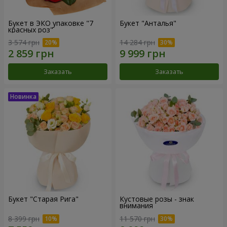
Букет в ЭКО упаковке "7
Букет "Анталья"
красных роз"
3 574 грн
14 284 грн
Заказать
Заказать
Букет "Старая Рига"
Кустовые розы - знак
внимания
8 399 грн
11 570 грн