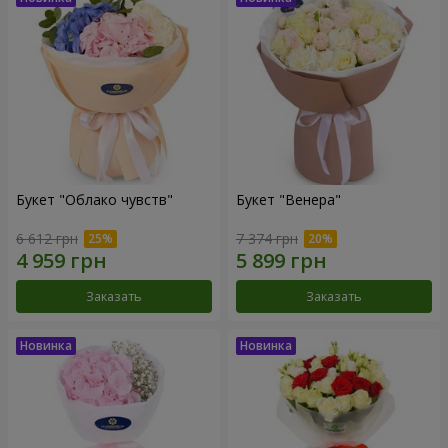
Букет "Облако чувств"
Букет "Венера"
6 612 грн
7 374 грн
Заказать
Заказать