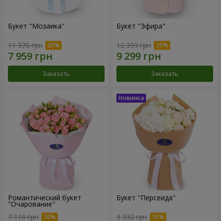
Букет "Мозаика"
Букет "Эфира"
11 370 грн
12 399 грн
Заказать
Заказать
Романтический букет
Букет "Персеида"
"Очарование"
7 110 грн
3 332 грн