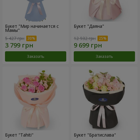
Букет "Мир начинается с
Букет "Даяна"
Мамы"
5 427 грн
12 932 грн
Заказать
Заказать
Букет "Tahiti"
Букет "Братислава"