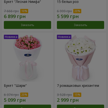
Букет "Лесная Нимфа"
15 белых роз
7 666 грн
6 999 грн
Заказать
Заказать
Букет "Шарм"
7 ромашковых хризантем
6 374 грн
3 528 грн