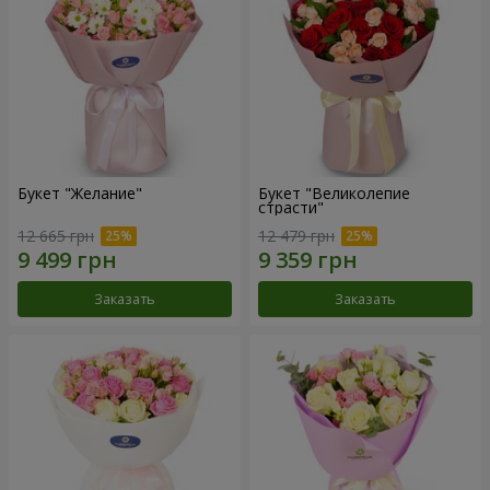
Букет "Желание"
Букет "Великолепие
страсти"
12 665 грн
12 479 грн
Заказать
Заказать