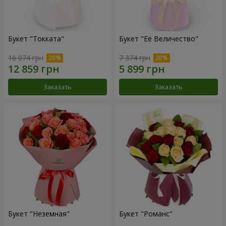
Букет "Токката"
Букет "Её Величество"
16 074 грн
7 374 грн
Заказать
Заказать
Букет "Неземная"
Букет "Романс"