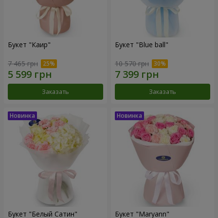
Букет "Каир"
Букет "Blue ball"
7 465 грн
10 570 грн
Заказать
Заказать
Букет "Белый Сатин"
Букет "Maryann"