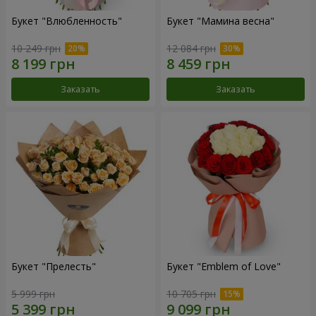
Букет "Влюбленность"
Букет "Мамина весна"
10 249 грн
12 084 грн
Заказать
Заказать
Букет "Прелесть"
Букет "Emblem of Love"
5 999 грн
10 705 грн