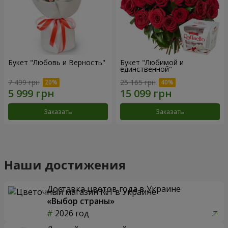
Букет "Любовь и Верность"
Букет "Любимой и
единственной"
7 499 грн
25 165 грн
Заказать
Заказать
Наши достижения
Доставка цветов года в Украине
«Выбор страны»
2026 год