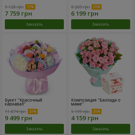
9 128 грн
8 265 грн
Заказать
Заказать
Букет "Красочный
Композиция "Баллада о
карнавал"
маме"
11 874 грн
5 199 грн
Заказать
Заказать