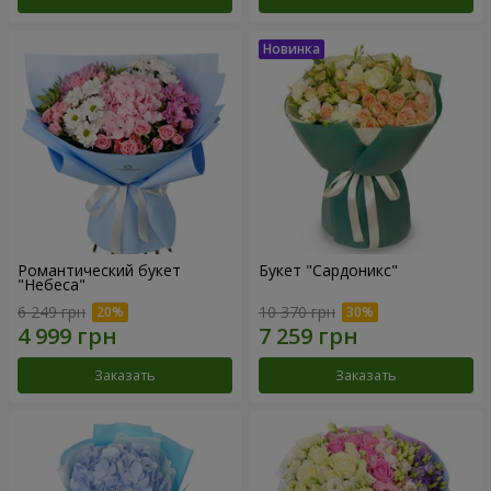
Романтический букет
Букет "Сардоникс"
"Небеса"
6 249 грн
10 370 грн
Заказать
Заказать