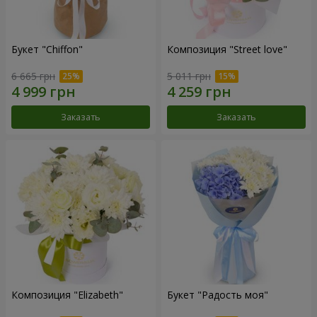
Букет "Chiffon"
Композиция "Street love"
6 665 грн
5 011 грн
Заказать
Заказать
Композиция "Elizabeth"
Букет "Радость моя"