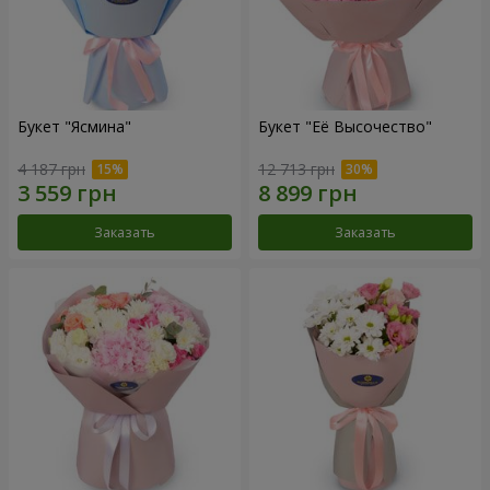
Букет "Ясмина"
Букет "Её Высочество"
4 187 грн
12 713 грн
Заказать
Заказать