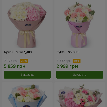
Букет "Моя душа"
Букет "Фиона"
7 324 грн
3 332 грн
Заказать
Заказать