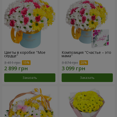
Цветы в коробке "Мое
Композиция "Счастье – это
сердце"
мама"
3 411 грн
3 874 грн
Заказать
Заказать