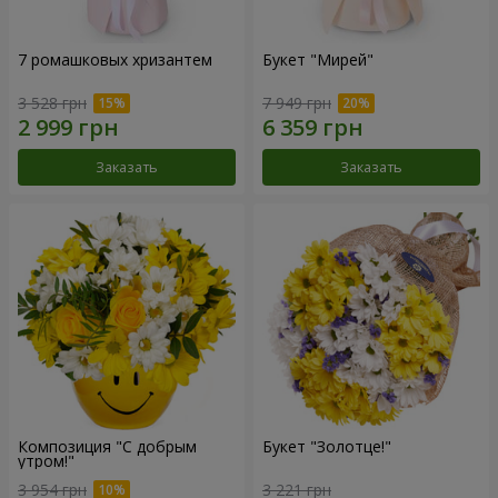
7 ромашковых хризантем
Букет "Мирей"
3 528 грн
7 949 грн
Заказать
Заказать
Композиция "С добрым
Букет "Золотце!"
утром!"
3 954 грн
3 221 грн