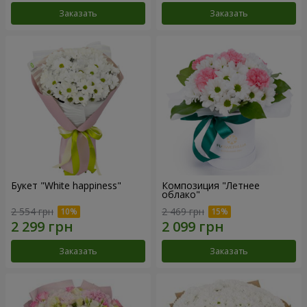
Заказать
Заказать
Букет "White happiness"
Композиция "Летнее
облако"
2 554 грн
2 469 грн
Заказать
Заказать