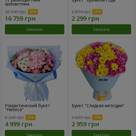
хризантема
20 949 грн
2 874 грн
Заказать
Заказать
Романтический букет
Букет "Сладкая мелодия"
"Небеса"
6 249 грн
3 699 грн
Заказать
Заказать