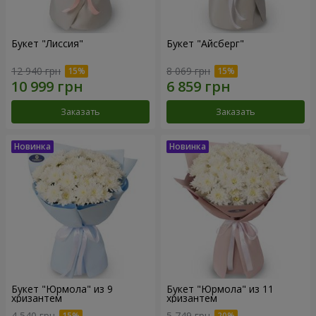
Букет "Лиссия"
Букет "Айсберг"
12 940 грн
8 069 грн
Заказать
Заказать
Букет "Юрмола" из 9
Букет "Юрмола" из 11
хризантем
хризантем
4 540 грн
5 749 грн