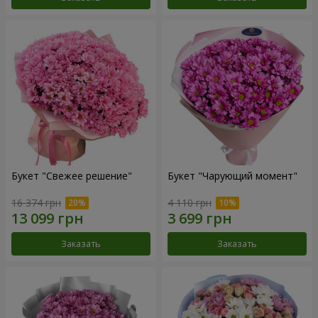
Букет "Свежее решение"
Букет "Чарующий момент"
16 374 грн
4 110 грн
Заказать
Заказать