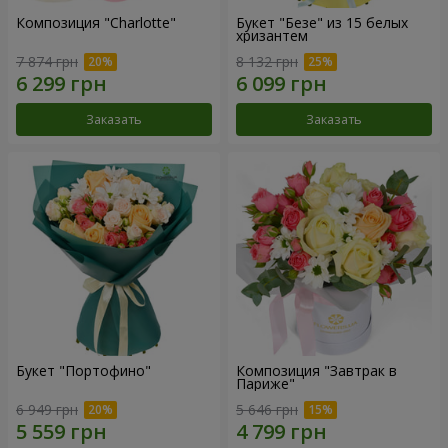
Композиция "Charlotte"
Букет "Безе" из 15 белых
хризантем
7 874 грн
8 132 грн
Заказать
Заказать
Букет "Портофино"
Композиция "Завтрак в
Париже"
6 949 грн
5 646 грн