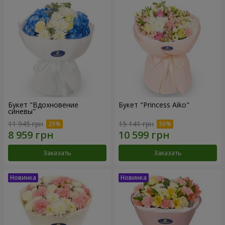
Букет "Вдохновение
Букет "Princess Aiko"
синевы"
11 945 грн
15 141 грн
Заказать
Заказать