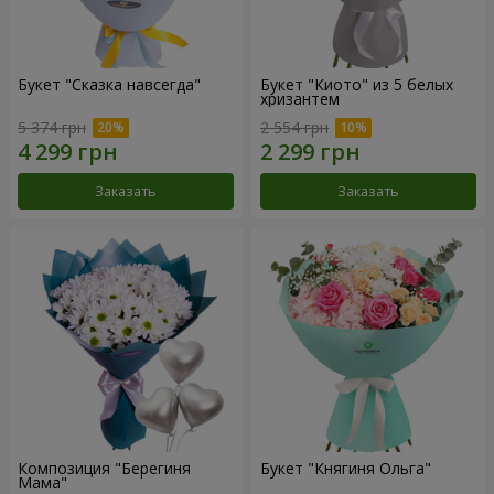
Букет "Сказка навсегда"
Букет "Киото" из 5 белых
хризантем
5 374 грн
2 554 грн
Заказать
Заказать
Композиция "Берегиня
Букет "Княгиня Ольга"
Мама"