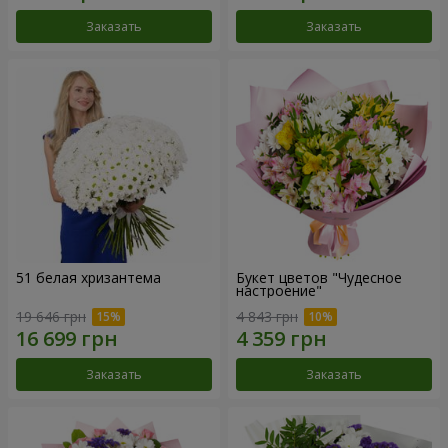
Заказать
Заказать
51 белая хризантема
Букет цветов "Чудесное
настроение"
19 646 грн
4 843 грн
Заказать
Заказать