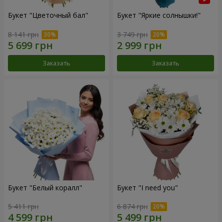
Букет "Цветочный бал"
Букет "Яркие солнышки!"
8 141 грн
3 749 грн
Заказать
Заказать
Букет "Белый коралл"
Букет "I need you"
5 411 грн
6 874 грн