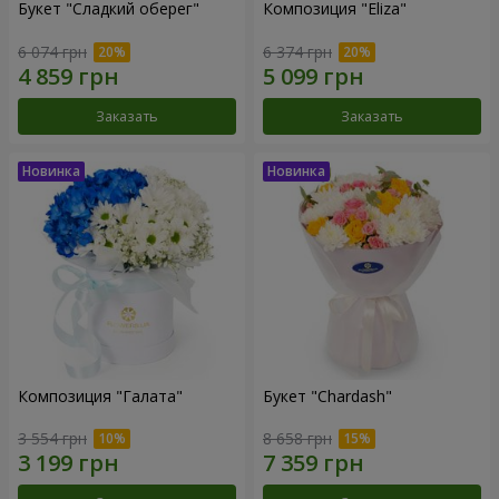
Букет "Сладкий оберег"
Композиция "Eliza"
6 074 грн
6 374 грн
Заказать
Заказать
Композиция "Галата"
Букет "Chardash"
3 554 грн
8 658 грн