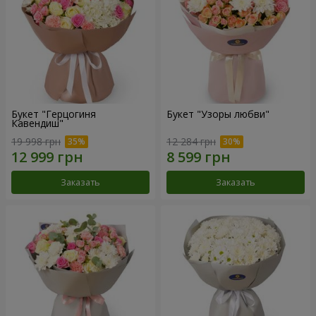
Букет "Герцогиня
Букет "Узоры любви"
Кавендиш"
19 998 грн
12 284 грн
Заказать
Заказать