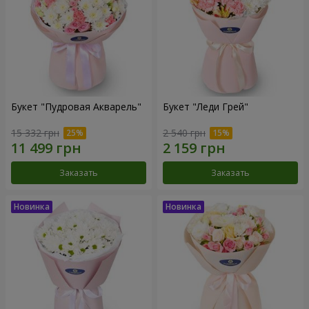
Букет "Пудровая Акварель"
Букет "Леди Грей"
15 332 грн
2 540 грн
Заказать
Заказать