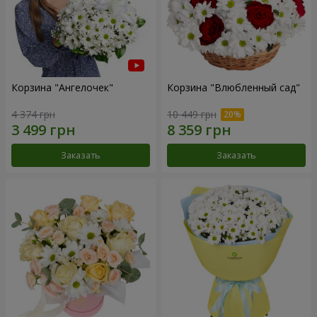
Корзина "Ангелочек"
Корзина "Влюбленный сад"
4 374 грн
10 449 грн
Заказать
Заказать