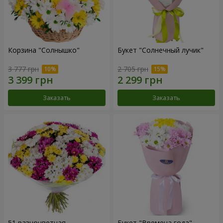
Корзина "Солнышко"
Букет "Солнечный лучик"
3 777 грн
2 705 грн
Заказать
Заказать
51 разноцветная
Букет "Времена года"