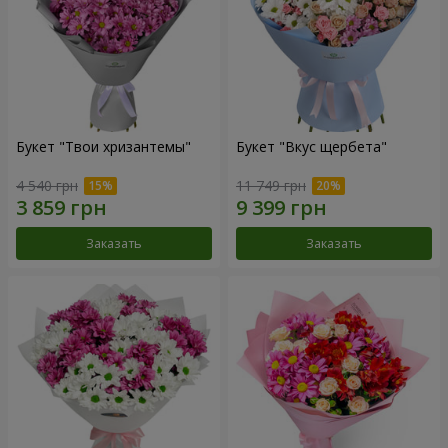
Букет "Твои хризантемы"
Букет "Вкус щербета"
4 540 грн
11 749 грн
Заказать
Заказать