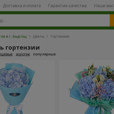
Доставка и оплата
Гарантии качества
Наши маг
тов в г. Быдгощ
> Цветы > Гортензии
ь гортензии
ешевые
дорогие
популярные