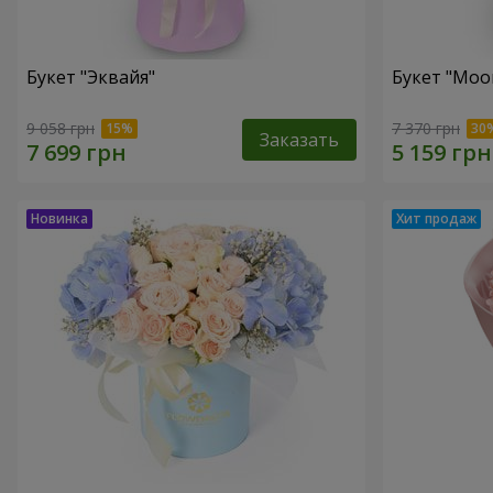
Букет "Эквайя"
Букет "Moo
9 058 грн
7 370 грн
Заказать