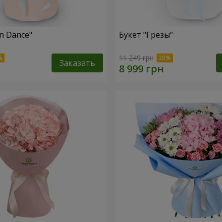
n Dance"
Букет "Грезы"
11 249 грн
Заказать