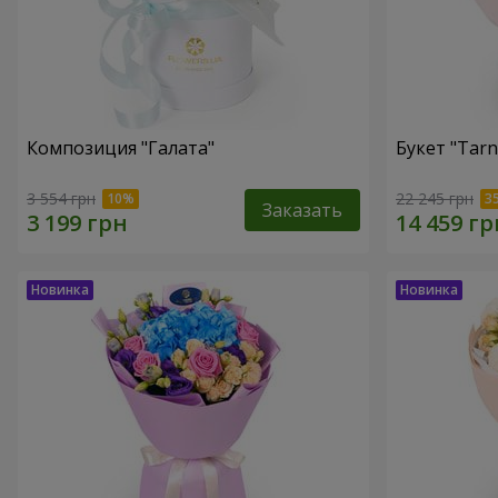
Композиция "Галата"
Букет "Tarn
3 554 грн
22 245 грн
Заказать