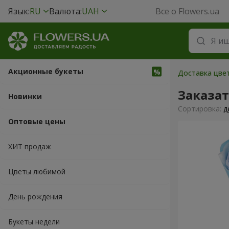
Язык:
RU
Валюта:
UAH
Все о Flowers.ua
Акционные букеты
Доставка цве
Заказат
Новинки
Cортировка:
д
Оптовые цены
ХИТ продаж
Цветы любимой
День рождения
Букеты недели