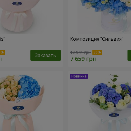
is"
Композиция "Сильвия"
10 941 грн
Заказать