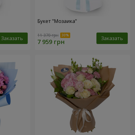
Букет "Мозаика"
11 370 грн
Заказать
Заказать