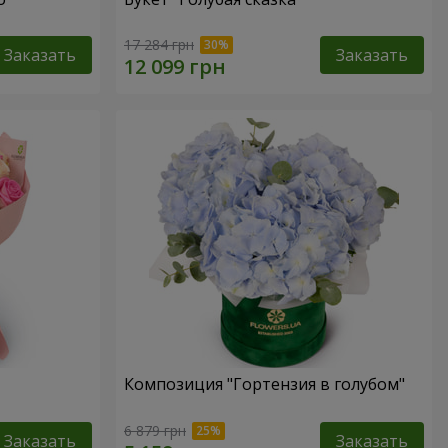
17 284 грн
Заказать
Заказать
Композиция "Гортензия в голубом"
6 879 грн
Заказать
Заказать