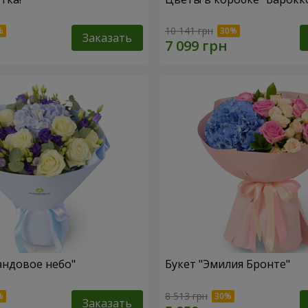
10 141 грн
Заказать
андовое небо"
Букет "Эмилия Бронте"
8 513 грн
Заказать