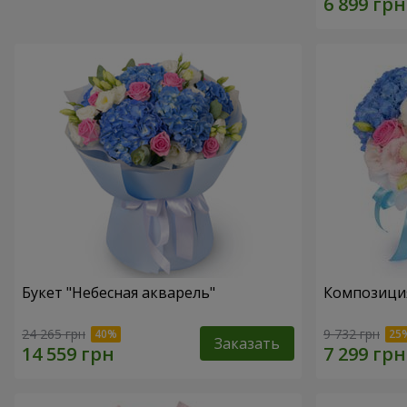
Букет "Небесная акварель"
Композици
24 265 грн
9 732 грн
Заказать