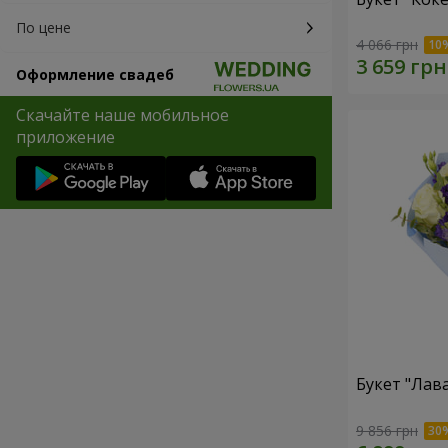
По цене
4 066 грн
Оформление свадеб
Скачайте наше мобильное
приложение
Букет "Лав
9 856 грн