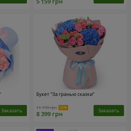
"
Букет "За гранью сказки"
11 199 грн
Заказать
Заказать