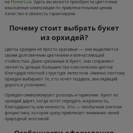
на
Flowers.ua
. Здесь вы можете приобрести цветочные
изысканные композиции по привлекательным ценам.
Качество и свежесть гарантируем.
Почему стоит выбрать букет
из орхидей?
Цветы орхидеи не просто красивые — они выделяются
своим долговечным цветением и впечатляющей
стойкостью. Даже срезанные в букет, они сохраняют
свежесть дольше большинства классических цветов
благодаря плотной структуре лепестков. Именно поэтому
орхидеи выбирают те, кто хочет подарок, выглядящий
дорого и утонченно.
Орхидеи символизируют роскошь и гармонию. Букет из
орхидей дарят, когда хотят передать искренность,
благодарность или нежность. Это — необычная элитная
флористика, которая сразу привлекает внимание своей
природной экзотикой.
Особенности оформления