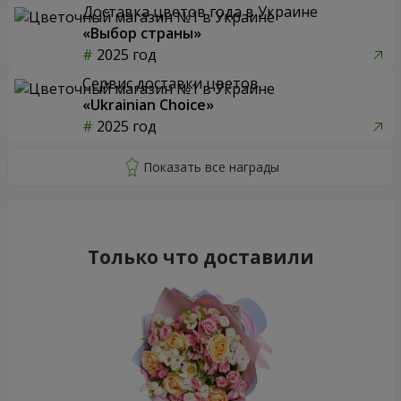
Доставка цветов года в Украине
«Выбор страны»
2025 год
Сервис доставки цветов
«Ukrainian Choice»
2025 год
Только что доставили