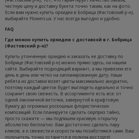
честную цену и доставку букета точно таким, как на фото.
Если вам нужно купить орхидеи в Бобрица (Фастовский р-н),
выбирайте Flowers.ua. У нас всегда выгодно и удобно.
FAQ
Где можно купить орхидею с доставкой в г. Бобрица
(Фастовский р-н)?
Купить утонченную орхидею и заказать ее доставку по
Бобрице (Фастовский р-н) можно прямо здесь, на нашем
сайте. Выбирайте подходящий вариант, а мы привезем его
день в день или четко на запланированную дату. Наши
ребята из доставки возят цветы максимально аккуратно,
поэтому каждый цветок будет выглядеть идеально и точно
сохранит свою свежесть. В ассортименте есть все: от
одной лаконичной веточки, завернутой в крафтовую
бумагу до огромных роскошных флористических
композиций. Если планируете сделать сюрприз тайно,
просто скажите — мы подпишем красивую открытку
абсолютно бесплатно. Вам достаточно сделать пару
кликов, а о свежести и скорости мы позаботимся сами. Ваш
получатель точно останется в полном восторге!