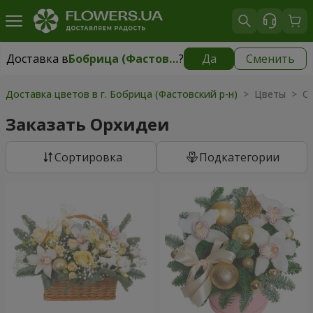
Доставка в
Бобрица (Фастовский р-н)
?
Да
Сменить
Доставка в
Бобрица (Фастовский р-н)
|
бесплатно
Доставка цветов в г. Бобрица (Фастовский р-н)
> Цветы > О
Заказать Орхидеи
Cортировка
Подкатегории