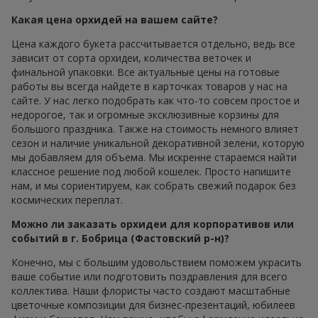
Какая цена орхидей на вашем сайте?
Цена каждого букета рассчитывается отдельно, ведь все
зависит от сорта орхидеи, количества веточек и
финальной упаковки. Все актуальные цены на готовые
работы вы всегда найдете в карточках товаров у нас на
сайте. У нас легко подобрать как что-то совсем простое и
недорогое, так и огромные эксклюзивные корзины для
большого праздника. Также на стоимость немного влияет
сезон и наличие уникальной декоративной зелени, которую
мы добавляем для объема. Мы искренне стараемся найти
классное решение под любой кошелек. Просто напишите
нам, и мы сориентируем, как собрать свежий подарок без
космических переплат.
Можно ли заказать орхидеи для корпоративов или
событий в г. Бобрица (Фастовский р-н)?
Конечно, мы с большим удовольствием поможем украсить
ваше событие или подготовить поздравления для всего
коллектива. Наши флористы часто создают масштабные
цветочные композиции для бизнес-презентаций, юбилеев