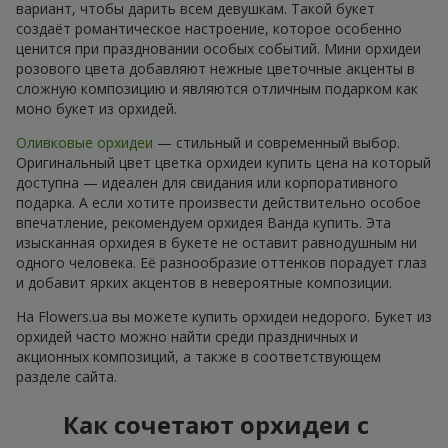
вариант, чтобы дарить всем девушкам. Такой букет
создаёт романтическое настроение, которое особенно
ценится при праздновании особых событий. Мини орхидеи
розового цвета добавляют нежные цветочные акценты в
сложную композицию и являются отличным подарком как
моно букет из орхидей.
Оливковые орхидеи
— стильный и современный выбор.
Оригинальный цвет цветка орхидеи купить цена на который
доступна — идеален для свидания или корпоративного
подарка. А если хотите произвести действительно особое
впечатление, рекомендуем орхидея Ванда купить. Эта
изысканная орхидея в букете не оставит равнодушным ни
одного человека. Её разнообразие оттенков порадует глаз
и добавит ярких акцентов в невероятные композиции.
На Flowers.ua вы можете купить орхидеи недорого. Букет из
орхидей часто можно найти среди праздничных и
акционных композиций, а также в соответствующем
разделе сайта.
Как сочетают орхидеи с