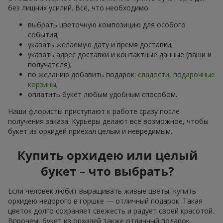
без лишних усилий. Всё, что необходимо:
выбрать цветочную композицию для особого
события;
указать желаемую дату и время доставки;
указать адрес доставки и контактные данные (ваши и
получателя);
по желанию добавить подарок:
сладости, подарочные
корзины
;
оплатить букет любым удобным способом.
Наши флористы приступают к работе сразу после
получения заказа. Курьеры делают всё возможное, чтобы
букет из орхидей приехал целым и невредимым.
Купить орхидею или целый
букет – что выбрать?
Если человек любит выращивать живые цветы, купить
орхидею недорого в горшке — отличный подарок. Такая
цветок долго сохраняет свежесть и радует своей красотой.
Впрочем, букет из орхидей также отличный подарок.