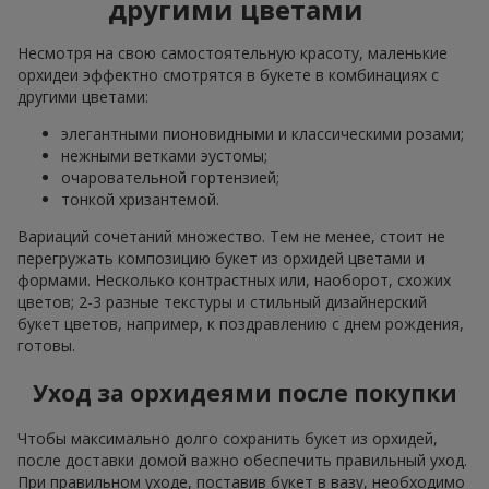
другими цветами
Несмотря на свою самостоятельную красоту, маленькие
орхидеи эффектно смотрятся в букете в комбинациях с
другими цветами:
элегантными пионовидными и классическими розами;
нежными ветками эустомы;
очаровательной гортензией;
тонкой хризантемой.
Вариаций сочетаний множество. Тем не менее, стоит не
перегружать композицию букет из орхидей цветами и
формами. Несколько контрастных или, наоборот, схожих
цветов; 2-3 разные текстуры и стильный дизайнерский
букет цветов, например, к поздравлению с днем рождения,
готовы.
Уход за орхидеями после покупки
Чтобы максимально долго сохранить букет из орхидей,
после доставки домой важно обеспечить правильный уход.
При правильном уходе, поставив букет в вазу, необходимо