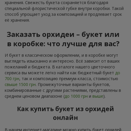
хранения. Свежесть букета сохраняется благодаря
специальной флористической губке внутри коробки. Такой
способ упрощает уход за композицией и продлевает срок
её хранения.
Заказать орхидеи – букет или
в коробке: что лучше для вас?
И букет в классическом оформлении, и в коробке могут
выглядеть изысканно и интересно. Всё зависит от ваших
пожеланий и бюджета. В каталоге нашего цветочного
сервиса вы можете легко найти как бюджетный букет
до
700 грн
, так и композицию премиум-класса, стоимостью
свыше 1500 грн
. Промежуточные варианты букетов,
комбинированные с другими растениями, представлены в
среднем ценовом диапазоне (
до 1000 грн
и
выше
).
Как купить букет из орхидей
онлайн
В нашем интернет-магазине можно купить букет орхидей