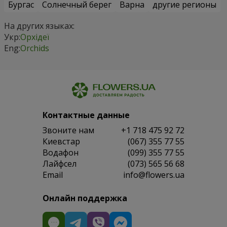
Бургас
Солнечный берег
Варна
другие регионы
На других языках:
Укр:
Орхідеї
Eng:
Orchids
Контактные данные
Звоните нам
+1 718 475 92 72
Киевстар
(067) 355 77 55
Водафон
(099) 355 77 55
Лайфсел
(073) 565 56 68
Email
info@flowers.ua
Онлайн поддержка