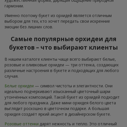
художественная форма, дарящая ощущение природной
гармонии.
Именно поэтому букет из орхидей является отличным
выбором для тех, кто хочет передать свои искренние
эмоции без лишних слов.
Самые популярные орхидеи для
букетов – что выбирают клиенты
В нашем каталоге клиенты чаще всего выбирают белые,
розовые и оливковые орхидеи — три оттенка, создающих
различные настроения в букете и подходящих для любого
случая.
Белые орхидеи
— символ чистоты и элегантности. Они
идеально подчеркивают изысканный цветочный шарм
утончённых композиций. Такой букет из орхидей подходит
для любого праздника. Даже мини орхидея белого цвета
выглядит роскошно в цветочном подарке. А большая
орхидея создаёт яркий акцент в дизайнерском букете.
Розовые оттенки
дарят нежность и тепло. Это отличный