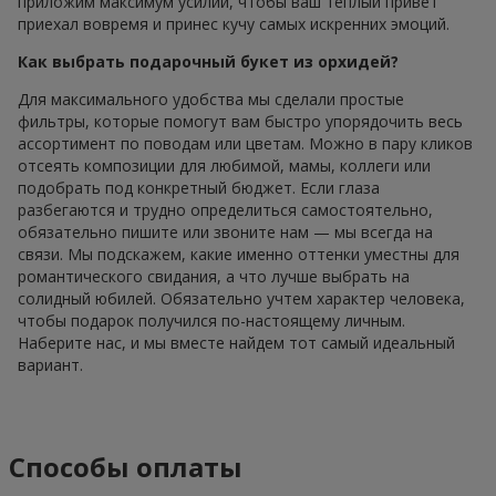
приложим максимум усилий, чтобы ваш теплый привет
приехал вовремя и принес кучу самых искренних эмоций.
Как выбрать подарочный букет из орхидей?
Для максимального удобства мы сделали простые
фильтры, которые помогут вам быстро упорядочить весь
ассортимент по поводам или цветам. Можно в пару кликов
отсеять композиции для любимой, мамы, коллеги или
подобрать под конкретный бюджет. Если глаза
разбегаются и трудно определиться самостоятельно,
обязательно пишите или звоните нам — мы всегда на
связи. Мы подскажем, какие именно оттенки уместны для
романтического свидания, а что лучше выбрать на
солидный юбилей. Обязательно учтем характер человека,
чтобы подарок получился по-настоящему личным.
Наберите нас, и мы вместе найдем тот самый идеальный
вариант.
Способы оплаты