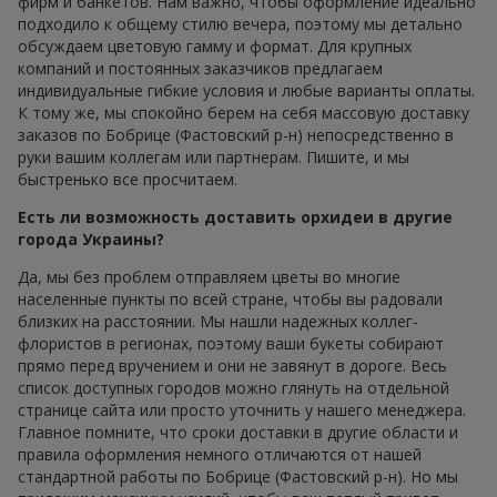
фирм и банкетов. Нам важно, чтобы оформление идеально
подходило к общему стилю вечера, поэтому мы детально
обсуждаем цветовую гамму и формат. Для крупных
компаний и постоянных заказчиков предлагаем
индивидуальные гибкие условия и любые варианты оплаты.
К тому же, мы спокойно берем на себя массовую доставку
заказов по Бобрице (Фастовский р-н) непосредственно в
руки вашим коллегам или партнерам. Пишите, и мы
быстренько все просчитаем.
Есть ли возможность доставить орхидеи в другие
города Украины?
Да, мы без проблем отправляем цветы во многие
населенные пункты по всей стране, чтобы вы радовали
близких на расстоянии. Мы нашли надежных коллег-
флористов в регионах, поэтому ваши букеты собирают
прямо перед вручением и они не завянут в дороге. Весь
список доступных городов можно глянуть на отдельной
странице сайта или просто уточнить у нашего менеджера.
Главное помните, что сроки доставки в другие области и
правила оформления немного отличаются от нашей
стандартной работы по Бобрице (Фастовский р-н). Но мы