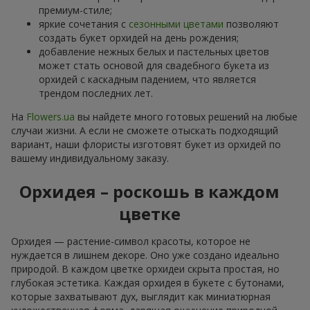
премиум-стиле;
яркие сочетания с
сезонными цветами
позволяют
создать букет орхидей на день рождения;
добавление нежных белых и пастельных цветов
может стать основой для свадебного букета из
орхидей с каскадным падением, что является
трендом последних лет.
На
Flowers.ua
вы найдете много готовых решений на любые
случаи жизни. А если не сможете отыскать подходящий
вариант, наши флористы изготовят букет из орхидей по
вашему индивидуальному заказу.
Орхидея – роскошь в каждом
цветке
Орхидея — растение-символ красоты, которое не
нуждается в лишнем декоре. Оно уже создано идеально
природой. В каждом цветке орхидеи скрыта простая, но
глубокая эстетика. Каждая орхидея в букете с бутонами,
которые захватывают дух, выглядит как миниатюрная