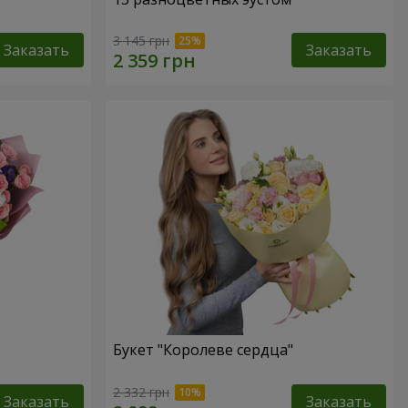
3 145 грн
Заказать
Заказать
Букет "Королеве сердца"
2 332 грн
Заказать
Заказать