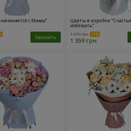
 начинается с Мамы"
Цветы в коробке "Счастья
избежать"
1 599 грн
Заказать