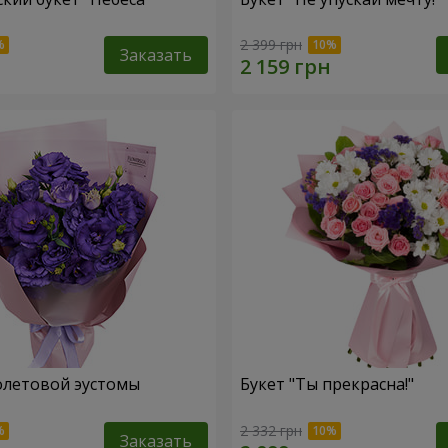
2 399 грн
Заказать
олетовой эустомы
Букет "Ты прекрасна!"
2 332 грн
Заказать