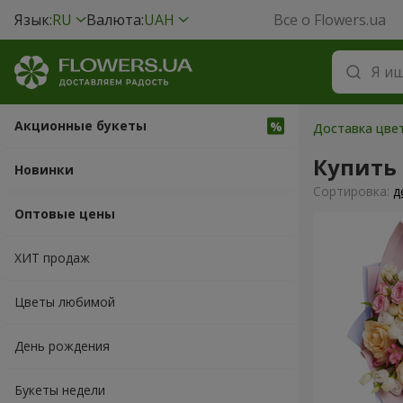
Язык:
RU
Валюта:
UAH
Все о Flowers.ua
Акционные букеты
Доставка цвет
Купить
Новинки
Cортировка:
д
Оптовые цены
ХИТ продаж
Цветы любимой
День рождения
Букеты недели