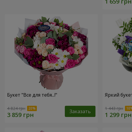
Букет "Все для тебя...!"
Яркий буке
4 824 грн
1 443 грн
Заказать