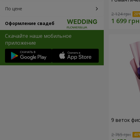
По цене
2 124 грн
Оформление свадеб
Скачайте наше мобильное
приложение
9 веток фи
2 765 грн