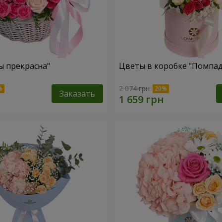
ы прекрасна"
Цветы в коробке "Помпад
2 074 грн
Заказать