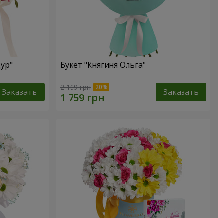
ур"
Букет "Княгиня Ольга"
2 199 грн
Заказать
Заказать