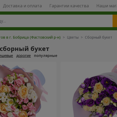
Доставка и оплата
Гарантии качества
Наши маг
ов в г. Бобрица (Фастовский р-н)
> Цветы > Сборный букет
 сборный букет
ешевые
дорогие
популярные