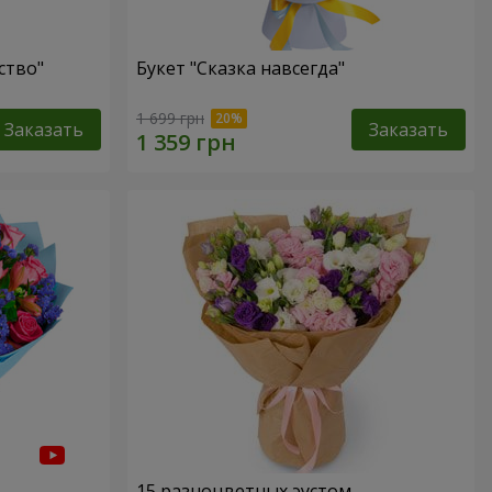
ство"
Букет "Сказка навсегда"
1 699 грн
Заказать
Заказать
15 разноцветных эустом