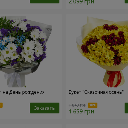
т на День рождения
Букет "Сказочная осень"
1 843 грн
Заказать