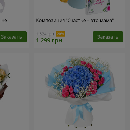
 не
Композиция "Счастье – это мама"
1 624 грн
Заказать
Заказать