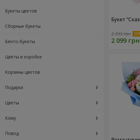
Букеты цветов
Букет "Ска
Сборные букеты
2 332 грн
Бенто-букеты
Цветы в коробке
Корзины цветов
Подарки
Цветы
Кому
Повод
Романтичес