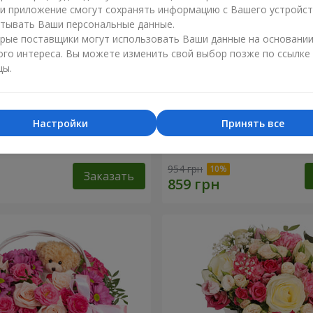
ли приложение смогут сохранять информацию с Вашего устройст
тывать Ваши персональные данные.
рые поставщики могут использовать Ваши данные на основани
ого интереса. Вы можете изменить свой выбор позже по ссылке
цы.
Настройки
Принять все
я "Нежный поцелуй"
Композиция "Вспышка чув
954 грн
Заказать