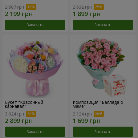
2 587 грн
2 532 грн
Заказать
Заказать
Букет "Красочный
Композиция "Баллада о
карнавал"
маме"
3 624 грн
2 124 грн
Заказать
Заказать