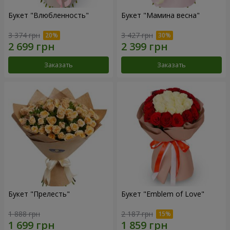
Букет "Влюбленность"
Букет "Мамина весна"
3 374 грн
3 427 грн
Заказать
Заказать
Букет "Прелесть"
Букет "Emblem of Love"
1 888 грн
2 187 грн