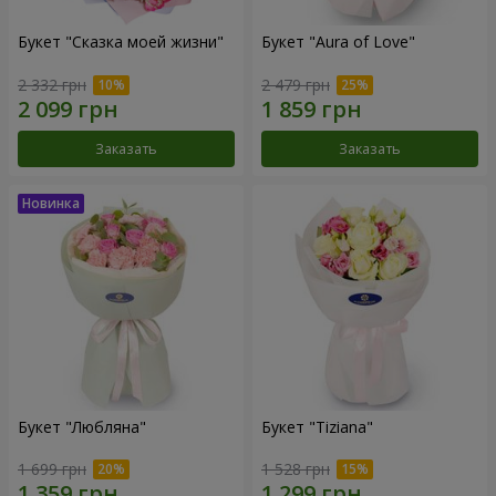
Букет "Сказка моей жизни"
Букет "Aura of Love"
2 332 грн
2 479 грн
Заказать
Заказать
Букет "Любляна"
Букет "Tiziana"
1 699 грн
1 528 грн