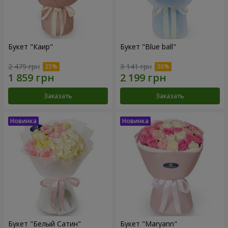
Букет "Каир"
Букет "Blue ball"
2 479 грн
3 141 грн
Заказать
Заказать
Букет "Белый Сатин"
Букет "Maryann"