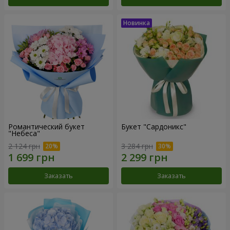
Романтический букет
Букет "Сардоникс"
"Небеса"
2 124 грн
3 284 грн
Заказать
Заказать