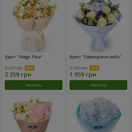
Букет "Magic Fleur"
Букет "Лавандовое небо"
3 227 грн
2 799 грн
Заказать
Заказать