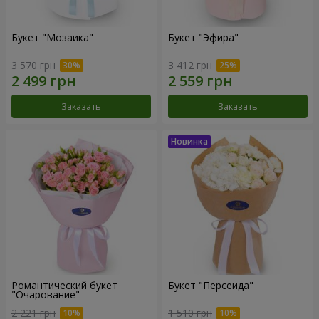
Букет "Мозаика"
Букет "Эфира"
3 570 грн
3 412 грн
Заказать
Заказать
Романтический букет
Букет "Персеида"
"Очарование"
2 221 грн
1 510 грн