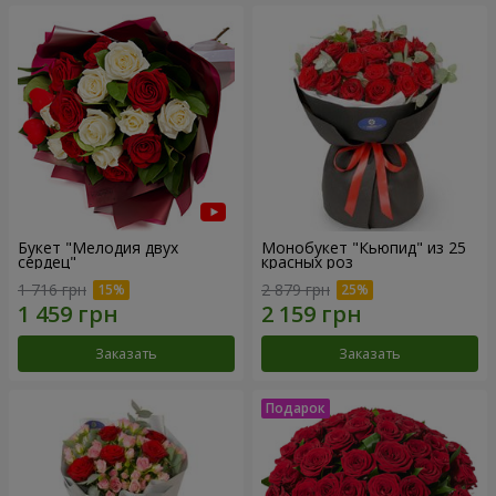
Букет "Мелодия двух
Монобукет "Кьюпид" из 25
сердец"
красных роз
1 716 грн
2 879 грн
Заказать
Заказать