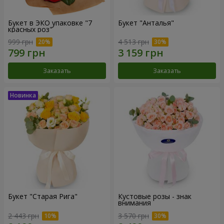
Букет в ЭКО упаковке "7
Букет "Анталья"
красных роз"
999 грн
4 513 грн
Заказать
Заказать
Букет "Старая Рига"
Кустовые розы - знак
внимания
2 443 грн
3 570 грн