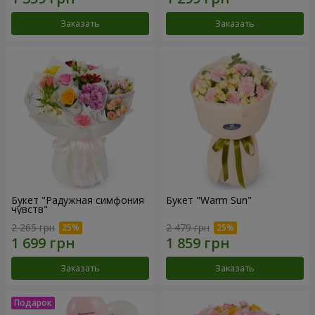
Заказать
Заказать
Букет "Радужная симфония
Букет "Warm Sun"
чувств"
2 265 грн
2 479 грн
Заказать
Заказать