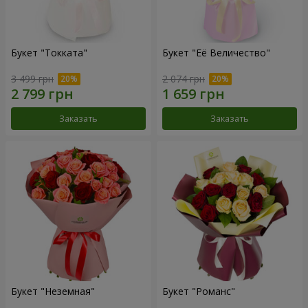
Букет "Токката"
Букет "Её Величество"
3 499 грн
2 074 грн
Заказать
Заказать
Букет "Неземная"
Букет "Романс"