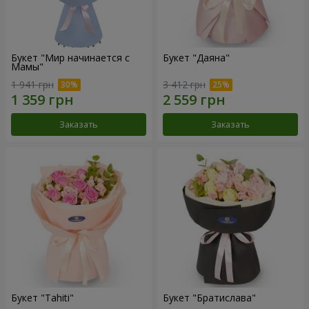
Букет "Мир начинается с
Букет "Даяна"
Мамы"
1 941 грн
3 412 грн
Заказать
Заказать
Букет "Tahiti"
Букет "Братислава"