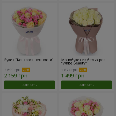
Букет "Контраст нежности"
Монобукет из белых роз
"White Beauty"
2 699 грн
1 874 грн
Заказать
Заказать