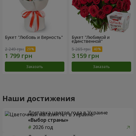
Букет "Любовь и Верность"
Букет "Любимой и
единственной"
2 249 грн
5 265 грн
Заказать
Заказать
Наши достижения
Доставка цветов года в Украине
«Выбор страны»
2026 год