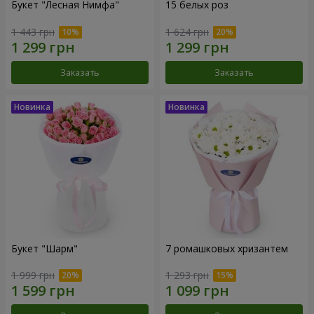
Букет "Лесная Нимфа"
15 белых роз
1 443 грн
1 624 грн
Заказать
Заказать
Букет "Шарм"
7 ромашковых хризантем
1 999 грн
1 293 грн