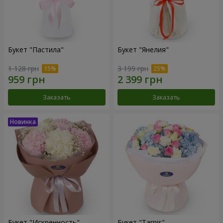
Букет "Пастила"
Букет "Янелия"
1 128 грн
3 199 грн
Заказать
Заказать
Букет "Искренность"
Букет "Tarnis"