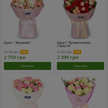
Букет "Желание"
Букет "Великолепие
страсти"
3 679 грн
3 199 грн
Заказать
Заказать