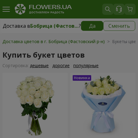
Доставка в
Бобрица (Фастовский р-н)
?
Да
Сменить
Доставка в
Бобрица (Фастовский р-н)
|
бесплатно
Доставка цветов в г. Бобрица (Фастовский р-н)
> Букеты цве
Купить букет цветов
Cортировка:
дешевые
дорогие
популярные