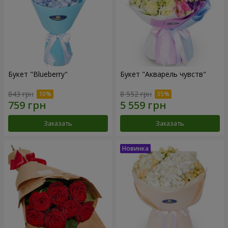
Букет "Blueberry"
Букет "Акварель чувств"
843 грн
8 552 грн
Заказать
Заказать