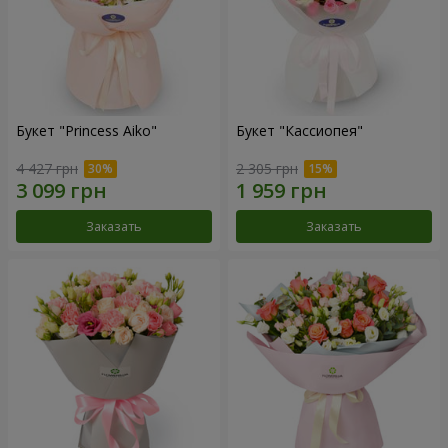
Букет "Princess Aiko"
Букет "Кассиопея"
4 427 грн
2 305 грн
Заказать
Заказать