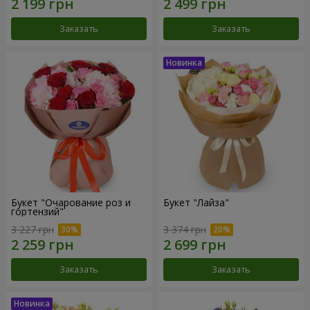
Заказать
Заказать
Букет "Очарование роз и
Букет "Лайза"
гортензий"
3 227 грн
3 374 грн
Заказать
Заказать