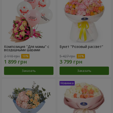
Композиция "Для мамы" с
Букет "Розовый рассвет"
воздушными шарами
2 110 грн
5 427 грн
Заказать
Заказать