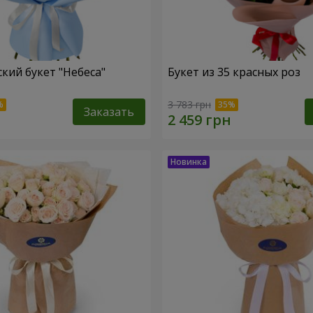
кий букет "Небеса"
Букет из 35 красных роз
3 783 грн
Заказать