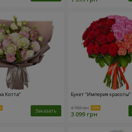
на Котта"
Букет "Империя красоты"
4 768 грн
Заказать