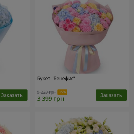
Букет "Бенефис"
5 229 грн
Заказать
Заказать