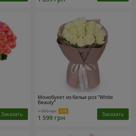
Монобукет из белых роз "White
Beauty"
1 999 грн
Заказать
Заказать