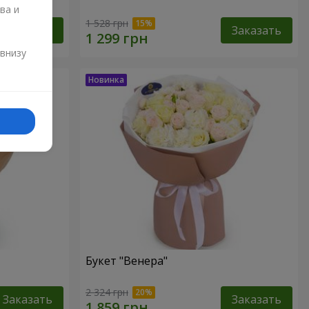
ва и
1 528 грн
Заказать
Заказать
и
 внизу
Букет "Венера"
2 324 грн
Заказать
Заказать