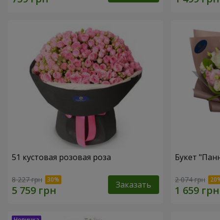
51 кустовая розовая роза
Букет "Пан
8 227 грн
2 074 грн
Заказать