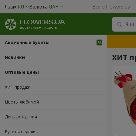
Язык:
RU
Валюта:
UAH
Все о Flowers.ua
Акционные букеты
ХИТ п
Новинки
Оптовые цены
ХИТ продаж
Цветы любимой
День рождения
Букеты недели