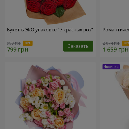
Букет в ЭКО упаковке "7 красных роз"
Романтичес
999 грн
2 074 грн
Заказать