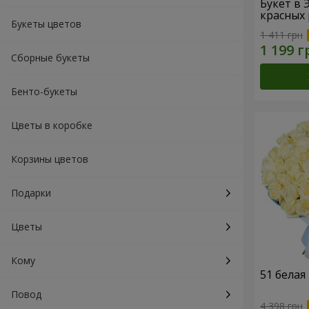
Букет в 
красных 
Букеты цветов
1 411 грн
Сборные букеты
Бенто-букеты
Цветы в коробке
Корзины цветов
Подарки
Цветы
Кому
51 белая
Повод
4 398 грн