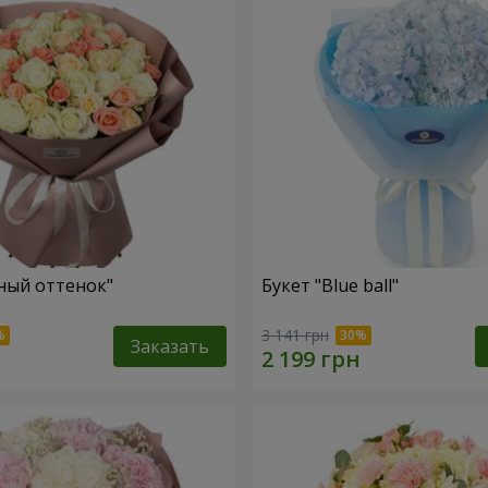
ный оттенок"
Букет "Blue ball"
3 141 грн
Заказать