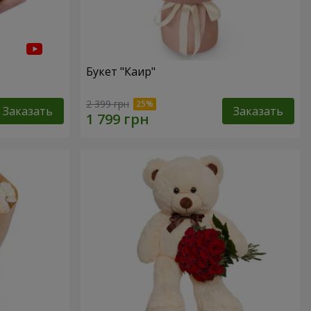
Букет "Каир"
2 399 грн
Заказать
Заказать