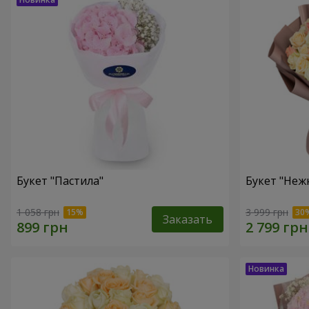
Букет "Пастила"
Букет "Неж
1 058 грн
3 999 грн
Заказать