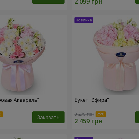
ровая Акварель"
Букет "Эфира"
3 279 грн
Заказать