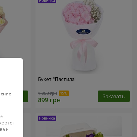
Букет "Пастила"
а
1 058 грн
ление
Заказать
Заказать
ые
же этот
ва и