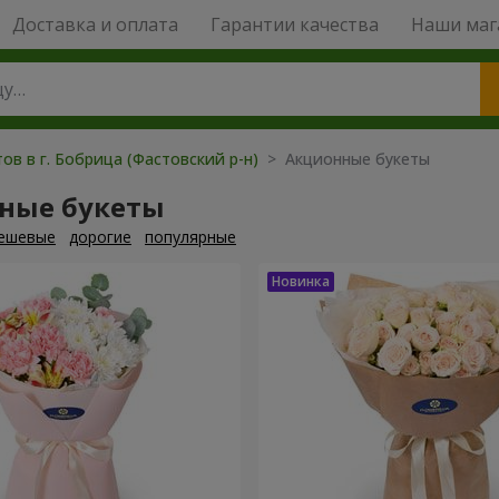
Доставка и оплата
Гарантии качества
Наши маг
ов в г. Бобрица (Фастовский р-н)
> Акционные букеты
ные букеты
ешевые
дорогие
популярные