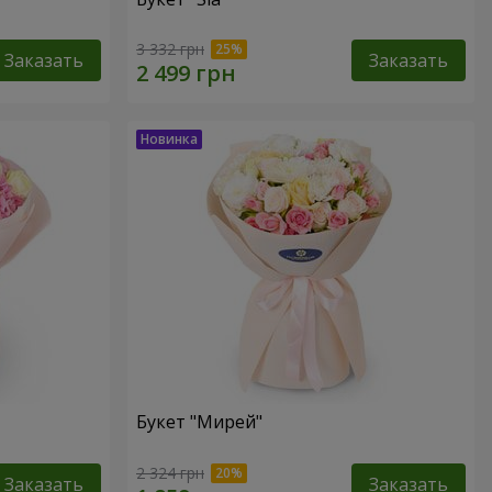
3 332 грн
Заказать
Заказать
Букет "Мирей"
2 324 грн
Заказать
Заказать