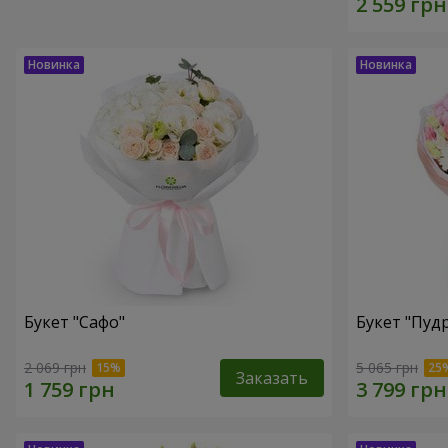
Букет "Сафо"
Букет "Пуд
2 069 грн
5 065 грн
Заказать