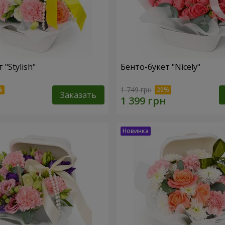
 "Stylish"
Бенто-букет "Nicely"
1 749 грн
Заказать