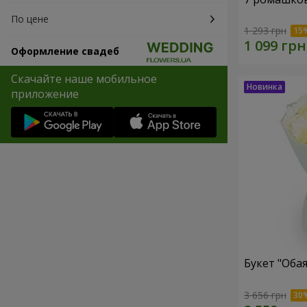
По цене
1 293 грн
Оформление свадеб
Скачайте наше мобильное
приложение
Букет "Оба
3 656 грн