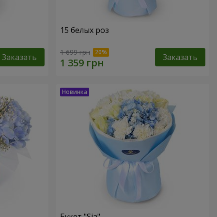
15 белых роз
1 699 грн
Заказать
Заказать
Букет "Sia"