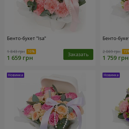
Бенто-букет "Isa"
Бенто-букет
1 843 грн
2 069 грн
Заказать