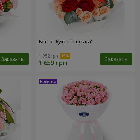
Бенто-букет "Currara"
1 952 грн
Заказать
Заказать