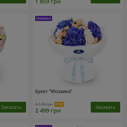
Букет "Мозаика"
3 570 грн
Заказать
Заказать