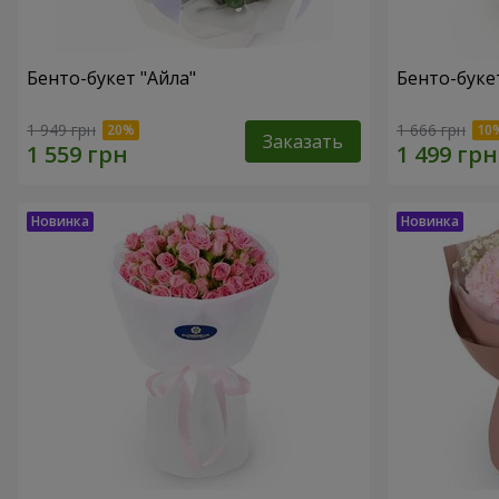
Бенто-букет "Айла"
Бенто-буке
1 949 грн
1 666 грн
Заказать