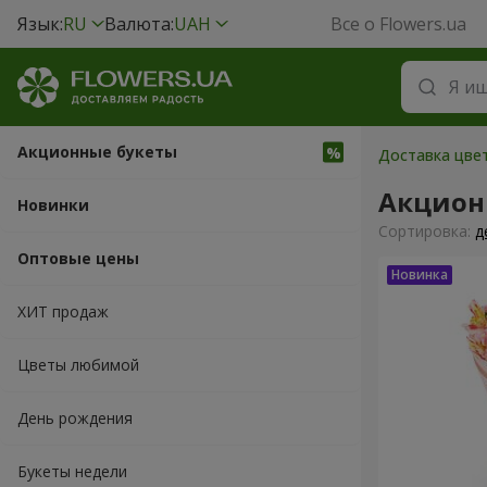
Язык:
RU
Валюта:
UAH
Все о Flowers.ua
Акционные букеты
Доставка цвет
Акцион
Новинки
Cортировка:
д
Оптовые цены
ХИТ продаж
Цветы любимой
День рождения
Букеты недели