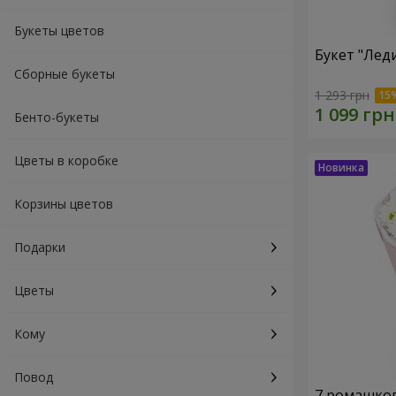
Букеты цветов
Букет "Лед
Сборные букеты
1 293 грн
Бенто-букеты
Цветы в коробке
Корзины цветов
Подарки
Цветы
Кому
Повод
7 ромашко