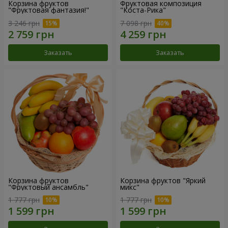
Корзина фруктов
Фруктовая композиция
"Фруктовая фантазия!"
"Коста-Рика"
3 246 грн
7 098 грн
Заказать
Заказать
Корзина фруктов
Корзина фруктов "Яркий
"Фруктовый ансамбль"
микс"
1 777 грн
1 777 грн