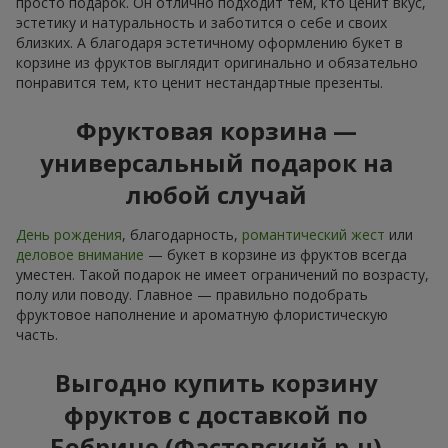
просто подарок. Он отлично подходит тем, кто ценит вкус,
эстетику и натуральность и заботится о себе и своих
близких. А благодаря эстетичному оформлению букет в
корзине из фруктов выглядит оригинально и обязательно
понравится тем, кто ценит нестандартные презенты.
Фруктовая корзина —
универсальный подарок на
любой случай
День рождения
, благодарность,
романтический жест
или
деловое внимание
— букет в корзине из фруктов всегда
уместен. Такой подарок не имеет ограничений по возрасту,
полу или поводу. Главное — правильно подобрать
фруктовое наполнение и ароматную флористическую
часть.
Выгодно купить корзину
фруктов с доставкой по
Бобрице (Фастовский р-н)