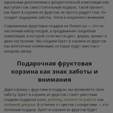
идеальным дополнением к флористической композиции или
выступает как самостоятельный подарок. Такой презент,
как букет в корзине из фруктов, не просто радует глаз. Он
создает ощущение заботы, тепла и искреннего внимания.
Современные фруктовые подарки на Flowers.ua — это не
хаотичный набор плодов, а продуманная съедобная
композиция, в которой сочетаются цвет, форма, аромат и
даже настроение. Мы создаем букет в корзине из фруктов
как аппетитные комбинации, которые будут уместны к
каждому заказу.
Подарочная фруктовая
корзина как знак заботы и
внимания
Даря корзину с фруктами в подарок, вы проявляете свою
заботу. Букет в корзине из фруктов станет уместным
сладким подарком
маме
,
ребенку
,
коллеге по работе
или
любимой девушке
. В отличие от цветов с конфетами — это
полезный подарок. Букет в корзине из фруктов будет