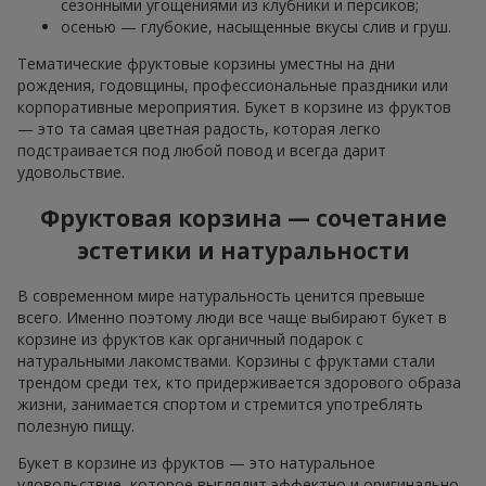
сезонными угощениями из клубники и персиков;
осенью — глубокие, насыщенные вкусы слив и груш.
Тематические фруктовые корзины уместны на дни
рождения, годовщины, профессиональные праздники или
корпоративные мероприятия. Букет в корзине из фруктов
— это та самая цветная радость, которая легко
подстраивается под любой повод и всегда дарит
удовольствие.
Фруктовая корзина — сочетание
эстетики и натуральности
В современном мире натуральность ценится превыше
всего. Именно поэтому люди все чаще выбирают букет в
корзине из фруктов как органичный подарок с
натуральными лакомствами. Корзины с фруктами стали
трендом среди тех, кто придерживается здорового образа
жизни, занимается спортом и стремится употреблять
полезную пищу.
Букет в корзине из фруктов — это натуральное
удовольствие, которое выглядит эффектно и оригинально.