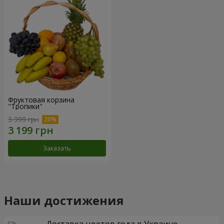
Фруктовая корзина
"Тропики"
3 999 грн
Заказать
Наши достижения
Доставка цветов года в Украине