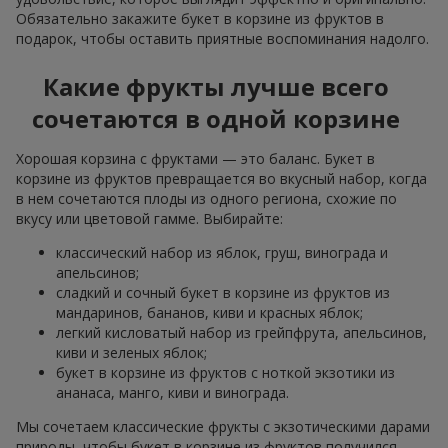
Обязательно закажите букет в корзине из фруктов в
подарок, чтобы оставить приятные воспоминания надолго.
Какие фрукты лучше всего
сочетаются в одной корзине
Хорошая корзина с фруктами — это баланс. Букет в
корзине из фруктов превращается во вкусный набор, когда
в нем сочетаются плоды из одного региона, схожие по
вкусу или цветовой гамме. Выбирайте:
классический набор из яблок, груш, винограда и
апельсинов;
сладкий и сочный букет в корзине из фруктов из
мандаринов, бананов, киви и красных яблок;
легкий кисловатый набор из грейпфрута, апельсинов,
киви и зеленых яблок;
букет в корзине из фруктов с ноткой экзотики из
ананаса, манго, киви и винограда.
Мы сочетаем классические фрукты с экзотическими дарами
природы, чтобы букет в корзине из фруктов получился