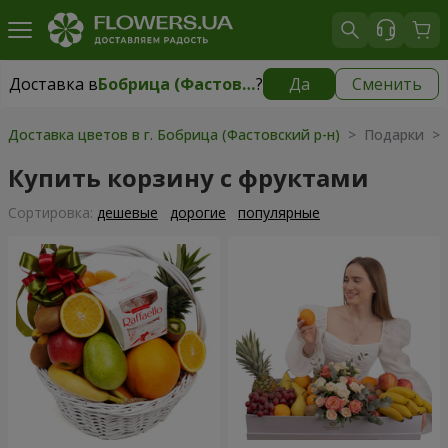
Доставка в
Бобрица (Фастовский р-н)
?
Да
Сменить
Доставка в
Бобрица (Фастовский р-н)
|
бесплатно
Доставка цветов в г. Бобрица (Фастовский р-н)
> Подарки > 
Купить корзину с фруктами
Cортировка:
дешевые
дорогие
популярные