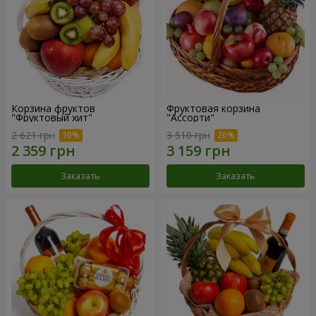
Корзина фруктов
Фруктовая корзина
"Фруктовый хит"
"Ассорти"
2 621 грн
3 510 грн
Заказать
Заказать