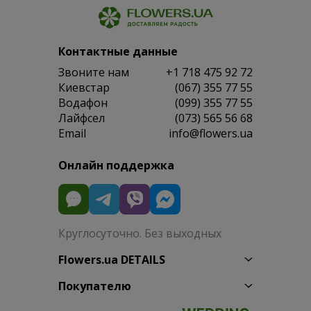
Контактные данные
Звоните нам
+1 718 475 92 72
Киевстар
(067) 355 77 55
Водафон
(099) 355 77 55
Лайфсел
(073) 565 56 68
Email
info@flowers.ua
Онлайн поддержка
Круглосуточно. Без выходных
Flowers.ua DETAILS
Покупателю