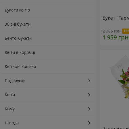
Букети квітів
Букет "Гарм
Збірні букети
2 305 грн
Бенто-букети
Квіти в коробці
Квіткові кошики
Подарунки
Квіти
Кому
Нагода
7 ніжних а