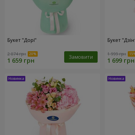
Букет "Дорі"
Букет "Дзін
2 074 грн
1 999 грн
Замовити