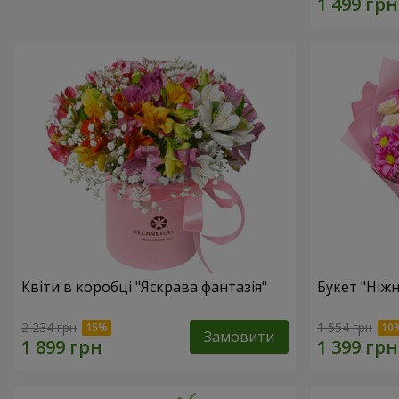
Квіти в коробці "Яскрава фантазія"
Букет "Ніж
2 234 грн
1 554 грн
Замовити