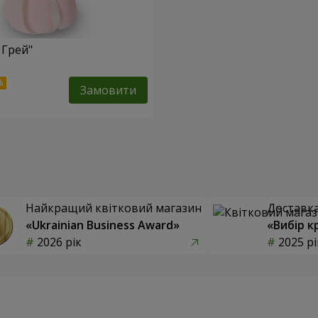
 Грей"
Замовити
Найкращий квітковий магазин
Доставка 
«Ukrainian Business Award»
«Вибір к
2026 рік
2025 рі