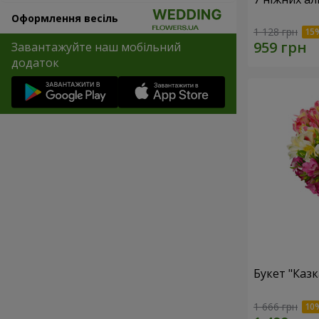
Оформлення весіль
1 128 грн
Завантажуйте наш мобільний
додаток
Букет "Казк
1 666 грн