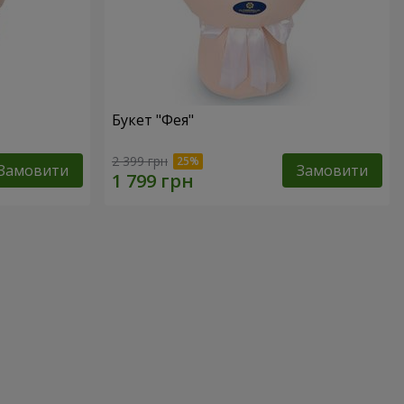
Букет "Фея"
2 399 грн
Замовити
Замовити