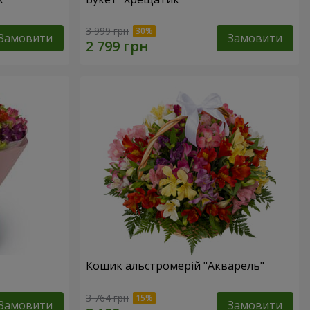
3 999 грн
Замовити
Замовити
Кошик альстромерій "Акварель"
3 764 грн
Замовити
Замовити