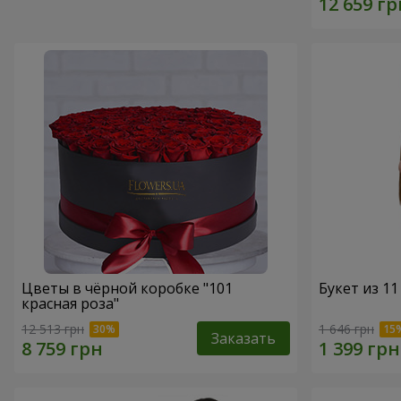
Цветы в чёрной коробке "101
Букет из 11
красная роза"
12 513 грн
1 646 грн
Заказать