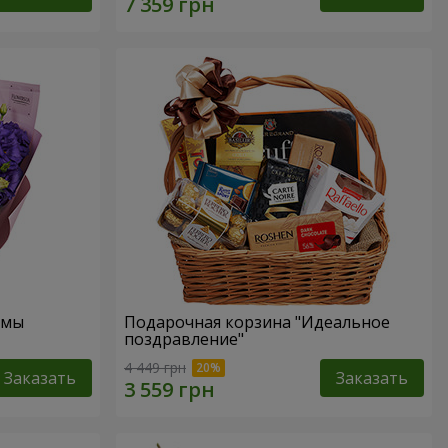
омы
Подарочная корзина "Идеальное
поздравление"
4 449 грн
Заказать
Заказать