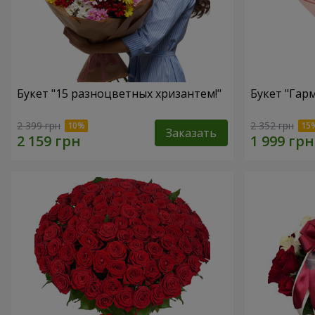
Букет "15 разноцветных хризантем!"
Букет "Гар
2 399 грн
2 352 грн
Заказать