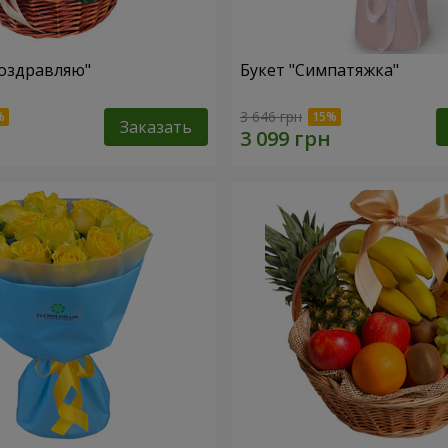
оздравляю"
Букет "Симпатяжка"
3 646 грн
Заказать