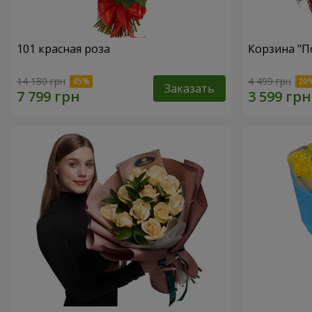
101 красная роза
Корзина "П
14 180 грн
4 499 грн
Заказать