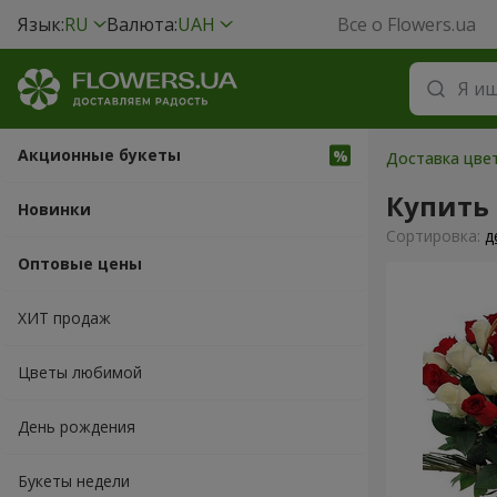
Язык:
RU
Валюта:
UAH
Все о Flowers.ua
Акционные букеты
Доставка цве
Купить 
Новинки
Cортировка:
д
Оптовые цены
ХИТ продаж
Цветы любимой
День рождения
Букеты недели