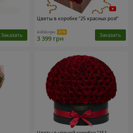
Цветы в коробке "25 красных роз!"
4 856 грн
Заказать
Заказать
Цветы в чёрной коробке "151