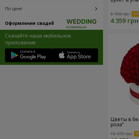
По цене
6 706 грн
Оформление свадеб
Скачайте наше мобильное
приложение
Цветы в бе
роза"
19 475 грн