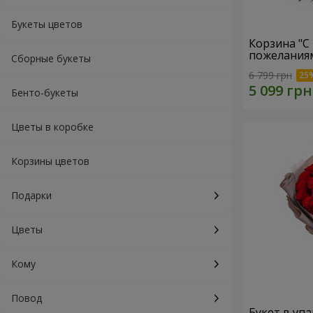
Букеты цветов
Корзина "С
пожеланиям
Сборные букеты
6 799 грн
Бенто-букеты
Цветы в коробке
Корзины цветов
Подарки
Цветы
Кому
Повод
Букет в упа