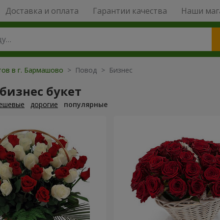
Доставка и оплата
Гарантии качества
Наши маг
тов в г. Бармашово
> Повод > Бизнес
бизнес букет
ешевые
дорогие
популярные