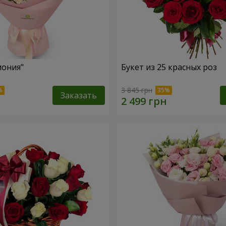
мония"
Букет из 25 красных роз
3 845 грн
Заказать