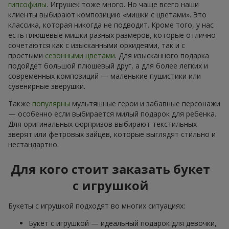
гипсофилы
. Игрушек тоже много. Но чаще всего наши
клиенты выбирают композицию «мишки с цветами». Это
классика, которая никогда не подводит. Кроме того, у нас
есть плюшевые мишки разных размеров, которые отлично
сочетаются как с изысканными орхидеями, так и с
простыми
сезонными цветами
. Для изысканного подарка
подойдет большой плюшевый друг, а для более легких и
современных композиций — маленькие пушистики или
сувенирные зверушки.
Также
популярны
мультяшные герои и забавные персонажи
— особенно если выбирается милый подарок для ребенка.
Для оригинальных сюрпризов выбирают текстильных
зверят или фетровых зайцев, которые выглядят стильно и
нестандартно.
Для кого стоит заказать букет
с игрушкой
Букеты с игрушкой подходят во многих ситуациях:
Букет с игрушкой — идеальный подарок для девочки,