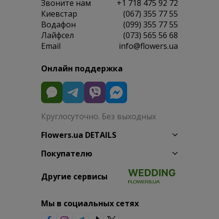
Звоните нам
+1 718 475 92 72
Киевстар
(067) 355 77 55
Водафон
(099) 355 77 55
Лайфсел
(073) 565 56 68
Email
info@flowers.ua
Онлайн поддержка
Круглосуточно. Без выходных
Flowers.ua DETAILS
Покупателю
Другие сервисы
Мы в социальных сетях