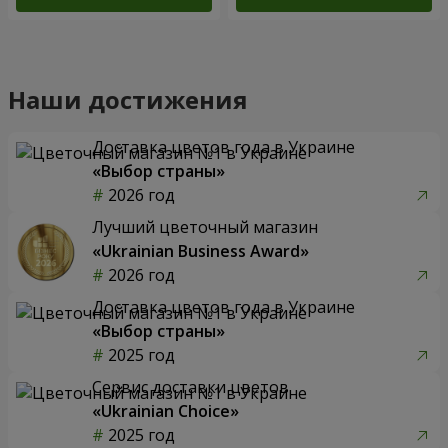
Наши достижения
Доставка цветов года в Украине
«Выбор страны»
2026 год
Лучший цветочный магазин
«Ukrainian Business Award»
2026 год
Доставка цветов года в Украине
«Выбор страны»
2025 год
Сервис доставки цветов
«Ukrainian Choice»
2025 год