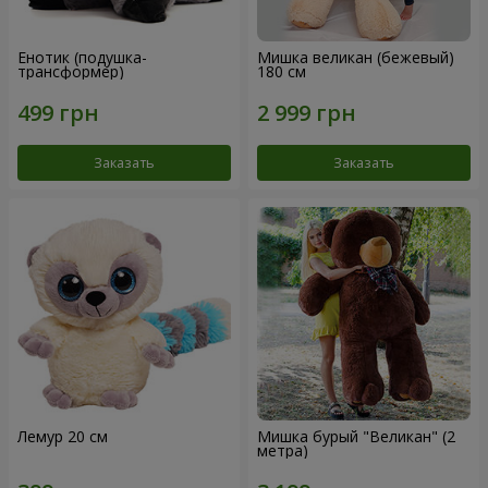
Енотик (подушка-
Мишка великан (бежевый)
трансформер)
180 см
Заказать
Заказать
Лемур 20 см
Мишка бурый "Великан" (2
метра)