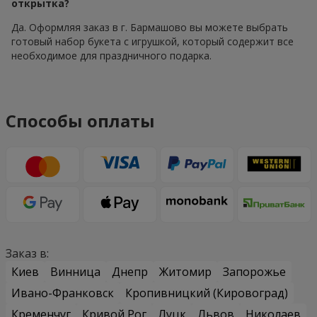
открытка?
Да. Оформляя заказ в г. Бармашово вы можете выбрать
готовый набор букета с игрушкой, который содержит все
необходимое для праздничного подарка.
Способы оплаты
Заказ в:
Киев
Винница
Днепр
Житомир
Запорожье
Ивано-Франковск
Кропивницкий (Кировоград)
Кременчуг
Кривой Рог
Луцк
Львов
Николаев