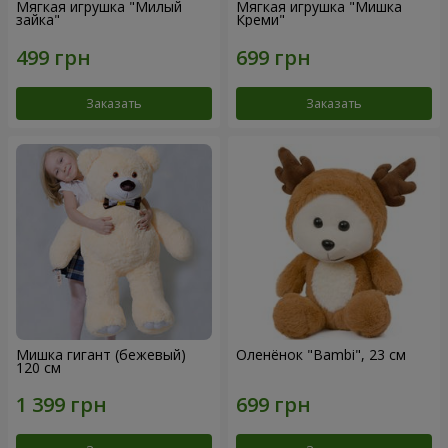
Мягкая игрушка "Милый
Мягкая игрушка "Мишка
зайка"
Креми"
Заказать
Заказать
Мишка гигант (бежевый)
Оленёнок "Bambi", 23 см
120 см