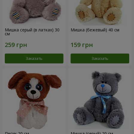
Мишка серый (в латках) 30
Мишка (бежевый) 40 см
см
Заказать
Заказать
Песик 20 см
Мишка (серый) 20 см