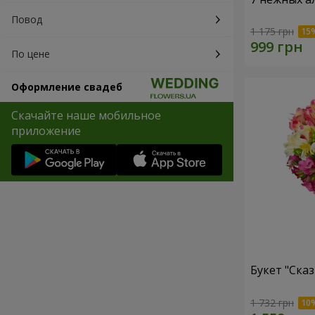
Повод
1 175 грн
По цене
Оформление свадеб
Скачайте наше мобильное
приложение
Букет "Сказ
1 732 грн