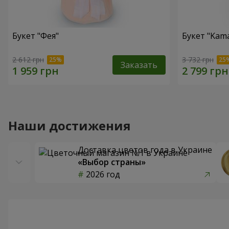
Букет "Фея"
Букет "Kama
2 612 грн
3 732 грн
Заказать
Наши достижения
Доставка цветов года в Украине
«Выбор страны»
2026 год