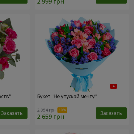
ств"
Букет "Не упускай мечту!"
2 954 грн
Заказать
Заказать