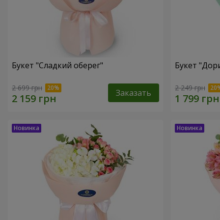
Букет "Сладкий оберег"
Букет "Дор
2 699 грн
2 249 грн
Заказать