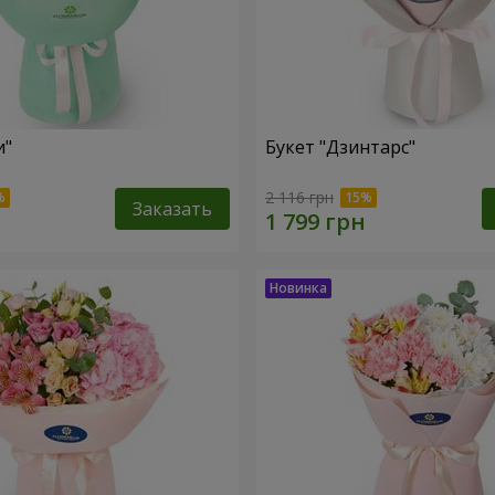
и"
Букет "Дзинтарс"
2 116 грн
Заказать