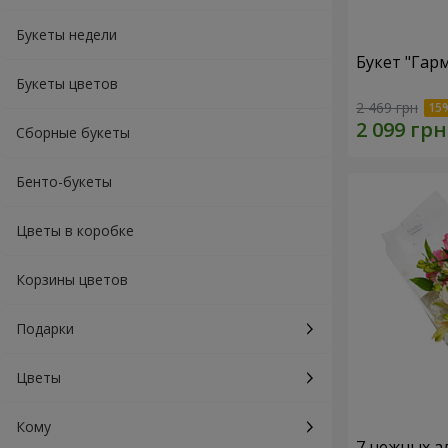
Букеты недели
Букет "Гар
Букеты цветов
2 469 грн
Сборные букеты
Бенто-букеты
Цветы в коробке
Корзины цветов
Подарки
Цветы
Кому
7 нежных а