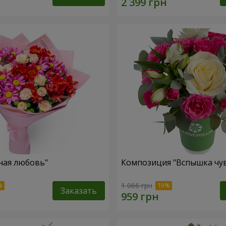
ная любовь"
Композиция "Вспышка чув
1 066 грн
Заказать