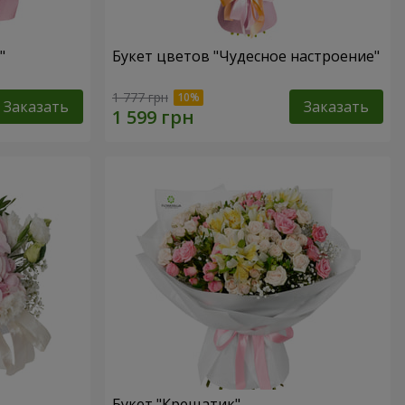
"
Букет цветов "Чудесное настроение"
1 777 грн
Заказать
Заказать
Букет "Крещатик"