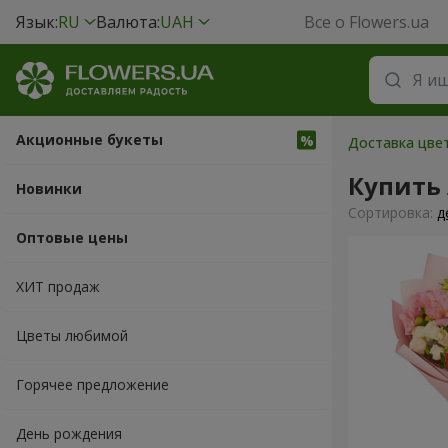
Язык:
RU
Валюта:
UAH
Все о Flowers.ua
Акционные букеты
Доставка цве
Купить
Новинки
Cортировка:
д
Оптовые цены
ХИТ продаж
Цветы любимой
Горячее предложение
День рождения