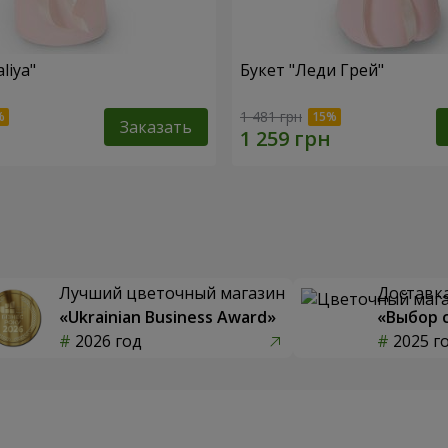
liya"
Букет "Леди Грей"
1 481 грн
Заказать
Лучший цветочный магазин
Доставка
«Ukrainian Business Award»
«Выбор 
2026 год
2025 г