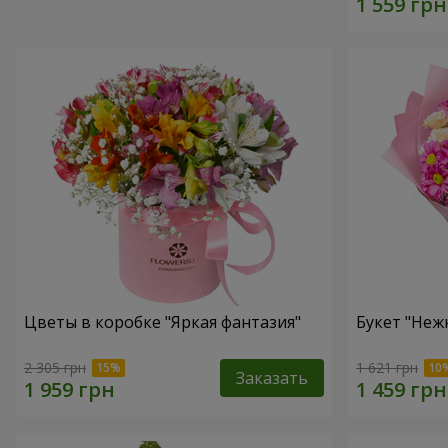
Цветы в коробке "Яркая фантазия"
Букет "Неж
2 305 грн
1 621 грн
Заказать