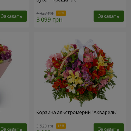
4 427 грн
Заказать
Заказать
"
Корзина альстромерий "Акварель"
3 528 грн
Заказать
Заказать