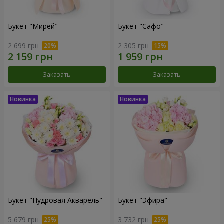
Букет "Мирей"
Букет "Сафо"
2 699 грн
2 305 грн
Заказать
Заказать
Букет "Пудровая Акварель"
Букет "Эфира"
5 679 грн
3 732 грн