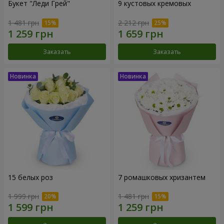
Букет "Леди Грей"
9 кустовых кремовых
1 481 грн
2 212 грн
Заказать
Заказать
15 белых роз
7 ромашковых хризантем
1 999 грн
1 481 грн