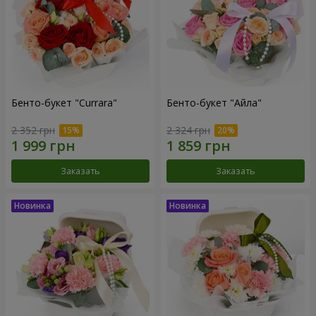
Бенто-букет "Currara"
Бенто-букет "Айла"
2 352 грн
2 324 грн
Заказать
Заказать