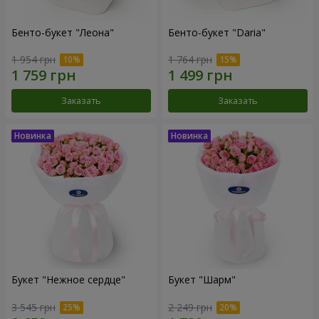
Бенто-букет "Леона"
Бенто-букет "Daria"
1 954 грн
1 764 грн
Заказать
Заказать
Букет "Нежное сердце"
Букет "Шарм"
3 545 грн
2 249 грн