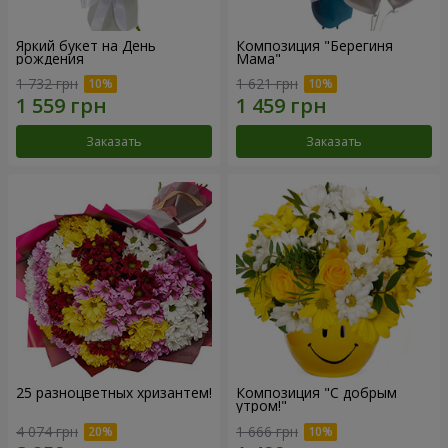
Яркий букет на День
Композиция "Берегиня
рождения
Мама"
1 732 грн
1 621 грн
Заказать
Заказать
25 разноцветных хризантем!
Композиция "С добрым
утром!"
4 074 грн
1 666 грн