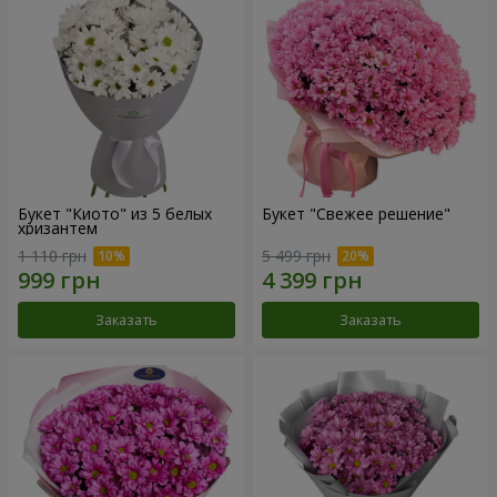
Букет "Киото" из 5 белых
Букет "Свежее решение"
хризантем
1 110 грн
5 499 грн
Заказать
Заказать