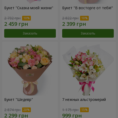
Букет "Сказка моей жизни"
Букет "В восторге от тебя!"
2 732 грн
2 822 грн
Заказать
Заказать
Букет "Шедевр"
7 нежных альстромерий
2 874 грн
1 175 грн