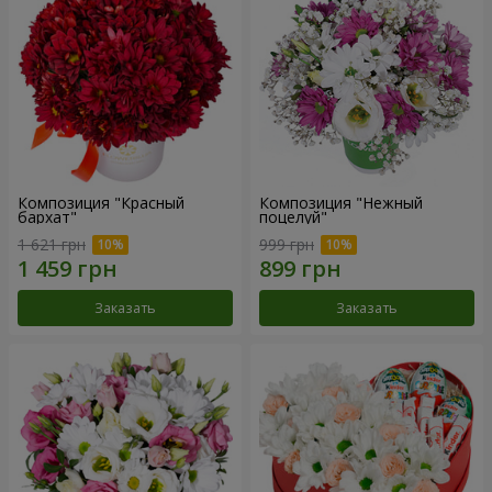
Композиция "Красный
Композиция "Нежный
бархат"
поцелуй"
1 621 грн
999 грн
Заказать
Заказать