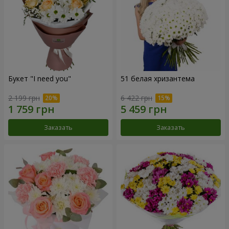
Букет "I need you"
51 белая хризантема
2 199 грн
6 422 грн
Заказать
Заказать