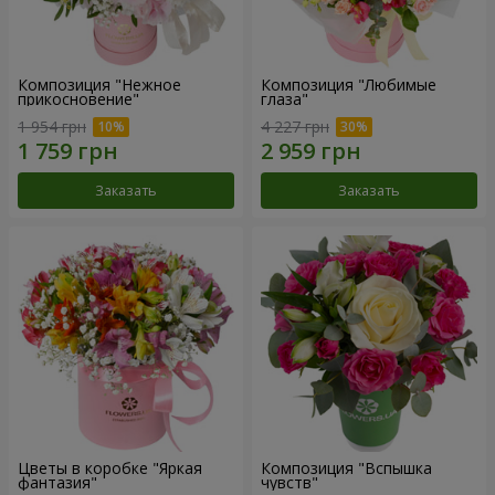
Композиция "Нежное
Композиция "Любимые
прикосновение"
глаза"
1 954 грн
4 227 грн
Заказать
Заказать
Цветы в коробке "Яркая
Композиция "Вспышка
фантазия"
чувств"