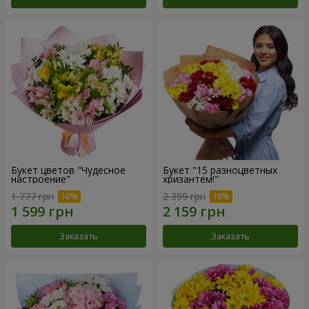
Букет цветов "Чудесное
Букет "15 разноцветных
настроение"
хризантем!"
1 777 грн
2 399 грн
Заказать
Заказать