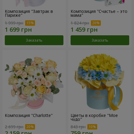
Композиция "Завтрак в
Композиция "Счастье – это
Париже"
мама"
1 999 грн
1 824 грн
Заказать
Заказать
Композиция "Charlotte"
Цветы в коробке "Мое
чудо"
2 699 грн
843 грн