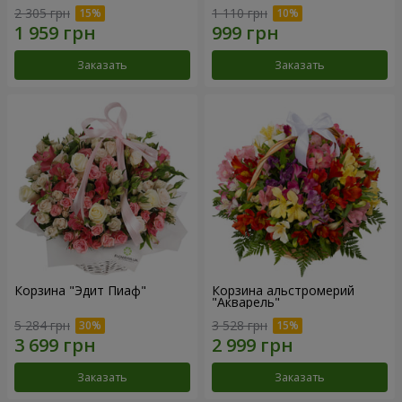
2 305 грн
1 110 грн
Заказать
Заказать
Корзина "Эдит Пиаф"
Корзина альстромерий
"Акварель"
5 284 грн
3 528 грн
Заказать
Заказать