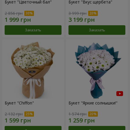
Букет "Цветочный бал"
Букет "Вкус щербета"
2 856 грн
3 999 грн
Заказать
Заказать
Букет "Chiffon"
Букет "Яркие солнышки!"
2 132 грн
1 574 грн