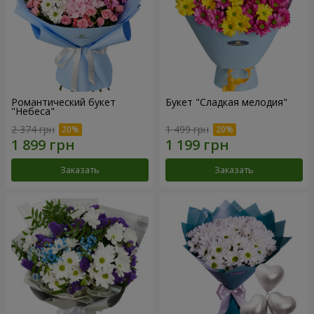
Романтический букет
Букет "Сладкая мелодия"
"Небеса"
2 374 грн
1 499 грн
Заказать
Заказать