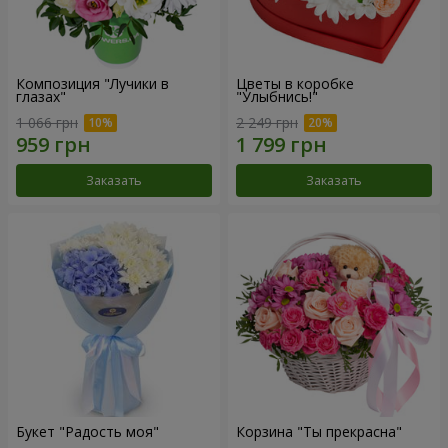
Композиция "Лучики в
Цветы в коробке
глазах"
"Улыбнись!"
1 066 грн
2 249 грн
Заказать
Заказать
Букет "Радость моя"
Корзина "Ты прекрасна"