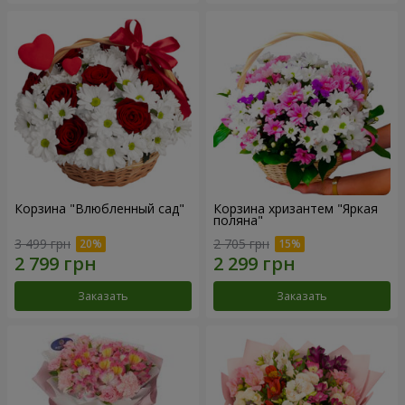
Корзина "Влюбленный сад"
Корзина хризантем "Яркая
поляна"
3 499 грн
2 705 грн
Заказать
Заказать