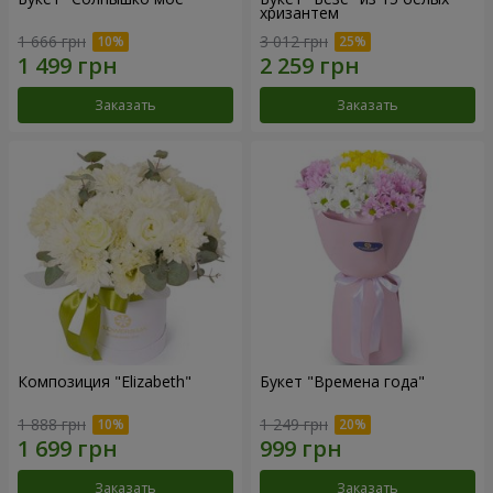
хризантем
1 666 грн
3 012 грн
Заказать
Заказать
Композиция "Elizabeth"
Букет "Времена года"
1 888 грн
1 249 грн
Заказать
Заказать