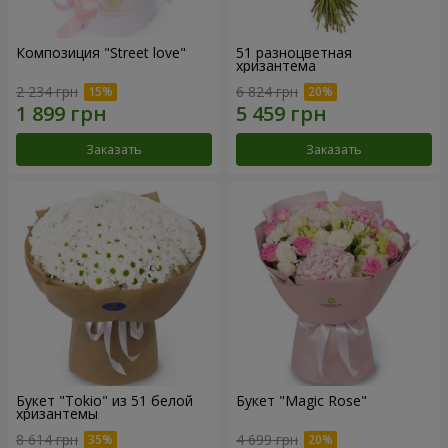
Композиция "Street love"
51 разноцветная
хризантема
2 234 грн
6 824 грн
Заказать
Заказать
Букет "Tokio" из 51 белой
Букет "Magic Rose"
хризантемы
8 614 грн
4 699 грн