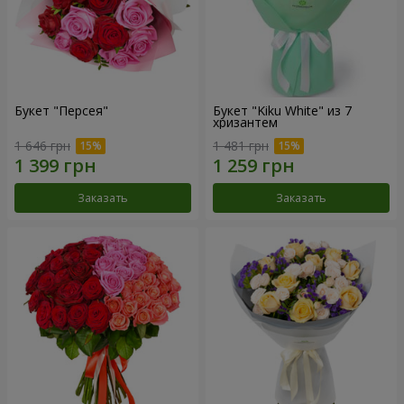
Букет "Персея"
Букет "Kiku White" из 7
хризантем
1 646 грн
1 481 грн
Заказать
Заказать