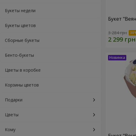
Букеты недели
Букет "Веян
Букеты цветов
3 284 грн
Сборные букеты
Бенто-букеты
Цветы в коробке
Корзины цветов
Подарки
Цветы
Кому
Букет "Вен