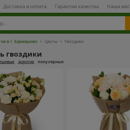
Доставка и оплата
Гарантии качества
Наши маг
тов в г. Бармашово
> Цветы > Гвоздики
ть гвоздики
ешевые
дорогие
популярные