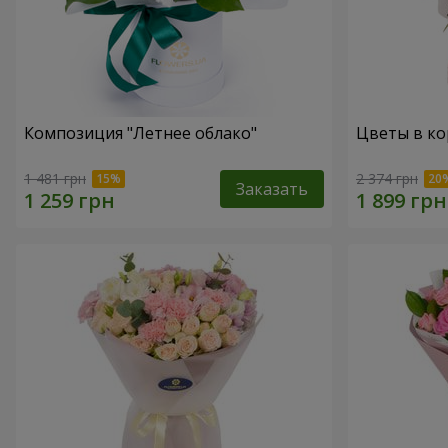
Композиция "Летнее облако"
Цветы в ко
1 481 грн
2 374 грн
Заказать