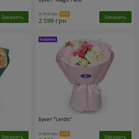
3 713 грн
Заказать
Заказать
Букет "Lerdis"
3 465 грн
Заказать
Заказать