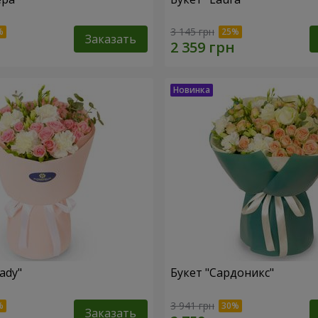
3 145 грн
Заказать
ady"
Букет "Сардоникс"
3 941 грн
Заказать