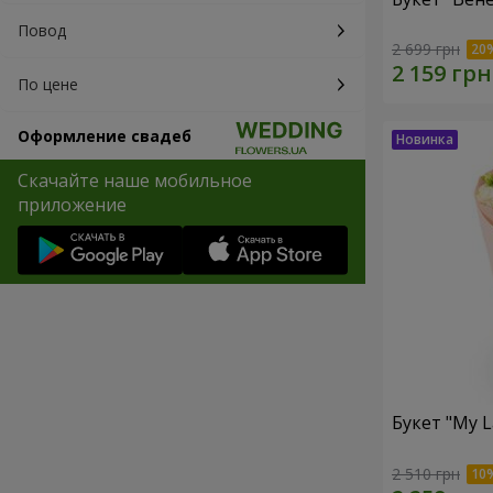
Повод
2 699 грн
По цене
Оформление свадеб
Скачайте наше мобильное
приложение
Букет "My L
2 510 грн