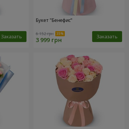
Букет "Бенефис"
6 152 грн
Заказать
Заказать