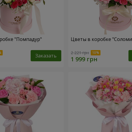
робке "Помпадур"
Цветы в коробке "Соломи
2 221 грн
Заказать