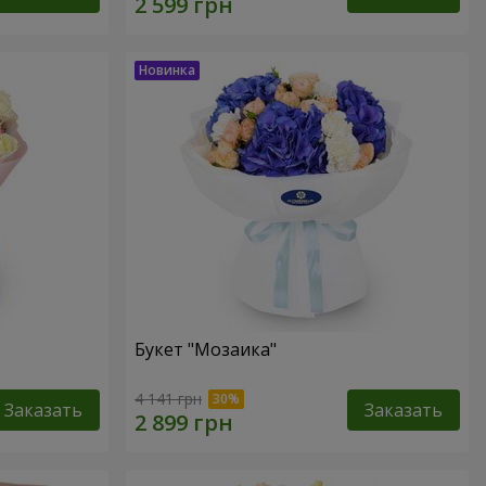
Букет "Мозаика"
4 141 грн
Заказать
Заказать