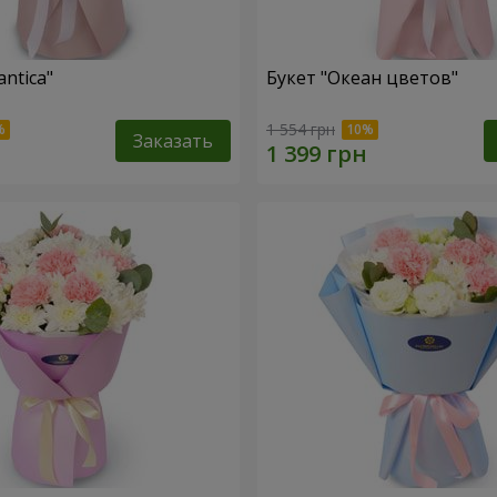
ntica"
Букет "Океан цветов"
1 554 грн
Заказать