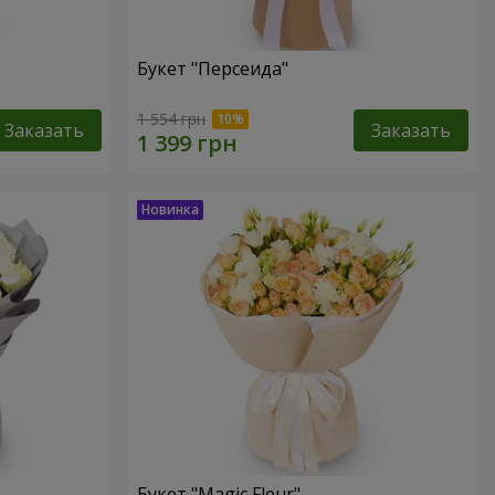
Букет "Персеида"
1 554 грн
Заказать
Заказать
Букет "Magic Fleur"