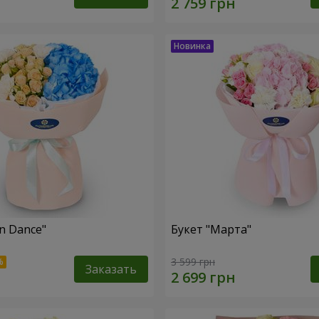
n Dance"
Букет "Марта"
3 599 грн
Заказать