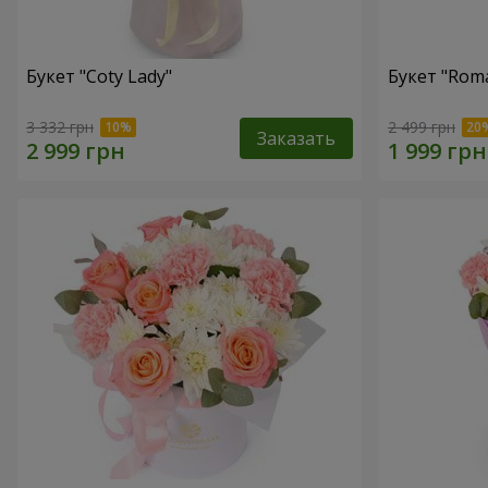
Букет "Coty Lady"
Букет "Roma
3 332 грн
2 499 грн
Заказать