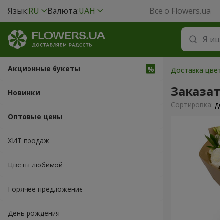
Язык:
RU
Валюта:
UAH
Все о Flowers.ua
Акционные букеты
Доставка цве
Заказа
Новинки
Cортировка:
д
Оптовые цены
ХИТ продаж
Цветы любимой
Горячее предложение
День рождения