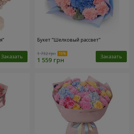
я"
Букет "Шелковый рассвет"
1 732 грн
Заказать
Заказать