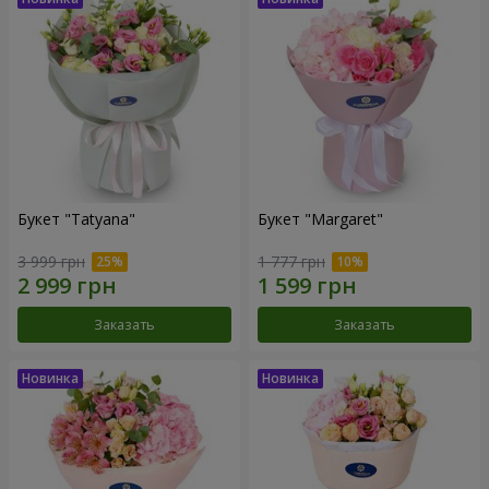
Букет "Tatyana"
Букет "Margaret"
3 999 грн
1 777 грн
Заказать
Заказать