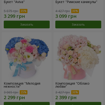
Букет "Aviva"
Букет "Римские каникулы"
5 075 грн
4 427 грн
Заказать
Заказать
Композиция "Мелодия
Композиция "Облако
нежности"
любви"
3 065 грн
3 427 грн