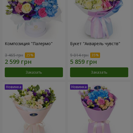
Композиция "Палермо"
Букет "Акварель чувств"
3 465 грн
9 014 грн
Заказать
Заказать