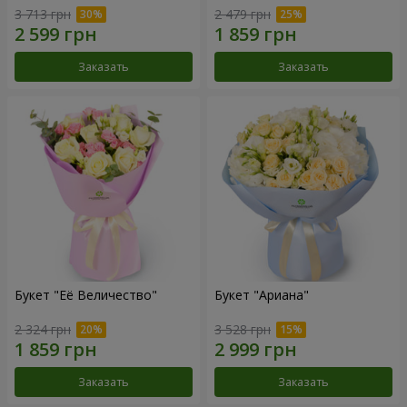
3 713 грн
2 479 грн
Заказать
Заказать
Букет "Её Величество"
Букет "Ариана"
2 324 грн
3 528 грн
Заказать
Заказать