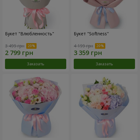
Букет "Влюбленность"
Букет "Softness"
3 499 грн
4 199 грн
Заказать
Заказать