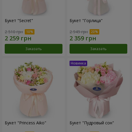
Букет "Secret"
Букет "Горлица"
2 510 грн
2 949 грн
Заказать
Заказать
Букет "Princess Aiko"
Букет "Пудровый сон"