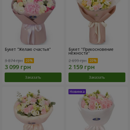
Букет "Желаю счастья"
Букет "Прикосновение
нежности"
3 874 грн
2 699 грн
Заказать
Заказать