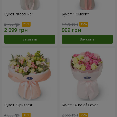
Букет "Касание"
Букет "Юмоки"
2 799 грн
1 175 грн
Заказать
Заказать
Букет "Эритрея"
Букет "Aura of Love"
4 656 грн
2 665 грн