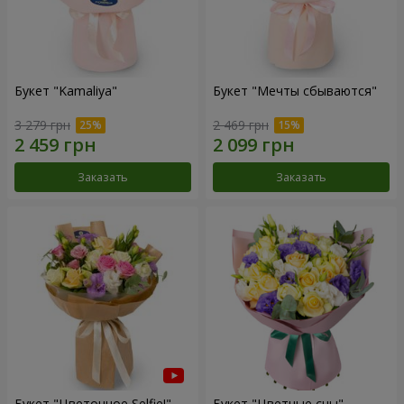
Букет "Kamaliya"
Букет "Мечты сбываются"
3 279 грн
2 469 грн
Заказать
Заказать
Букет "Цветочное Selfie!"
Букет "Цветные сны"