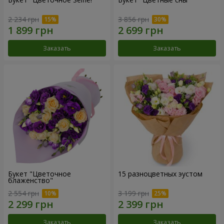
2 234 грн
3 856 грн
Заказать
Заказать
Букет "Цветочное
15 разноцветных эустом
блаженство"
2 554 грн
3 199 грн
Заказать
Заказать