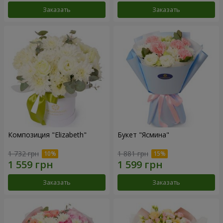
Заказать
Заказать
Композиция "Elizabeth"
Букет "Ясмина"
1 732 грн
1 881 грн
Заказать
Заказать