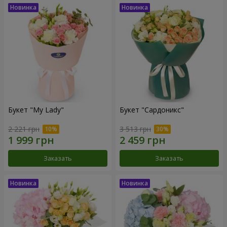
Букет "My Lady"
Букет "Сардоникс"
2 221 грн
3 513 грн
Заказать
Заказать