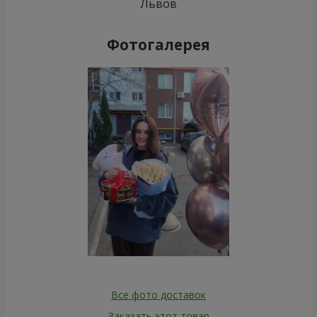
Львов
Фотогалерея
Все фото доставок
Заказать этот товар