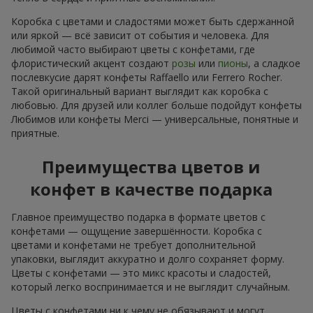
Коробка с цветами и сладостями может быть сдержанной
или яркой — всё зависит от события и человека. Для
любимой часто выбирают цветы с конфетами, где
флористический акцент создают
розы
или
пионы
, а сладкое
послевкусие дарят конфеты Raffaello или Ferrero Rocher.
Такой оригинальный вариант выглядит как коробка с
любовью. Для друзей или коллег больше подойдут конфеты
Любимов или конфеты Merci — универсальные, понятные и
приятные.
Преимущества цветов и
конфет в качестве подарка
Главное преимущество подарка в формате цветов с
конфетами — ощущение завершённости. Коробка с
цветами и конфетами не требует дополнительной
упаковки, выглядит аккуратно и долго сохраняет форму.
Цветы с конфетами — это микс красоты и сладостей,
который легко воспринимается и не выглядит случайным.
Цветы с конфетами ни к чему не обязывают и могут