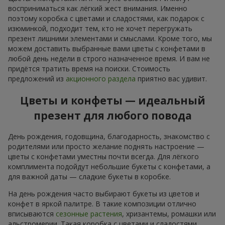
восприниматься как лёгкий жест внимания. Именно
поэтому коробка с цветами и сладостями, как подарок с
изюминкой, подходит тем, кто не хочет перегружать
презент лишними элементами и смыслами. Кроме того, мы
можем доставить выбранные вами цветы с конфетами в
любой день недели в строго назначенное время. И вам не
придётся тратить время на поиски. Стоимость
предложений из
акционного раздела
приятно вас удивит.
Цветы и конфеты — идеальный
презент для любого повода
День рождения, годовщина, благодарность, знакомство с
родителями или просто желание поднять настроение —
цветы с конфетами уместны почти всегда. Для лёгкого
комплимента подойдут небольшие букеты с конфетами, а
для важной даты — сладкие букеты в коробке.
На день рождения часто выбирают букеты из цветов и
конфет в яркой палитре. В такие композиции отлично
вписываются
сезонные растения
, хризантемы, ромашки или
альстромерии. Такая коробка с цветами и сладостями