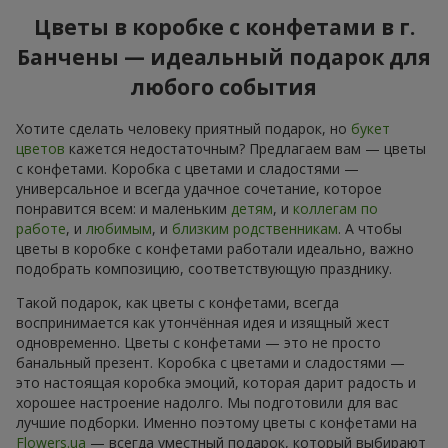
Цветы в коробке с конфетами в г.
Банчены — идеальный подарок для
любого события
Хотите сделать человеку приятный подарок, но
букет
цветов
кажется недостаточным? Предлагаем вам — цветы
с конфетами. Коробка с цветами и сладостями —
универсальное и всегда удачное сочетание, которое
понравится всем: и маленьким
детям
, и
коллегам по
работе
, и
любимым
, и
близким родственникам
. А чтобы
цветы в коробке с конфетами работали идеально, важно
подобрать композицию, соответствующую празднику.
Такой подарок, как цветы с конфетами, всегда
воспринимается как утончённая идея и изящный жест
одновременно. Цветы с конфетами — это не просто
банальный презент. Коробка с цветами и сладостями —
это настоящая коробка эмоций, которая дарит радость и
хорошее настроение надолго. Мы подготовили для вас
лучшие подборки. Именно поэтому цветы с конфетами на
Flowers.ua
— всегда уместный подарок, который выбирают