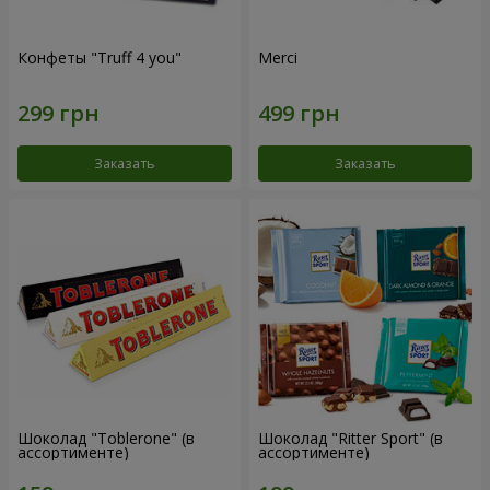
Конфеты "Truff 4 you"
Merci
Заказать
Заказать
Шоколад "Toblerone" (в
Шоколад "Ritter Sport" (в
ассортименте)
ассортименте)