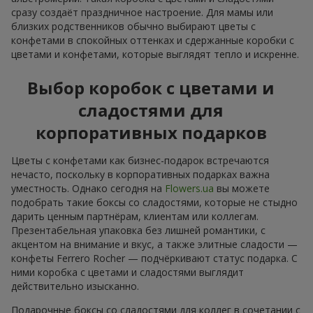
сразу создаёт праздничное настроение. Для мамы или
близких родственников обычно выбирают цветы с
конфетами в спокойных оттенках и сдержанные коробки с
цветами и конфетами, которые выглядят тепло и искренне.
Выбор коробок с цветами и
сладостями для
корпоративных подарков
Цветы с конфетами как бизнес-подарок встречаются
нечасто, поскольку в корпоративных подарках важна
уместность. Однако сегодня на
Flowers.ua
вы можете
подобрать такие боксы со сладостями, которые не стыдно
дарить ценным партнёрам, клиентам или коллегам.
Презентабельная упаковка без лишней романтики, с
акцентом на внимание и вкус, а также элитные сладости —
конфеты Ferrero Rocher — подчёркивают статус подарка. С
ними коробка с цветами и сладостями выглядит
действительно изысканно.
Подарочные боксы со сладостями для коллег в сочетании с