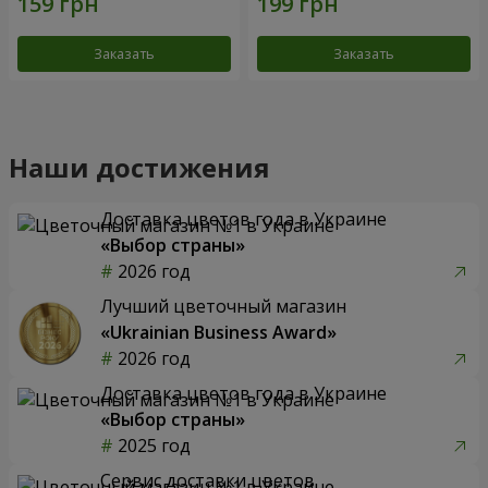
Заказать
Заказать
Наши достижения
Доставка цветов года в Украине
«Выбор страны»
2026 год
Лучший цветочный магазин
«Ukrainian Business Award»
2026 год
Доставка цветов года в Украине
«Выбор страны»
2025 год
Сервис доставки цветов