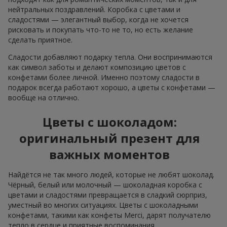
нейтральных поздравлений. Коробка с цветами и
сладостями — элегантный выбор, когда не хочется
рисковать и покупать что-то не то, но есть желание
сделать приятное.
Сладости добавляют подарку тепла. Они воспринимаются
как символ заботы и делают композицию цветов с
конфетами более личной. Именно поэтому сладости в
подарок всегда работают хорошо, а цветы с конфетами —
вообще на отлично.
Цветы с шоколадом:
оригинальный презент для
важных моментов
Найдётся не так много людей, которые не любят шоколад.
Чёрный, белый или молочный — шоколадная коробка с
цветами и сладостями превращается в сладкий сюрприз,
уместный во многих ситуациях. Цветы с шоколадными
конфетами, такими как конфеты Merci, дарят получателю
тепло в сердце и приятные воспоминания.