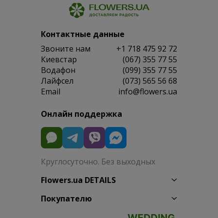
Контактные данные
Звоните нам
+1 718 475 92 72
Киевстар
(067) 355 77 55
Водафон
(099) 355 77 55
Лайфсел
(073) 565 56 68
Email
info@flowers.ua
Онлайн поддержка
Круглосуточно. Без выходных
Flowers.ua DETAILS
Покупателю