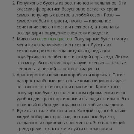
Популярные букеты из роз, пионов и тюльпанов. Эта
классика флористики безусловно остаётся среди
самых популярных цветов в любой сезон. Розы —
символ любви и страсти, пионы — идеальное
сочетание элегантности и нежности, а тюльпаны
всегда дарят ощущение свежести и радости.
Миксы из
сезонных цветов
. Популярные букеты могут
меняться в зависимости от сезона. Букеты из
сезонных цветов всегда актуальны, ведь они
подчёркивают особенности каждой поры года. Летом
это могут быть яркие подсолнухи, осенью — тёплые
георгины, а весной — нежные гиацинты.
Аранжировки в шляпных коробках и корзинах. Такие
распространённые цветочные композиции выглядят
не только эстетично, но и практично. Кроме того,
популярные букеты в элегантном оформлении очень
удобны для транспортировки и выглядят стильно. Это
отличный выбор для подарков на любые праздники.
Букеты в стиле «бохо» и эко. Каждый год всё больше
людей выбирают простые, но стильные букеты,
созданные из природных элементов. Это настоящий
тренд среди тех, кто хочет уйти от классики и