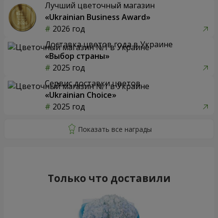
Лучший цветочный магазин
«Ukrainian Business Award»
2026 год
Доставка цветов года в Украине
«Выбор страны»
2025 год
Сервис доставки цветов
«Ukrainian Choice»
2025 год
Только что доставили