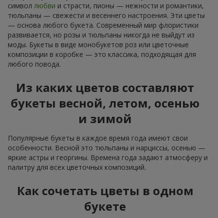
символ
любви
и страсти, пионы — нежности и романтики,
тюльпаны — свежести и весеннего настроения. Эти цветы
— основа любого букета. Современный мир флористики
развивается, но розы и тюльпаны никогда не выйдут из
моды. Букеты в виде монобукетов роз или цветочные
композиции в коробке — это классика, подходящая для
любого повода.
Из каких цветов составляют
букеты весной, летом, осенью
и зимой
Популярные букеты в каждое время года имеют свои
особенности. Весной это тюльпаны и нарциссы, осенью —
яркие астры и георгины. Времена года задают атмосферу и
палитру для всех цветочных композиций.
Как сочетать цветы в одном
букете