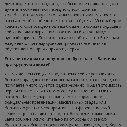
для конкретного праздника, чтобы вам не пришлось долго
думать и сомневаться перед покупкой. Если вы
колеблетесь между несколькими вариантами, мы просто
расскажем об особенностях каждого букета. Мы подберем
красивую композицию под ваш бюджет и формат будущего
события. Благодаря этим советам вы быстро найдете
нужный вариант. Доставка заказов работает по Банченам
ежедневно, поэтому курьеры привезуть все четко в
обусловленное время прямо к дверям.
Есть ли скидки на популярные букеты в г. Банчены
при крупном заказе?
Да, мы делаем скидки и предлагаем особые условия для
больших праздников или корпоративных заказов. Когда вы
покупаете много букетов одновременно, общая стоимость
пересчитывается, что помогает существенно снизить
расходы. Мы регулярно помогаем с оформлением
официальных презентаций, масштабных свадеб или
больших офисных мероприятий. Наш флористический
сервис строго следит за тем, чтобы каждая композиция
была собрана исключительно из отборных и свежих
бутонов. Мы быстро посчитаем финальную цену, подберем