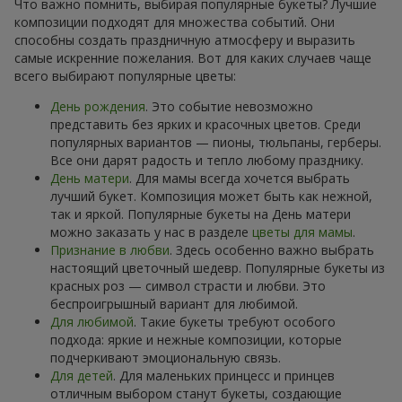
Что важно помнить, выбирая популярные букеты? Лучшие
композиции подходят для множества событий. Они
способны создать праздничную атмосферу и выразить
самые искренние пожелания. Вот для каких случаев чаще
всего выбирают популярные цветы:
День рождения
. Это событие невозможно
представить без ярких и красочных цветов. Среди
популярных вариантов — пионы, тюльпаны, герберы.
Все они дарят радость и тепло любому празднику.
День матери
. Для мамы всегда хочется выбрать
лучший букет. Композиция может быть как нежной,
так и яркой. Популярные букеты на День матери
можно заказать у нас в разделе
цветы для мамы
.
Признание в любви
. Здесь особенно важно выбрать
настоящий цветочный шедевр. Популярные букеты из
красных роз — символ страсти и любви. Это
беспроигрышный вариант для любимой.
Для любимой
. Такие букеты требуют особого
подхода: яркие и нежные композиции, которые
подчеркивают эмоциональную связь.
Для детей
. Для маленьких принцесс и принцев
отличным выбором станут букеты, создающие