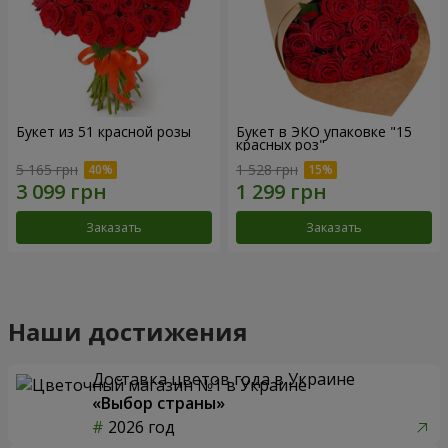
Букет из 51 красной розы
Букет в ЭКО упаковке "15
красных роз"
5 165 грн
1 528 грн
Заказать
Заказать
Наши достижения
Доставка цветов года в Украине
«Выбор страны»
2026 год