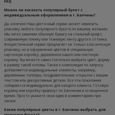
FAQ
Можно ли заказать популярный букет с
индивидуальным оформлением в г. Банчены?
Да, конечно! Наш цветочный сервис может изменить
упаковку любого популярного букета по вашему желанию.
Мы легко заменим обычную бумагу на стильный крафт,
современную пленку или тканевую ленту другого оттенка.
Флористический сервис предлагает не только классическую
упаковку, но и оформление цветов в специальную
картонную коробку, деревянное кашпо или плетеную
корзину. Вы можете самостоятельно выбрать цвет, форму
и размер такой основы. Также к композиции по запросу
добавляются индивидуальные элементы, например,
деревянные топперы, поздравительные открытки с вашим
текстом или декоративные детали. Все эти пожелания
собираются индивидуально для каждого клиента. Готовую
корзину или коробку привезут по Банченам в оговоренное
время. Просто укажите свои идеи в комментариях при
заказе.
Какие популярные цветы в г. Банчены выбрать для
мужского букета?