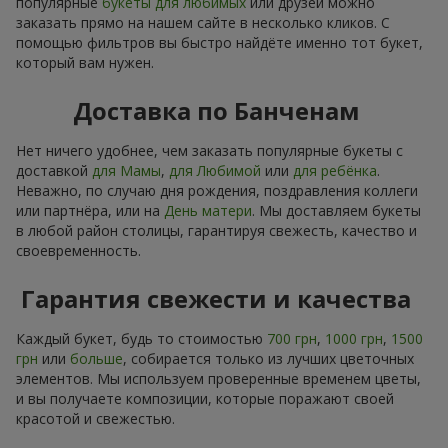
популярные
букеты для любимых
или друзей можно
заказать прямо на нашем сайте в несколько кликов. С
помощью фильтров вы быстро найдёте именно тот букет,
который вам нужен.
Доставка по Банченам
Нет ничего удобнее, чем заказать популярные букеты с
доставкой
для Мамы
,
для Любимой
или
для ребёнка
.
Неважно, по случаю дня рождения, поздравления коллеги
или партнёра, или на
День матери
. Мы доставляем букеты
в любой район столицы, гарантируя свежесть, качество и
своевременность.
Гарантия свежести и качества
Каждый букет, будь то стоимостью
700 грн
,
1000 грн
,
1500
грн
или
больше
, собирается только из лучших цветочных
элементов. Мы используем проверенные временем цветы,
и вы получаете композиции, которые поражают своей
красотой и свежестью.