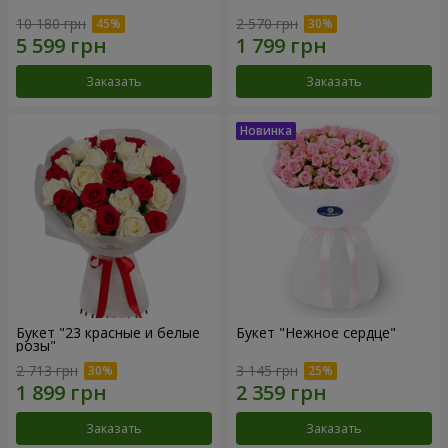
10 180 грн
2 570 грн
Заказать
Заказать
Букет "23 красные и белые
Букет "Нежное сердце"
розы"
2 713 грн
3 145 грн
Заказать
Заказать