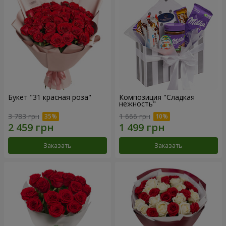
Букет "31 красная роза"
Композиция "Сладкая
нежность"
3 783 грн
1 666 грн
Заказать
Заказать