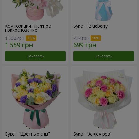
Композиция "Нежное
Букет "Blueberry"
прикосновение"
1 732 грн
777 грн
Заказать
Заказать
Букет "Цветные сны"
Букет "Аллея роз"