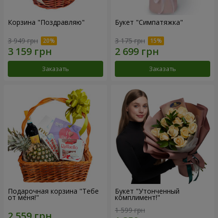
Корзина "Поздравляю"
Букет "Симпатяжка"
3 949 грн
3 175 грн
Заказать
Заказать
Подарочная корзина "Тебе
Букет "Утонченный
от меня!"
комплимент!"
1 599 грн