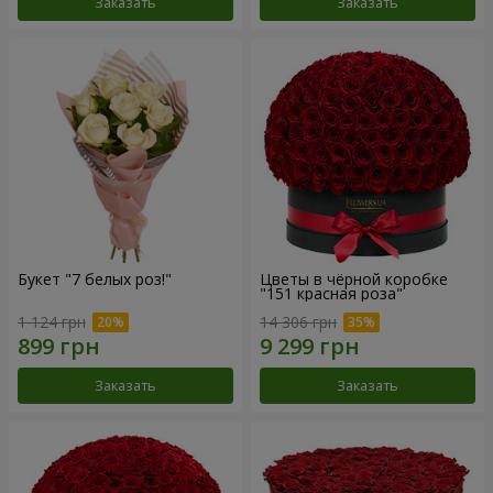
Заказать
Заказать
Букет "7 белых роз!"
Цветы в чёрной коробке
"151 красная роза"
1 124 грн
14 306 грн
Заказать
Заказать