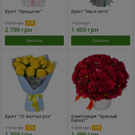
Букет "Крещатик"
Букет "Мы и лето"
3 999 грн
1 621 грн
Заказать
Заказать
Букет "15 желтых роз"
Композиция "Красный
бархат"
1 510 грн
1 666 грн