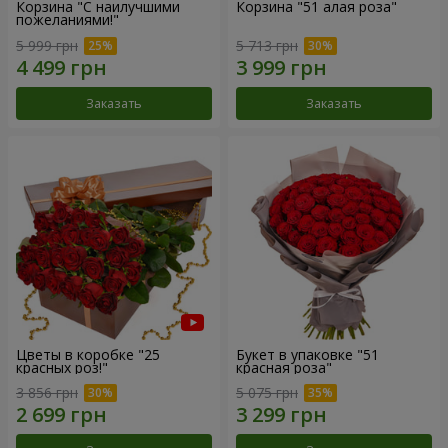
Корзина "С наилучшими
Корзина "51 алая роза"
пожеланиями!"
5 999 грн
5 713 грн
Заказать
Заказать
Цветы в коробке "25
Букет в упаковке "51
красных роз!"
красная роза"
3 856 грн
5 075 грн