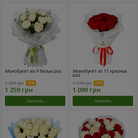
Монобукет из 9 белых роз
Монобукет из 11 красных
роз
1 399 грн
1 374 грн
Заказать
Заказать