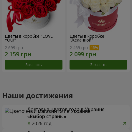
Цветы в коробке "LOVE
Цветы в коробке
YOU!"
"Желанной"
2 699 грн
2 469 грн
Заказать
Заказать
Наши достижения
Доставка цветов года в Украине
«Выбор страны»
2026 год