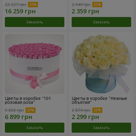
23 227 грн
2 949 грн
Заказать
Заказать
Цветы в коробке "101
Цветы в коробке "Нежные
розовая роза"
объятия"
9 856 грн
2 874 грн
Заказать
Заказать