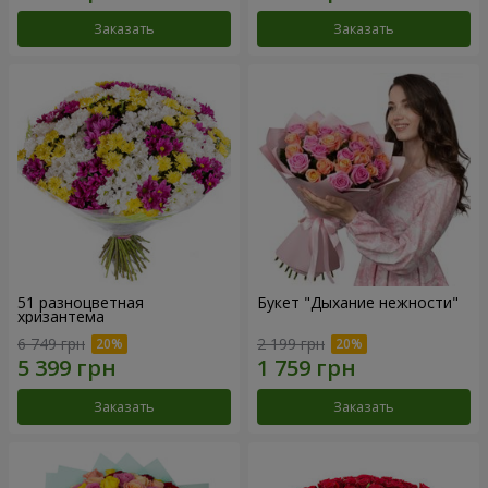
Заказать
Заказать
51 разноцветная
Букет "Дыхание нежности"
хризантема
6 749 грн
2 199 грн
Заказать
Заказать