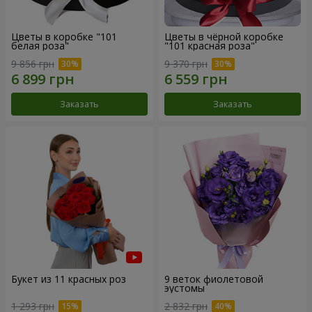
Цветы в коробке "101
Цветы в чёрной коробке
белая роза"
"101 красная роза"
9 856 грн
9 370 грн
Заказать
Заказать
Букет из 11 красных роз
9 веток фиолетовой
эустомы
1 293 грн
2 832 грн