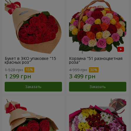
Букет в ЭКО упаковке "15
Корзина "51 разноцветная
красных роз"
роза"
1 528 грн
4 999 грн
Заказать
Заказать