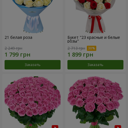
21 белая роза
Букет "23 красные и белые
розы"
2 249 грн
2 713 грн
Заказать
Заказать