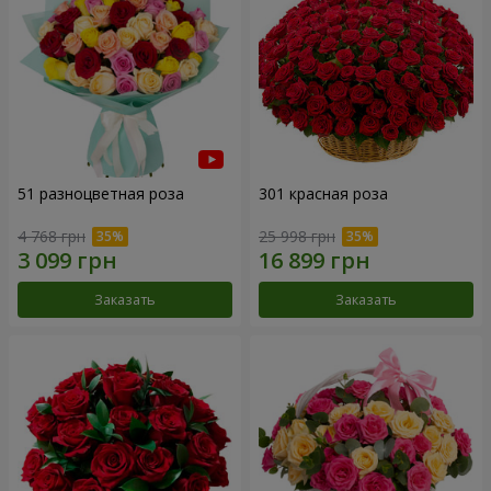
51 разноцветная роза
301 красная роза
4 768 грн
25 998 грн
Заказать
Заказать