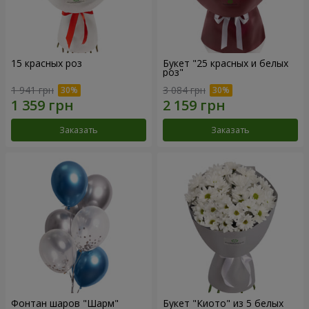
15 красных роз
Букет "25 красных и белых
роз"
1 941 грн
3 084 грн
Заказать
Заказать
Фонтан шаров "Шарм"
Букет "Киото" из 5 белых