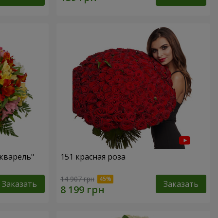
кварель"
151 красная роза
14 907 грн
Заказать
Заказать