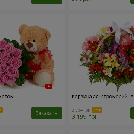
кетом
Корзина альстромерий "А
3 764 грн
Заказать