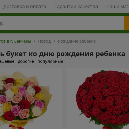
Доставка и оплата
Гарантии качества
Наши маг
ов в г. Банчены
> Повод > Рождение ребенка
ь букет ко дню рождения ребенка
ешевые
дорогие
популярные