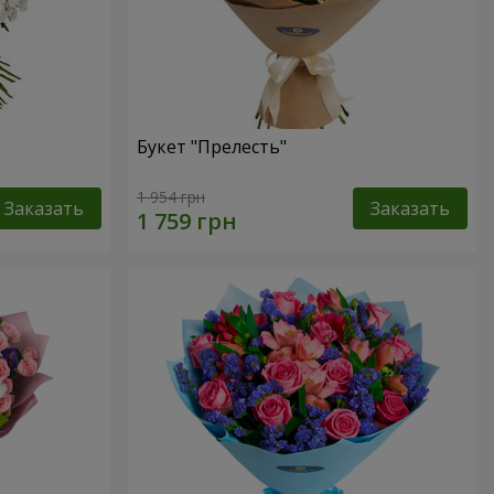
Букет "Прелесть"
1 954 грн
Заказать
Заказать