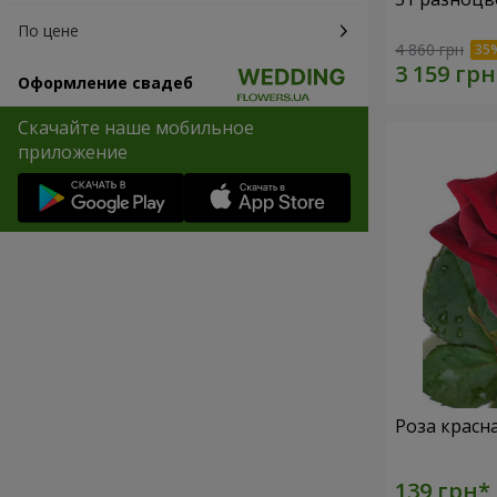
По цене
4 860 грн
Оформление свадеб
Скачайте наше мобильное
приложение
Роза красн