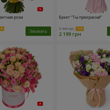
ветная роза
Букет "Ты прекрасна!"
2 443 грн
Заказать