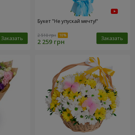
Букет "Не упускай мечту!"
2 510 грн
Заказать
Заказать