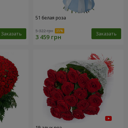
51 белая роза
5 322 грн
Заказать
Заказать
19 алых роз