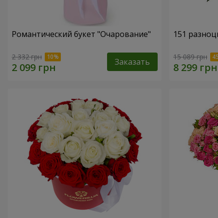
Романтический букет "Очарование"
151 разноц
2 332 грн
15 089 грн
Заказать