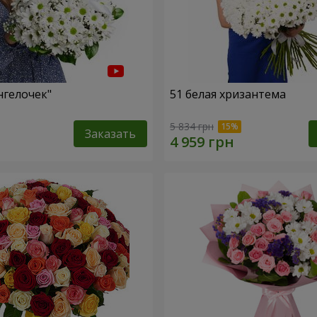
нгелочек"
51 белая хризантема
5 834 грн
Заказать