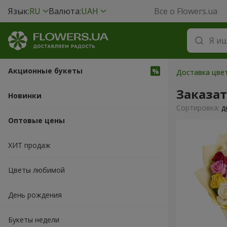
Язык:
RU
Валюта:
UAH
Все о Flowers.ua
Акционные букеты
Доставка цвет
Заказат
Новинки
Cортировка:
д
Оптовые цены
ХИТ продаж
Цветы любимой
День рождения
Букеты недели