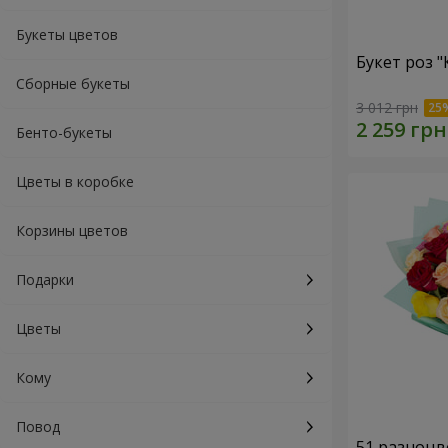
Букеты цветов
Букет роз 
Сборные букеты
3 012 грн
Бенто-букеты
Цветы в коробке
Корзины цветов
Подарки
Цветы
Кому
Повод
51 разноцв