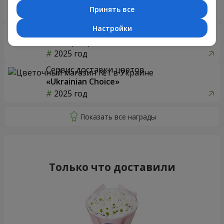
«Ukrainian Business Award»
Принять все
2026 год
Настройки
Доставка цветов года в Украине
«Выбор страны»
2025 год
Сервис доставки цветов
«Ukrainian Choice»
2025 год
Только что доставили