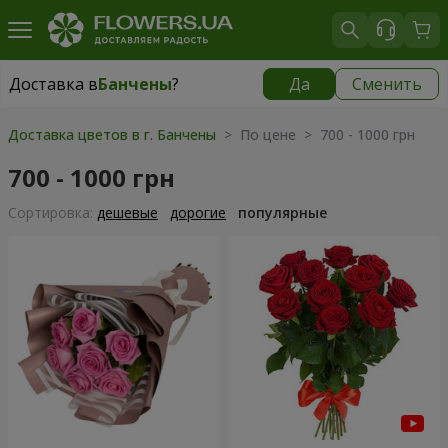
Доставка в
Банчены
?
Да
Сменить
Доставка в
Банчены
|
бесплатно
Доставка цветов в г. Банчены
> По цене > 700 - 1000 грн
700 - 1000 грн
Cортировка:
дешевые
дорогие
популярные