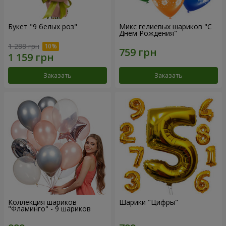
Букет "9 белых роз"
Микс гелиевых шариков "C
Днем Рождения"
1 288 грн
Заказать
Заказать
Коллекция шариков
Шарики "Цифры"
"Фламинго" - 9 шариков