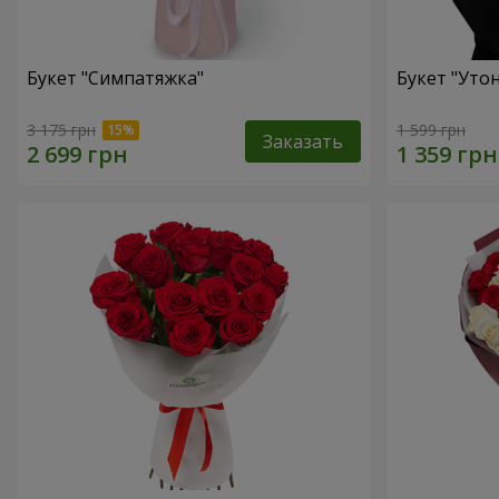
Букет "Симпатяжка"
Букет "Уто
3 175 грн
1 599 грн
Заказать