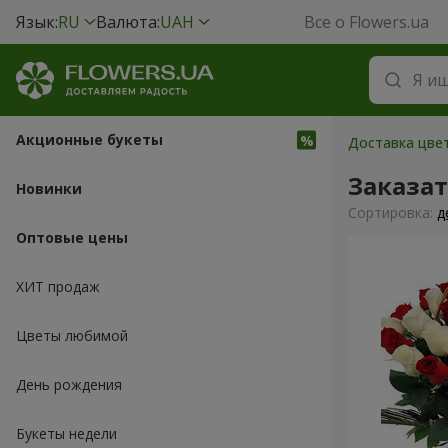
Язык:
RU
Валюта:
UAH
Все о Flowers.ua
Акционные букеты
Доставка цвет
Заказа
Новинки
Cортировка:
д
Оптовые цены
ХИТ продаж
Цветы любимой
День рождения
Букеты недели