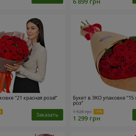
ковке "21 красная роза!"
Букет в ЭКО упаковке "15
роз"
1 528 грн
Заказать