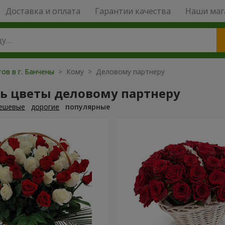
Доставка и оплата
Гарантии качества
Наши маг
ов в г. Банчены
> Кому > Деловому партнеру
ть цветы деловому партнеру
ешевые
дорогие
популярные