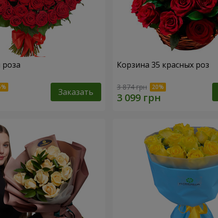
я роза
Корзина 35 красных роз
3 874 грн
Заказать