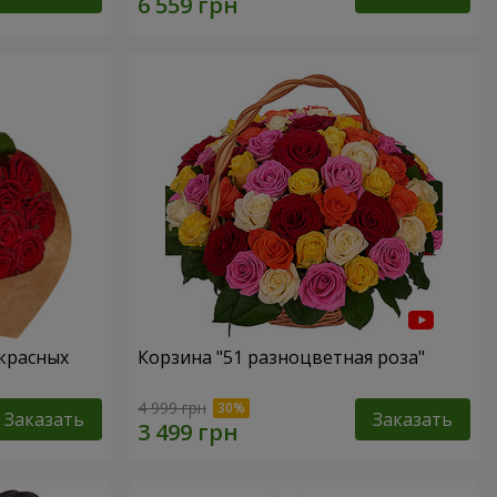
 красных
Корзина "51 разноцветная роза"
4 999 грн
Заказать
Заказать