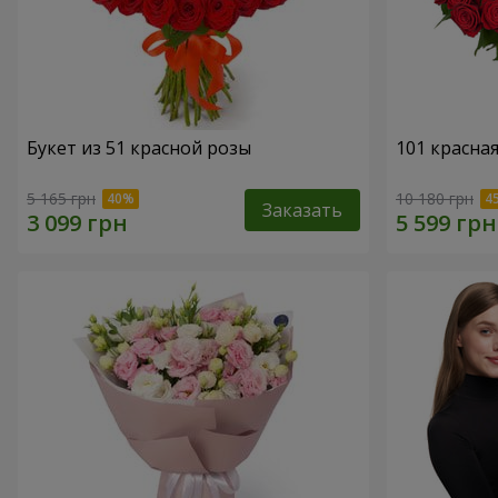
Букет из 51 красной розы
101 красна
5 165 грн
10 180 грн
Заказать