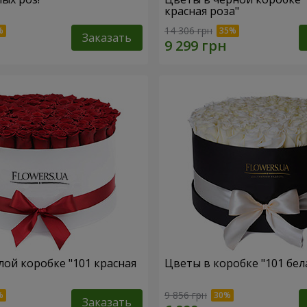
красная роза"
14 306 грн
Заказать
лой коробке "101 красная
Цветы в коробке "101 бел
9 856 грн
Заказать