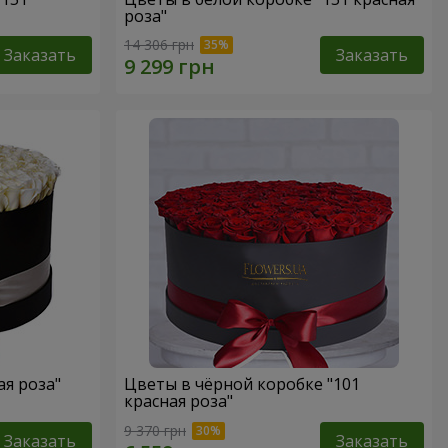
роза"
14 306 грн
Заказать
Заказать
ая роза"
Цветы в чёрной коробке "101
красная роза"
9 370 грн
Заказать
Заказать