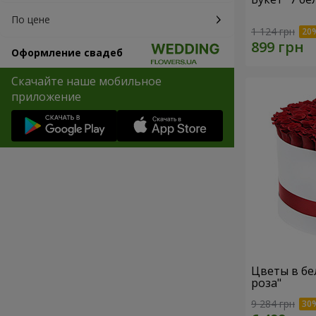
По цене
1 124 грн
Оформление свадеб
Скачайте наше мобильное
приложение
Цветы в бе
роза"
9 284 грн