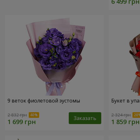
9 веток фиолетовой эустомы
Букет в упа
2 832 грн
2 324 грн
Заказать