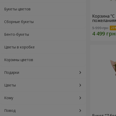
Букеты цветов
Корзина "С
пожеланиям
Сборные букеты
5 999 грн
Бенто-букеты
Цветы в коробке
Корзины цветов
Подарки
Цветы
Кому
Повод
Букет "7 бе