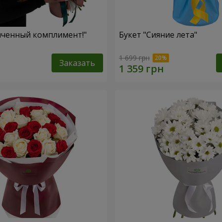
нченный комплимент!"
Букет "Сияние лета"
1 699 грн
Заказать