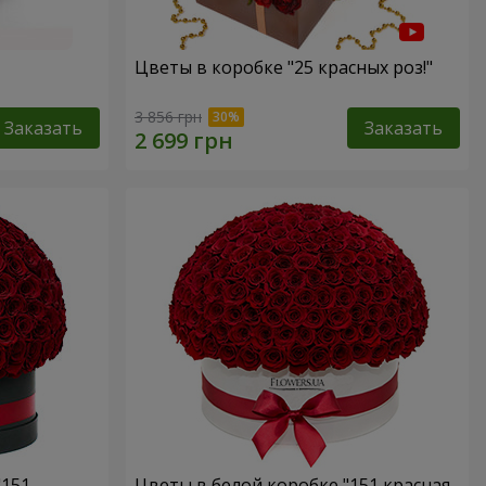
Цветы в коробке "25 красных роз!"
3 856 грн
Заказать
Заказать
"151
Цветы в белой коробке "151 красная